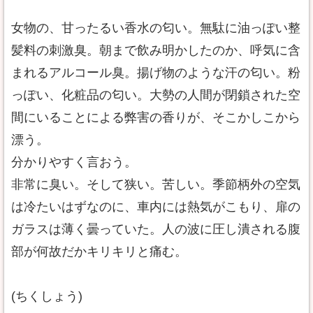
女物の、甘ったるい香水の匂い。無駄に油っぽい整
髪料の刺激臭。朝まで飲み明かしたのか、呼気に含
まれるアルコール臭。揚げ物のような汗の匂い。粉
っぽい、化粧品の匂い。大勢の人間が閉鎖された空
間にいることによる弊害の香りが、そこかしこから
漂う。
分かりやすく言おう。
非常に臭い。そして狭い。苦しい。季節柄外の空気
は冷たいはずなのに、車内には熱気がこもり、扉の
ガラスは薄く曇っていた。人の波に圧し潰される腹
部が何故だかキリキリと痛む。
(ちくしょう)