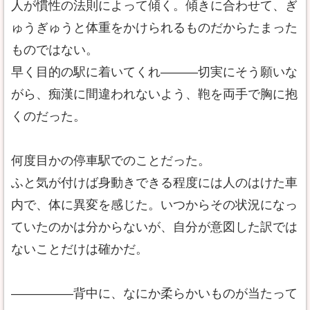
人が慣性の法則によって傾く。傾きに合わせて、ぎ
ゅうぎゅうと体重をかけられるものだからたまった
ものではない。
早く目的の駅に着いてくれ―――切実にそう願いな
がら、痴漢に間違われないよう、鞄を両手で胸に抱
くのだった。
何度目かの停車駅でのことだった。
ふと気が付けば身動きできる程度には人のはけた車
内で、体に異変を感じた。いつからその状況になっ
ていたのかは分からないが、自分が意図した訳では
ないことだけは確かだ。
―――――背中に、なにか柔らかいものが当たって