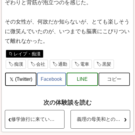
ぞわりと背筋が泡立つのを感じた。
その女性が、何故だか知らないが、とても楽しそう
に微笑んでいたのが、いつまでも脳裏にこびりつい
て離れなかった。
レイプ・痴漢
痴漢
会社
通勤
電車
黒髪
コピー
(Twitter)
Facebook
LINE
次の体験談を読む
修学旅行に来ていた処女童貞さんにエッチ指導
義理の母美和との関係 中編