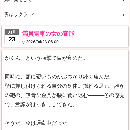
妻はサクラ 4
04月
満員電車の女の官能
23
2026/04/23 06:00
がくん、という衝撃で目が覚めた。
同時に、額に硬いものがぶつかり鈍く痛んだ。
壁に押し付けられる自分の身体。揺れる足元。誰か
の鞄の、無骨な金具が腰に食い込む―――その感覚
で、意識がはっきりしてきた。
そうだ、今は通勤中だった。