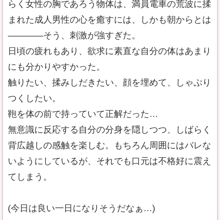
らく女性の胸であろう物体は、満員電車の荒波に揉
まれた成人男性の心を癒すには、しかも朝からとは
――――そう、刺激が強すぎた。
日頃の疲れもあり、欲求に素直な自分の体はあまり
にも分かりやすかった。
触りたい、揉みしだきたい、顔を埋めて、しゃぷり
つくしたい。
鞄を体の前で持っていて正解だった…
無意識に反応する自分の分身を隠しつつ、しばらく
背広越しの感触を楽しむ。もちろん周囲にはバレな
いようにしているが、それでも口元は不格好に震え
てしまう。
(今日は良い一日になりそうだなぁ…)