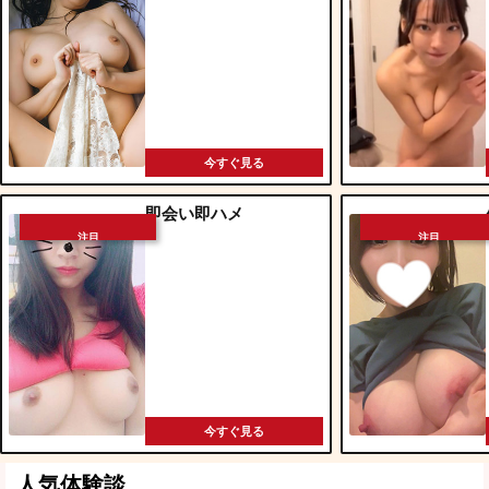
今すぐ見る
即会い即ハメ
注目
注目
今すぐ見る
人気体験談