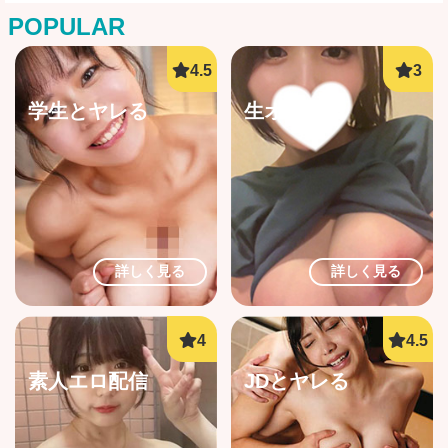
POPULAR
学生とヤレる
生オナ配信
詳しく見る
詳しく見る
素人エロ配信
JDとヤレる