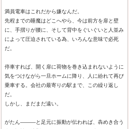
満員電車はこれだから嫌なんだ。
先程までの睡魔はどこへやら、今は前方を扉と壁
に、手摺りが腰に、そして背中をぐいぐいと人並み
によって圧迫されている為、いろんな意味で必死
だ。
停車すれば、開く扉に荷物を巻き込まれないように
気をつけながら一旦ホームに降り、人に紛れて再び
乗車する。会社の最寄りの駅まで、この繰り返し
だ。
しかし、まだまだ遠い。
がたん―――と足元に振動が伝われば、犇めき合う