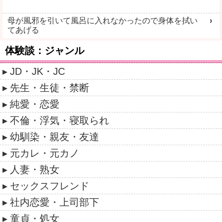
母が風邪を引いて風呂に入れなかったので身体を拭い
てあげる
体験談：ジャンル
JD・JK・JC
先生・生徒・禁断
純愛・恋愛
不倫・浮気・寝取られ
幼馴染・親友・友達
元カレ・元カノ
人妻・熟女
セックスフレンド
社内恋愛・上司部下
童貞・処女