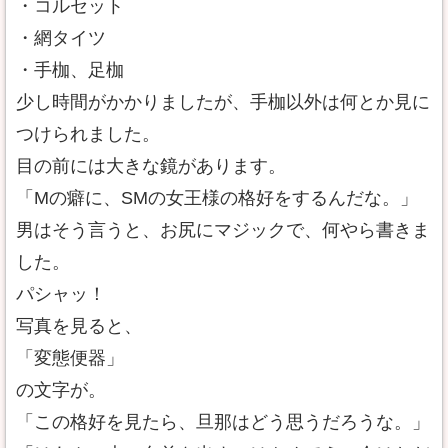
・コルセット
・網タイツ
・手枷、足枷
少し時間がかかりましたが、手枷以外は何とか見に
つけられました。
目の前には大きな鏡があります。
「Mの癖に、SMの女王様の格好をするんだな。」
男はそう言うと、お尻にマジックで、何やら書きま
した。
パシャッ！
写真を見ると、
「変態便器」
の文字が。
「この格好を見たら、旦那はどう思うだろうな。」