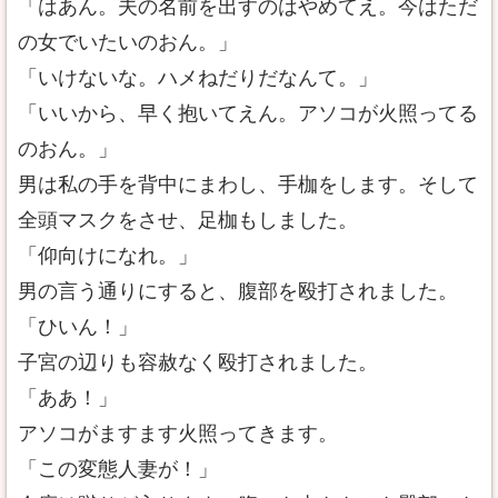
「はあん。夫の名前を出すのはやめてえ。今はただ
の女でいたいのおん。」
「いけないな。ハメねだりだなんて。」
「いいから、早く抱いてえん。アソコが火照ってる
のおん。」
男は私の手を背中にまわし、手枷をします。そして
全頭マスクをさせ、足枷もしました。
「仰向けになれ。」
男の言う通りにすると、腹部を殴打されました。
「ひいん！」
子宮の辺りも容赦なく殴打されました。
「ああ！」
アソコがますます火照ってきます。
「この変態人妻が！」