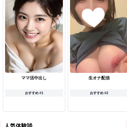
ママ活中出し
生オナ配信
おすすめ #1
おすすめ #2
人気体験談