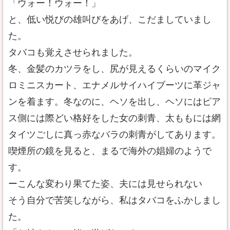
「ウォー！ウォー！」
と、低い悦びの雄叫びをあげ、こだましていまし
た。
タバコも覚えさせられました。
冬、金髪のカツラをし、尻が見えるくらいのマイク
ロミニスカート、エナメルサイハイブーツに革ジャ
ンを着ます。冬なのに、ヘソを出し、ヘソにはピア
ス側には際どい格好をした女の刺青、太ももには網
タイツごしに真っ赤なバラの刺青がしてあります。
喫煙所の鏡を見ると、まるで海外の娼婦のようで
す。
ーこんな変わり果てた姿、夫には見せられない
そう自分で苦笑しながら、私はタバコをふかしまし
た。