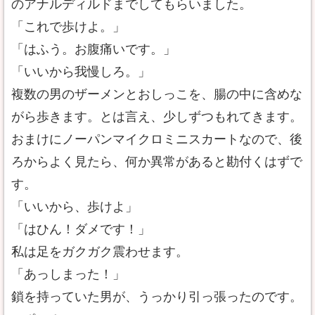
のアナルディルドまでしてもらいました。
「これで歩けよ。」
「はふう。お腹痛いです。」
「いいから我慢しろ。」
複数の男のザーメンとおしっこを、腸の中に含めな
がら歩きます。とは言え、少しずつもれてきます。
おまけにノーパンマイクロミニスカートなので、後
ろからよく見たら、何か異常があると勘付くはずで
す。
「いいから、歩けよ」
「はひん！ダメです！」
私は足をガクガク震わせます。
「あっしまった！」
鎖を持っていた男が、うっかり引っ張ったのです。