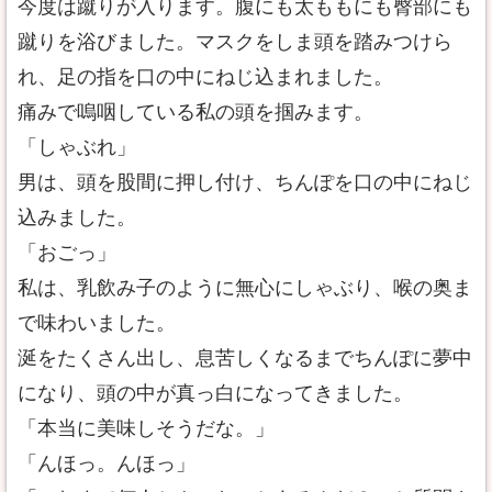
今度は蹴りが入ります。腹にも太ももにも臀部にも
蹴りを浴びました。マスクをしま頭を踏みつけら
れ、足の指を口の中にねじ込まれました。
痛みで嗚咽している私の頭を掴みます。
「しゃぶれ」
男は、頭を股間に押し付け、ちんぽを口の中にねじ
込みました。
「おごっ」
私は、乳飲み子のように無心にしゃぶり、喉の奥ま
で味わいました。
涎をたくさん出し、息苦しくなるまでちんぽに夢中
になり、頭の中が真っ白になってきました。
「本当に美味しそうだな。」
「んほっ。んほっ」