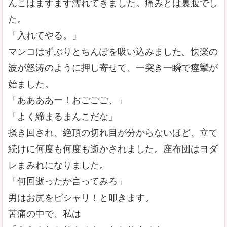
んこはますます濡れてきました。痛みとは裏腹でし
た。
「入れてやる。」
マンコはずぶりとちんぽを吸い込みました。快楽の
波が怒涛のように押し寄せて、一突き一瞬で痙攣が
始ました。
「ああああー！おごごご、」
「よく締まるまんこだな」
掻き回され、絶頂の切れ目が分からないほど、立て
続けに何度も何度も逝かされました。座布団はヨダ
レまみれになりました。
「何回逝ったか言ってみろ」
男はお尻をピシャリ！と叩きます。
苦痛の中で、私は