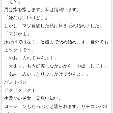
「え？」
男は指を指します。私は躊躇います。
「嫌ならいいけど。」
しかし、マゾ覚醒した私は床を舐め始めました。
「マジかよ」
床だけではなく、便器まで舐め始めます。自分でも
ビックリです。
「おお！入れてやんよ！」
「大丈夫。もう妊娠しなかいから、中出しして！」
「ああ！思いっきりぶっかけてやんよ。」
パン！パン！
ドクドクドク！
生暖かい感覚、青臭い匂い。
ローションもたっぷりと濡られます。リモコンバイ