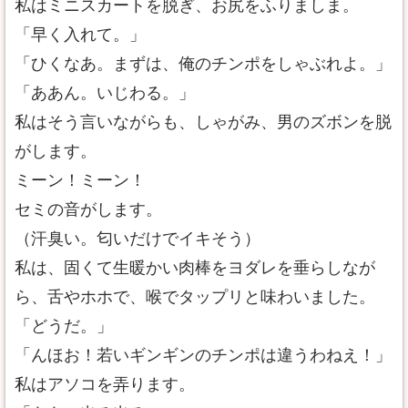
私はミニスカートを脱ぎ、お尻をふりましま。
「早く入れて。」
「ひくなあ。まずは、俺のチンポをしゃぶれよ。」
「ああん。いじわる。」
私はそう言いながらも、しゃがみ、男のズボンを脱
がします。
ミーン！ミーン！
セミの音がします。
（汗臭い。匂いだけでイキそう）
私は、固くて生暖かい肉棒をヨダレを垂らしなが
ら、舌やホホで、喉でタップリと味わいました。
「どうだ。」
「んほお！若いギンギンのチンポは違うわねえ！」
私はアソコを弄ります。