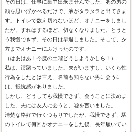
その日は、仕事に集中出来ませんでした。あの男の
顔を思い浮かべるだけで、液がタラタラと出てきま
す。トイレで数え切れないほど、オナニーをしまし
たが、すればするほど、切なくなりました。とうと
う我慢できず、その日は早退しました。そして、夕
方までオナニーにふけったのです。
（はあはあ！今度の土曜どうしようかしら！）
私は、躊躇っていました。夫がいますし、いくら性
行為をしたとは言え、名前も知らない男に会うに
は、抵抗感がありました。
しかし、どうしても我慢できず、会うことに決めま
した。夫には友人に会うと、嘘を言いました。
清楚な格好で行くつもりでしたが、我慢できず、駅
のトイレで何回かオナニーをした後、長年履いてい