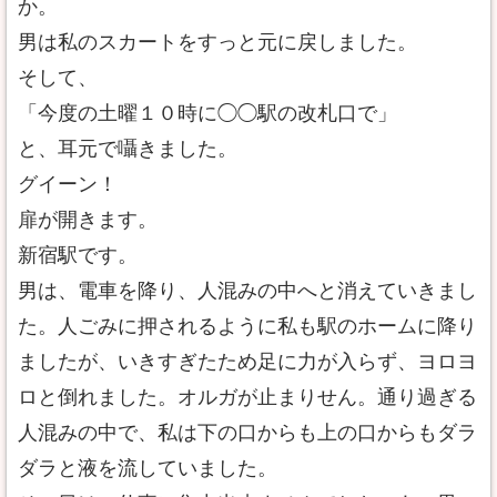
か。
男は私のスカートをすっと元に戻しました。
そして、
「今度の土曜１０時に◯◯駅の改札口で」
と、耳元で囁きました。
グイーン！
扉が開きます。
新宿駅です。
男は、電車を降り、人混みの中へと消えていきまし
た。人ごみに押されるように私も駅のホームに降り
ましたが、いきすぎたため足に力が入らず、ヨロヨ
ロと倒れました。オルガが止まりせん。通り過ぎる
人混みの中で、私は下の口からも上の口からもダラ
ダラと液を流していました。