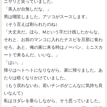
ニヤリと笑っていました。
「美人が台無しだな。」
男は嘲笑しました。アソコがスースします。
（そう言えば剃られたのね）
「大丈夫だ。ほら、Mという字だけ残したからな。
それと、お前のマンコに入れたナスビを旦那に食わ
せろ。あと、俺の家に来る時はノーパン、ミニスカ
ートで来るんだ。いいな。」
「はい。」
帰りはヘトヘトになりながら、家に帰りました。あ
たりは暗くなりかけていました。
（もう戻れないわ。若いチンポがこんなに気持ち良
いなんて）
私はヨダレを垂らしながら、そう思っていました。