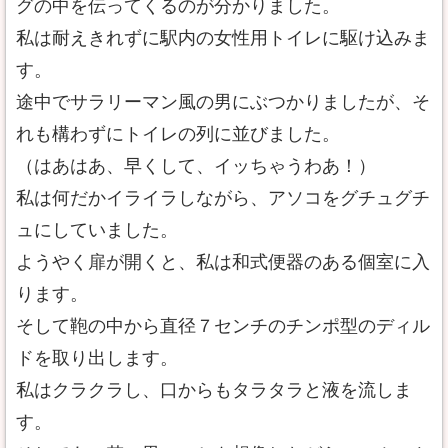
グの中を伝ってくるのが分かりました。
私は耐えきれずに駅内の女性用トイレに駆け込みま
す。
途中でサラリーマン風の男にぶつかりましたが、そ
れも構わずにトイレの列に並びました。
（はあはあ、早くして、イッちゃうわあ！）
私は何だかイライラしながら、アソコをグチュグチ
ュにしていました。
ようやく扉が開くと、私は和式便器のある個室に入
ります。
そして鞄の中から直径７センチのチンポ型のディル
ドを取り出します。
私はクラクラし、口からもタラタラと液を流しま
す。