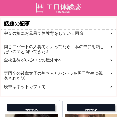
話題の記事
中３の娘にお風呂で性教育をしている同僚
同じアパートの人妻でオナってたら、私の中に射精し
たいの？と聞いてきた2
全校生徒がいる中での屋外オ○ニー
専門卒の後輩女子の胸ちらとパン○ラを男子学生に視
姦された話
綾香はネットカフェで
おすすめ
おすすめ