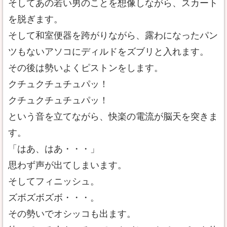
そしてあの若い男のことを想像しながら、スカート
を脱ぎます。
そして和室便器を跨がりながら、露わになったパン
ツもないアソコにディルドをズブリと入れます。
その後は勢いよくピストンをします。
クチュクチュチュパッ！
クチュクチュチュパッ！
という音を立てながら、快楽の電流が脳天を突きま
す。
「はあ、はあ・・・」
思わず声が出てしまいます。
そしてフィニッシュ。
ズボズボズボ・・・。
その勢いでオシッコも出ます。