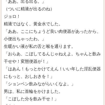
「ああ。出る出る。」
（ついに精液が出るのね）
ジョロ！
精液ではなく、黄金水でした。
「ああ。ここにちょうど良い肉便器があったから、
小便出ちゃったわ。」
生暖かい液が私の舌と喉を通ります。
「おらあ、こぼしてるんじゃねえよ。ちゃんと飲み
干せや！変態便器が！」
「はあん！もっとかけてえん！いい年した淫乱便器
にもっと、おしおきを！」
「ションベン飲みながらいくなよ。」
男は、私に首輪をかけました。
「こぼした分を飲み干せ！」