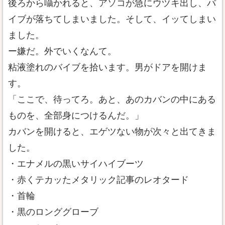
後ろから囁かれると、アソコが急にウヅキ出し、バ
イブが落ちてしまいました。そして、イッてしまい
ました。
ー嫌だ。外でいくなんて。
粘液塗れのバイブを拾います。男がドアを開けま
す。
「ここで、待ってろ。あと、あのカバンの中にある
ものを、全部身につけるんだ。」
カバンを開けると、エゲツない物が次々と出てきま
した。
・エナメルの黒いサイハイブーツ
・赤くテカッたメタリック記事のレオタード
・首輪
・黒のロンググローブ