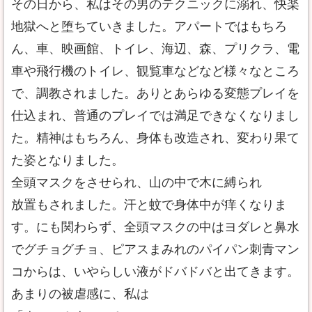
その日から、私はその男のテクニックに溺れ、快楽
地獄へと堕ちていきました。アパートではもちろ
ん、車、映画館、トイレ、海辺、森、プリクラ、電
車や飛行機のトイレ、観覧車などなど様々なところ
で、調教されました。ありとあらゆる変態プレイを
仕込まれ、普通のプレイでは満足できなくなりまし
た。精神はもちろん、身体も改造され、変わり果て
た姿となりました。
全頭マスクをさせられ、山の中で木に縛られ
放置もされました。汗と蚊で身体中が痒くなりま
す。にも関わらず、全頭マスクの中はヨダレと鼻水
でグチョグチョ、ピアスまみれのパイパン刺青マン
コからは、いやらしい液がドバドバと出てきます。
あまりの被虐感に、私は