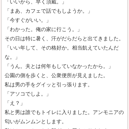
「いいから、早く頂戴。」
「まあ、カフェで話でもしようか。」
「今すぐがいい。」
「わかった。俺の家に行こう。」
その日は特に暑く、汗がだらだらと出てきました。
「いい年して、その格好か。相当飢えていたんだ
な。」
「うん。夫とは何年もしていなかったから。」
公園の側を歩くと、公衆便所が見えました。
私は男の手をグイッと引っ張ります。
「アソコでしよ。」
「え？」
私と男は誰でもトイレに入りました。アンモニアの
匂いがムンムンとします。