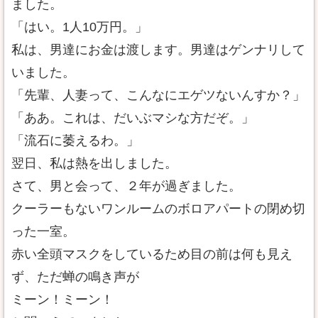
ました。
「はい。1人10万円。」
私は、男達にお金は渡します。男達はゲンナリして
いました。
「先輩、人妻って、こんなにエゲツないんすか？」
「ああ。これは、だいぶマシな方だぞ。」
「流石に萎えるわ。」
翌日、私は熱を出しました。
さて、男と会って、２年が過ぎました。
クーラーもないワンルームのボロアパートの閉め切
った一室。
赤い全頭マスクをしているため目の前は何も見え
ず、ただ蝉の鳴き声が
ミーン！ミーン！