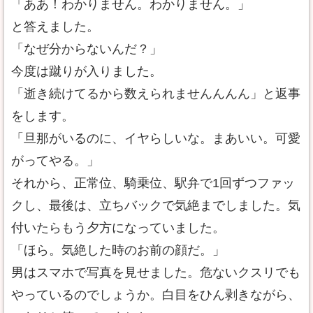
「ああ！わかりません。わかりません。」
と答えました。
「なぜ分からないんだ？」
今度は蹴りが入りました。
「逝き続けてるから数えられませんんんん」と返事
をします。
「旦那がいるのに、イヤらしいな。まあいい。可愛
がってやる。」
それから、正常位、騎乗位、駅弁で1回ずつファッ
クし、最後は、立ちバックで気絶までしました。気
付いたらもう夕方になっていました。
「ほら。気絶した時のお前の顔だ。」
男はスマホで写真を見せました。危ないクスリでも
やっているのでしょうか。白目をひん剥きながら、