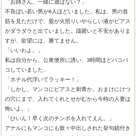
「お姉さん。一緒に遊ばない？」
不良ぽい若い男が6人ほどいました。私は、男の首
筋を見ただけで、股が火照りいやらしい液がピアス
がダラダラと出ていました。躊躇いと不安がありま
すが、欲望には、勝てません。
「いいわよ。」
私は自分から、公衆便所に誘い、3時間ほどパコパ
コしていました。
「ホテル代浮いてラッキー！」
「しかし、マンコにピアスと刺青か。おまけにけつ
の穴にまで、入れてくれとせがむから今時の人妻は
怖いよ。」
「ひいん！早く次のチンポを入れてえん。」
アナルにもマンコにも散々中出しされた挙句鎖付き