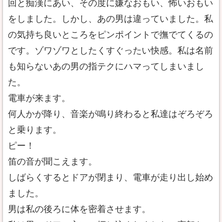
回と痴漢にあい、その度に嫌なおもい、怖いおもい
をしました。しかし、あの男は違っていました。私
の気持ち良いところをピンポイントで撫でてくるの
です。ゾワゾワとしたくすぐったい快感。私は名前
も知らないあの男の指テクにハマってしまいまし
た。
電車が来ます。
何人かが降り、音楽が鳴り終わると私達はぞろぞろ
と乗ります。
ピー！
笛の音が聞こえます。
しばらくするとドアが閉まり、電車が走り出し始め
ました。
男は私の後ろに体を密着させます。