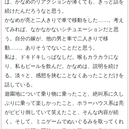
は、かなめのリアクションが薄くても、きっと話を
続けたんだろうなと思う。
かなめが亮と二人きりで車で移動をした……。考え
てみれば、なかなかないシチュエーションだと思
う。自分の嫁が、他の男と車で二人きりで移
動……。ありそうでないことだと思う。
私は、ドキドキしっぱなしだ。喉もカラカラにな
り、私もビールを飲んだ。かなめは、説明を続け
る。淡々と、感想を挟むことなくあったことだけを
話している。
遊園地について乗り物に乗ったこと、絶叫系に久し
ぶりに乗って楽しかったこと、ホラーハウス系は亮
がビビり倒していて笑えたこと、そんな内容が続
く。そして、ミニゲームでぬいぐるみを取ってくれ