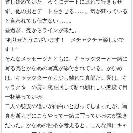
省し始めていた。ろくにデートに連れて行きもせ
ず、他の男とデートをさせる……。気が狂っている
と言われても仕方ない……。
昼過ぎ、亮からラインが来た。
”ありがとうございます！ メチャクチャ楽しいで
す！”
そんなメッセージとともに、キャラクターと一緒に
写る亮とかなめの写真が添付されている。かなめ
は、キャラクターから少し離れて真顔だ。亮は、キ
ャラクターの肩に腕を回して馴れ馴れしい態度で目
一杯笑っている。
二人の態度の違いが面白いと思ってしまったが、写
真を断らずにこうやって一緒に写っているのが驚き
だった。かなめの性格を考えると、こんな風にキャ