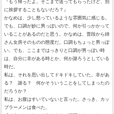
『もう帰ったよ。そこまで送ってもらったけど、別
に挨拶することもないだろ？』
かなめは、少し怒っているような雰囲気に感じる。
でも、口調が妙に男っぽいので、何か引っかかって
いることがあるのだと思う。かなめは、普段から姉
さん女房そのものの態度だ。口調もちょっと男っぽ
い。でも、ここまではっきりと口調が男っぽい時
は、自分に非がある時とか、何か謝ろうとしている
時だ。
私は、それを思い出してドキドキしていた。非があ
る？ 謝る？ 何かそういうことをしてしまったの
だろうか？
私は、お腹はすいていないと言った。さっき、カッ
プラーメンは食べた。