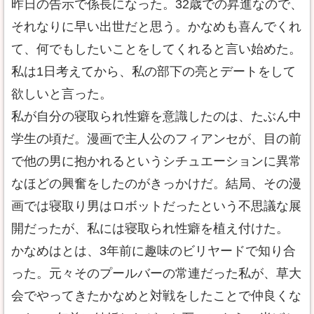
昨日の告示で係長になった。32歳での昇進なので、
それなりに早い出世だと思う。かなめも喜んでくれ
て、何でもしたいことをしてくれると言い始めた。
私は1日考えてから、私の部下の亮とデートをして
欲しいと言った。
私が自分の寝取られ性癖を意識したのは、たぶん中
学生の頃だ。漫画で主人公のフィアンセが、目の前
で他の男に抱かれるというシチュエーションに異常
なほどの興奮をしたのがきっかけだ。結局、その漫
画では寝取り男はロボットだったという不思議な展
開だったが、私には寝取られ性癖を植え付けた。
かなめはとは、3年前に趣味のビリヤードで知り合
った。元々そのプールバーの常連だった私が、草大
会でやってきたかなめと対戦をしたことで仲良くな