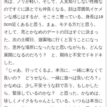
亮は、ノリが軽い。そして、人見知りしない性格な
のですぐに誰とでも仲良くなる。顔は雰囲気イケメ
ンな感じはするが、そこそこ整っている。身長は18
0cm近くあると思う。まぁ、モテる方だと思う。
そして、亮とかなめのデートの日はすぐに決まっ
た。次の土曜日、遊園地に行くと言うことになっ
た。意外な場所になったなと思いながらも、どんな
展開になるのだろう？ と、期待と不安でドキドキ
した。
『じゃあ、行ってくるよ。本当に、一緒に来なくて
良いの？ どうせなら、一緒に遊べば良いだろ？』
かなめは、少し不安そうな顔で言う。もしかした
ら、緊張しているのかな？ と思った。かなめは、
珍しくメイクをちゃんとしている。いつもは本当に