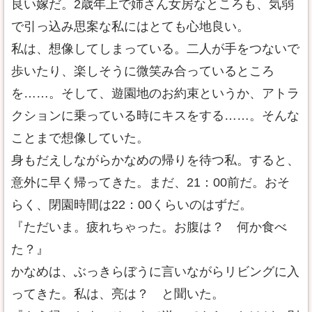
良い嫁だ。2歳年上で姉さん女房なところも、気弱
で引っ込み思案な私にはとても心地良い。
私は、想像してしまっている。二人が手をつないで
歩いたり、楽しそうに微笑み合っているところ
を……。そして、遊園地のお約束というか、アトラ
クションに乗っている時にキスをする……。そんな
ことまで想像していた。
身もだえしながらかなめの帰りを待つ私。すると、
意外に早く帰ってきた。まだ、21：00前だ。おそ
らく、閉園時間は22：00くらいのはずだ。
『ただいま。疲れちゃった。お腹は？ 何か食べ
た？』
かなめは、ぶっきらぼうに言いながらリビングに入
ってきた。私は、亮は？ と聞いた。