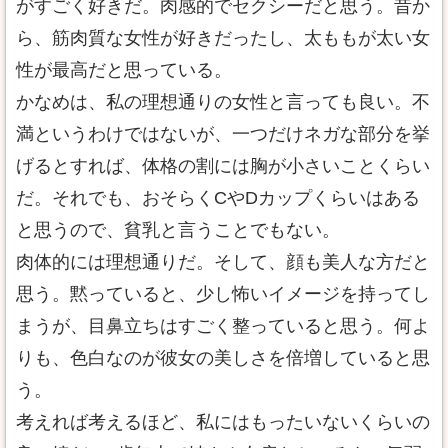
がすごく好きだ。肉感的でセクシーだと思う。昔か
ら、筋肉質な女性が好きだったし、太ももが太い女
性が最高だと思っている。
かなめは、私の理想通りの女性と言っても良い。不
満というわけではないが、一つだけネガな部分を挙
げるとすれば、体格の割には胸が小さいことくらい
だ。それでも、おそらくCやDカップくらいはある
と思うので、貧乳と言うことでもない。
肉体的には理想通りだ。そして、顔も美人な方だと
思う。黙っていると、少し怖いイメージを持ってし
まうが、目鼻立ちはすごく整っていると思う。何よ
りも、色白なのが彼女の美しさを倍増していると思
う。
考えれば考えるほど、私にはもったいないくらいの