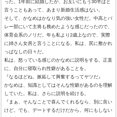
った。1年前に結婚したが、お互いにもう30半ばと
言うこともあって、あまり新婚生活感はない。
そして、かなめはかなり気の強い女性だ。中高とバ
レー部にいて主将も務めたような感じだったので、
体育会系のノリだ。年も私より2歳上なので、実際
に姉さん女房と言うことになる。私は、尻に敷かれ
っぱなしの日々だ。
私は、怒っている感じのかなめに説明をする。正直
に、自分に寝取られ性癖があることを。
『なるほどね。嫉妬して興奮するってヤツだ』
かなめは、知識としてはそんな性癖があるのを理解
していた。私は、さらに説明を続ける。
『まぁ、そんなことで喜んでくれるなら、別に良い
けど。でも、デートするだけだから。何にもしない