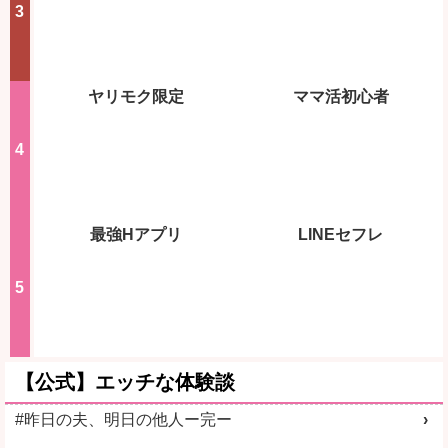
ヤリモク限定
ママ活初心者
最強Hアプリ
LINEセフレ
【公式】エッチな体験談
#昨日の夫、明日の他人ー完ー