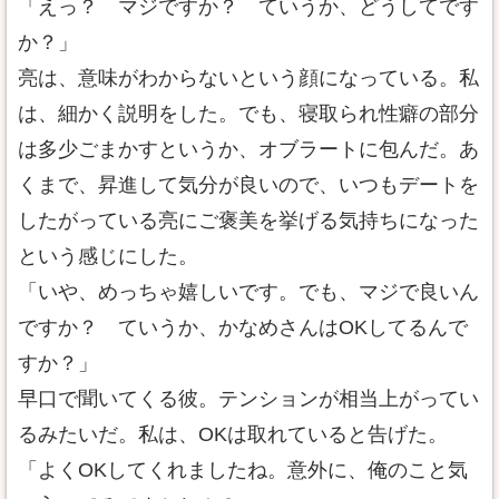
「えっ？ マジですか？ ていうか、どうしてです
か？」
亮は、意味がわからないという顔になっている。私
は、細かく説明をした。でも、寝取られ性癖の部分
は多少ごまかすというか、オブラートに包んだ。あ
くまで、昇進して気分が良いので、いつもデートを
したがっている亮にご褒美を挙げる気持ちになった
という感じにした。
「いや、めっちゃ嬉しいです。でも、マジで良いん
ですか？ ていうか、かなめさんはOKしてるんで
すか？」
早口で聞いてくる彼。テンションが相当上がってい
るみたいだ。私は、OKは取れていると告げた。
「よくOKしてくれましたね。意外に、俺のこと気