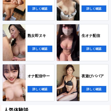
詳しく確認
詳しく確認
熟女即ヌキ
生オナ配信
詳しく確認
詳しく確認
オナ配信中ー
夜遊びババア
詳しく確認
詳しく確認
人気体験談