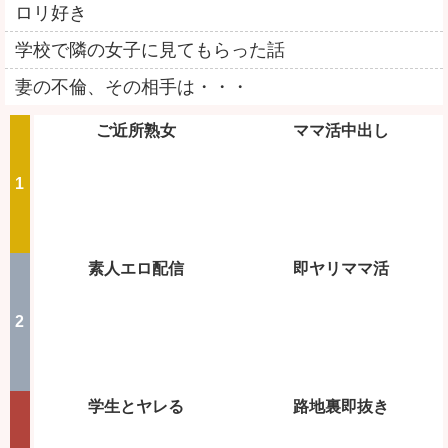
ロリ好き
学校で隣の女子に見てもらった話
妻の不倫、その相手は・・・
ご近所熟女
ママ活中出し
素人エロ配信
即ヤリママ活
学生とヤレる
路地裏即抜き