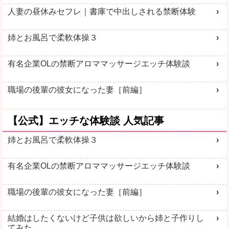
人妻の昼休みセフレ｜書庫で中出しされる禁断体験
姉とお風呂で柔軟体操３
有名企業OLの禁断アロママッサージエッチ体験談
職場の後輩の彼女になった妻［前編］
【公式】エッチな体験談 人気記事
姉とお風呂で柔軟体操３
有名企業OLの禁断アロママッサージエッチ体験談
職場の後輩の彼女になった妻［前編］
結婚はしたくないけど子供は欲しいから姉と子作りし
てみた