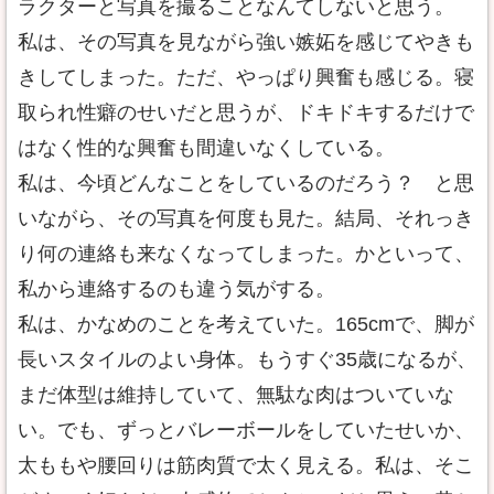
ラクターと写真を撮ることなんてしないと思う。
私は、その写真を見ながら強い嫉妬を感じてやきも
きしてしまった。ただ、やっぱり興奮も感じる。寝
取られ性癖のせいだと思うが、ドキドキするだけで
はなく性的な興奮も間違いなくしている。
私は、今頃どんなことをしているのだろう？ と思
いながら、その写真を何度も見た。結局、それっき
り何の連絡も来なくなってしまった。かといって、
私から連絡するのも違う気がする。
私は、かなめのことを考えていた。165cmで、脚が
長いスタイルのよい身体。もうすぐ35歳になるが、
まだ体型は維持していて、無駄な肉はついていな
い。でも、ずっとバレーボールをしていたせいか、
太ももや腰回りは筋肉質で太く見える。私は、そこ