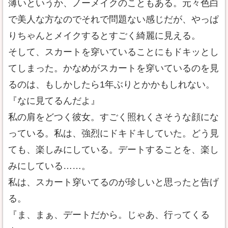
薄いというか、ノーメイクのこともある。元々色白
で美人な方なのでそれで問題ない感じだが、やっぱ
りちゃんとメイクするとすごく綺麗に見える。
そして、スカートを穿いていることにもドキッとし
てしまった。かなめがスカートを穿いているのを見
るのは、もしかしたら1年ぶりとかかもしれない。
『なに見てるんだよ』
私の肩をどつく彼女。すごく照れくさそうな顔にな
っている。私は、強烈にドキドキしていた。どう見
ても、楽しみにしている。デートすることを、楽し
みにしている……。
私は、スカート穿いてるのが珍しいと思ったと告げ
る。
『ま、まぁ、デートだから。じゃあ、行ってくる