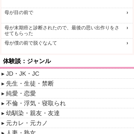
母が目の前で
母が末期癌と診断されたので、最後の思い出作りをさ
せてもらった
母が僕の前で脱ぐなんて
体験談：ジャンル
JD・JK・JC
先生・生徒・禁断
純愛・恋愛
不倫・浮気・寝取られ
幼馴染・親友・友達
元カレ・元カノ
人妻・熟女