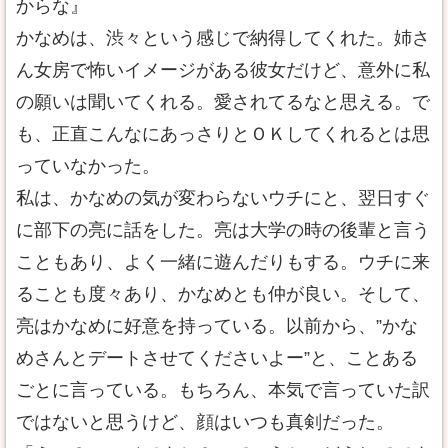
からな』
かなめは、渋々という感じで納得してくれた。姉さ
ん女房で怖いイメージがある彼女だけど、意外に私
の願いは聞いてくれる。愛されてるなと思える。で
も、正直こんなにあっさりとＯＫしてくれるとは思
っていなかった。
私は、かなめの気が変わらないウチにと、翌日すぐ
に部下の亮に話をした。亮は大学の時の後輩と言う
こともあり、よく一緒に遊んだりもする。ウチに来
ることも度々あり、かなめとも仲が良い。そして、
亮はかなめに好意を持っている。以前から、”かな
めさんとデートさせてくださいよー”と、ことある
ごとに言っている。もちろん、本気で言っていた訳
ではないと思うけど、顔はいつも真剣だった。