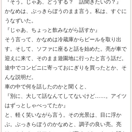
『そう。じゃあ、どうする？ 話聞きたいの？』
かなめは、ぶっきらぼうのまま言う。私は、すぐに
うなずいた。
『じゃあ、ちょっと飲みながら話すか』
そう言って、かなめは冷蔵庫からビールを取り出
す。そして、ソファに座ると話を始めた。亮が車で
迎えに来て、そのまま遊園地に行ったと言う話だ。
途中でコンビニに寄っておにぎりを買ったとか、そ
んな説明だ。
車の中で何を話したのかと聞くと、
『別に、大して話なんてしてないけど……。アイツ
はずっとしゃべってたか』
と、軽く笑いながら言う。その光景は、目に浮か
ぶ。ぶっきらぼうのかなめと、調子の良い亮。亮