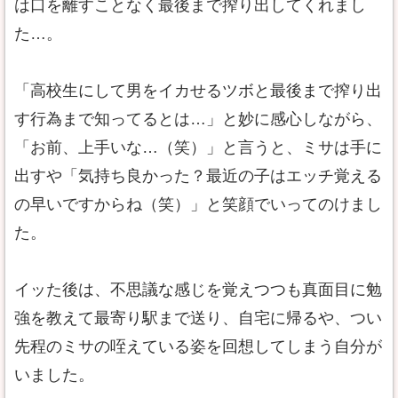
は口を離すことなく最後まで搾り出してくれまし
た…。
「高校生にして男をイカせるツボと最後まで搾り出
す行為まで知ってるとは…」と妙に感心しながら、
「お前、上手いな…（笑）」と言うと、ミサは手に
出すや「気持ち良かった？最近の子はエッチ覚える
の早いですからね（笑）」と笑顔でいってのけまし
た。
イッた後は、不思議な感じを覚えつつも真面目に勉
強を教えて最寄り駅まで送り、自宅に帰るや、つい
先程のミサの咥えている姿を回想してしまう自分が
いました。