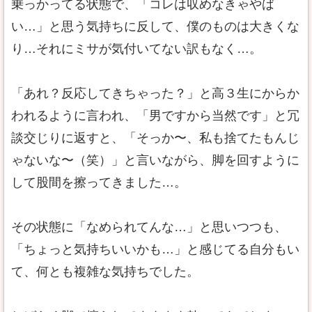
乗っかってる状態で、「コレは収めなきゃやば
い…」と思う気持ちに反して、僕のものは大きくな
り…それにミサが気付いてない訳もなく…。
「あれ？反応してきちゃった？」と高３生にからか
われるように言われ、「男ですから当然です」と冗
談交じりに返すと、「そっか〜、私も捨てたもんじ
ゃないな〜（笑）」と言いながら、脚を回すように
して股間を擦ってきました…。
その状態に「なめられてんな…」と思いつつも、
「ちょっと気持ちいいかも…」と感じてる自分もい
て、何とも複雑な気持ちでした。