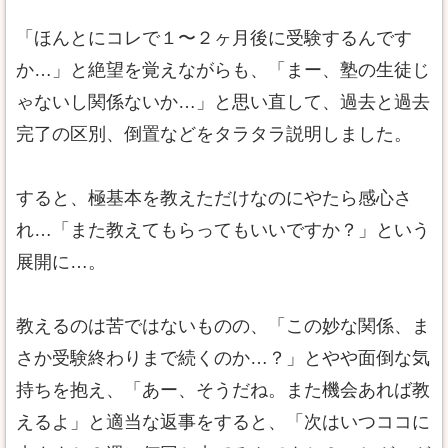
「ほんとにコレで１〜２ヶ月後に受験するんです
か…」と絶望を覚えながらも、「まー、塾の生徒じ
ゃないし関係ないか…」と思い直して、過去と過去
完了の区別、倒置などをタラタラ説明しました。
すると、極基本を教えただけなのにやたら感心さ
れ…「また教えてもらってもいいですか？」という
展開に…。
教えるのは苦ではないものの、「この妙な関係、ま
さか受験終わりまで続くのか…？」とやや面倒な気
持ちを抱え、「あー、そうだね。また機会あれば教
えるよ」と適当な返事をすると、「次はいつココに