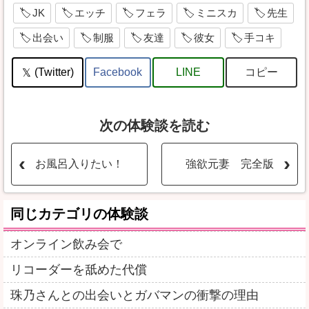
JK
エッチ
フェラ
ミニスカ
先生
出会い
制服
友達
彼女
手コキ
コピー
(Twitter)
Facebook
LINE
次の体験談を読む
お風呂入りたい！
強欲元妻 完全版
同じカテゴリの体験談
オンライン飲み会で
リコーダーを舐めた代償
珠乃さんとの出会いとガバマンの衝撃の理由