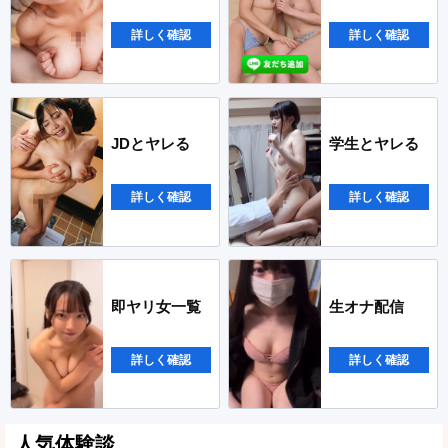
詳しく確認
詳しく確認
JDとヤレる
学生とヤレる
詳しく確認
詳しく確認
即ヤリ女一覧
生オナ配信
詳しく確認
詳しく確認
人気体験談