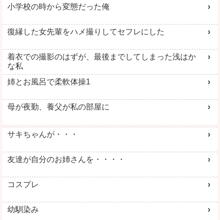
小学校の時から変態だった俺
復縁した女先輩をハメ撮りしてセフレにした
着衣での撮影のはずが、最後までしてしまった浅はか
な私
姉とお風呂で柔軟体操1
母が夜勤、養父が私の部屋に
サキちゃんが・・・
友達が自分のお姉さんを・・・・
コスプレ
幼馴染み