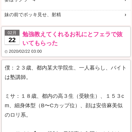
妹の前でボッキ見せ、射精
02月
勉強教えてくれるお礼にとフェラで抜
22
いてもらった
2020/02/22 03:00
僕：２３歳、都内某大学院生、一人暮らし、バイト
は塾講師。
ミサ：１８歳、都内の高３生（受験生）、１５３c
m、細身体型（B〜Cカップ位）、顔は安倍麻美似
のロリ系。