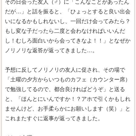
その日会った友人（♂）に「こんなことがあったん
だが…」と話を振ると、「ひょっとすると良い出会
いになるかもしれないし、一回だけ会ってみたら？
もし変な子だったら二度と会わなければいいんだ
し！むしろ面白いから会ってきなよ！！」となぜか
ノリノリな返答が返ってきました…。
予想に反してノリノリの友人に促され、その場で
「土曜の夕方からいつものカフェ（カウンター席）
で勉強してるので、都合良ければどうぞ」と送る
と、「ほんとにいんですか！？アホで引くかもしれ
ませんけど、お手柔らかにお願いします（笑）」と
これまたすぐに返事が返ってきました。