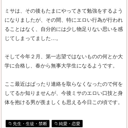
ミサは、その後もたまにやってきて勉強をするよう
になりましたが、その間、特にエロい行為が行われ
ることはなく、自分的には少し物足りない思いを感
じてしまってました…。
そして今年２月、第一志望ではないものの何とか大
学に合格し、春から無事大学生になるようです。
ここ最近はぱったり連絡を取らなくなったので何を
してるか知りませんが、今後ミサのエロい口技と身
体を抱ける男が羨ましくも思える今日この頃です。
先生・生徒・禁断
純愛・恋愛