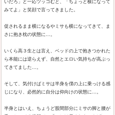
いだろ」と一応ツッコむと、「ちょっと横になって
みてよ」と笑顔で言ってきました。
促されるまま横になるやミサも横になってきて、ま
さに抱き枕の状態に…。
いくら高３生とは言え、ベッドの上で抱きつかれた
ら本能には逆らえず、自然とエロい気持ちが高ぶっ
てきてました…。
そして、気付けばミサは半身を僕の上に乗っける感
じになり、必然的に自分は仰向けの状態に…。
半身とはいえ、ちょうど股間部分にミサの脚と腰が