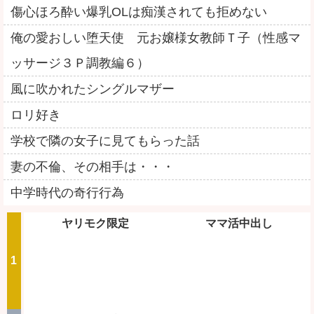
傷心ほろ酔い爆乳OLは痴漢されても拒めない
俺の愛おしい堕天使 元お嬢様女教師Ｔ子（性感マ
ッサージ３Ｐ調教編６）
風に吹かれたシングルマザー
ロリ好き
学校で隣の女子に見てもらった話
妻の不倫、その相手は・・・
中学時代の奇行行為
ヤリモク限定
ママ活中出し