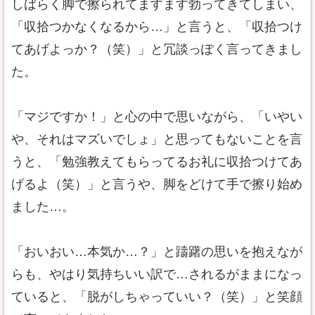
しばらく脚で擦られてますます勃ってきてしまい、
「収拾つかなくなるから…」と言うと、「収拾つけ
てあげよっか？（笑）」と冗談っぽく言ってきまし
た。
「マジですか！」と心の中で思いながら、「いやい
や、それはマズいでしょ」と思ってもないことを言
うと、「勉強教えてもらってるお礼に収拾つけてあ
げるよ（笑）」と言うや、脚をどけて手で擦り始め
ました…。
「おいおい…本気か…？」と躊躇の思いを抱えなが
らも、やはり気持ちいい訳で…されるがままになっ
ていると、「脱がしちゃっていい？（笑）」と笑顔