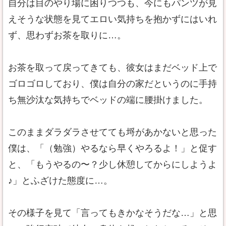
自分は目のやり場に困りつつも、今にもパンツが見
えそうな状態を見てエロい気持ちを抱かずにはいれ
ず、思わずお茶を取りに…。
お茶を取って戻ってきても、彼女はまだベッド上で
ゴロゴロしており、僕は自分の家だというのに手持
ち無沙汰な気持ちでベッドの端に腰掛けました。
このままダラダラさせてても埒があかないと思った
僕は、「（勉強）やるなら早くやろるよ！」と促す
と、「もうやるの〜？少し休憩してからにしようよ
♪」とふざけた態度に…。
その様子を見て「言ってもきかなそうだな…」と思