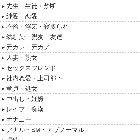
先生・生徒・禁断
純愛・恋愛
不倫・浮気・寝取られ
幼馴染・親友・友達
元カレ・元カノ
人妻・熟女
セックスフレンド
社内恋愛・上司部下
童貞・処女
中出し・妊娠
レイプ・痴漢
オナニー
アナル・SM・アブノーマル