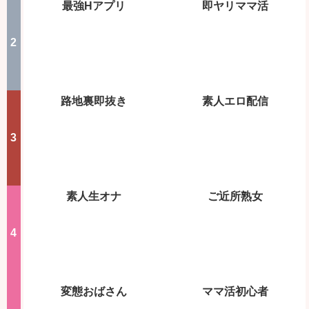
最強Hアプリ
即ヤリママ活
路地裏即抜き
素人エロ配信
素人生オナ
ご近所熟女
変態おばさん
ママ活初心者