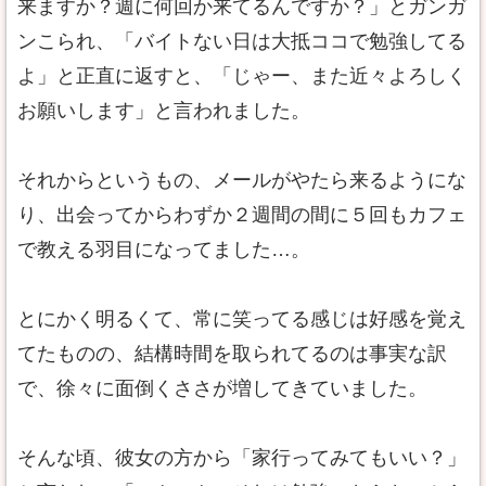
来ますか？週に何回か来てるんですか？」とガンガ
ンこられ、「バイトない日は大抵ココで勉強してる
よ」と正直に返すと、「じゃー、また近々よろしく
お願いします」と言われました。
それからというもの、メールがやたら来るようにな
り、出会ってからわずか２週間の間に５回もカフェ
で教える羽目になってました…。
とにかく明るくて、常に笑ってる感じは好感を覚え
てたものの、結構時間を取られてるのは事実な訳
で、徐々に面倒くささが増してきていました。
そんな頃、彼女の方から「家行ってみてもいい？」