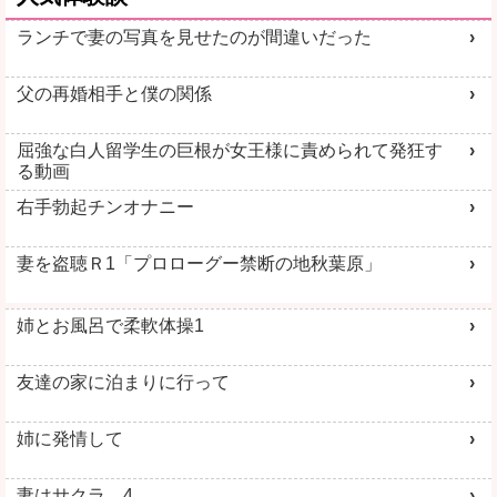
ランチで妻の写真を見せたのが間違いだった
父の再婚相手と僕の関係
屈強な白人留学生の巨根が女王様に責められて発狂す
る動画
右手勃起チンオナニー
妻を盗聴Ｒ1「プロローグー禁断の地秋葉原」
姉とお風呂で柔軟体操1
友達の家に泊まりに行って
姉に発情して
妻はサクラ 4