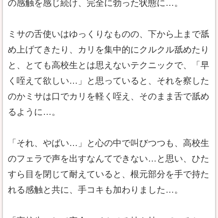
の感触を感じ続け、完全に勃った状態に…。
ミサの舌使いはゆっくりなものの、下から上まで舐
め上げてきたり、カリを集中的にクルクル舐めたり
と、とても高校生とは思えないテクニックで、「早
く咥えて欲しい…」と思っていると、それを察した
のかミサは口でカリを軽く咥え、そのまま舌で舐め
るように…。
「それ、やばい…」と心の中で叫びつつも、高校生
のフェラで声を出すなんてできない…と思い、ひた
すら目を閉じて耐えていると、根元部分を手で持た
れる感触と共に、手コキも加わりました…。