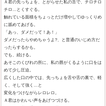
Ａ君の先っちょを、とがらせた私の舌で、チロチロ
チロ…とくすぐる。
触れている面積をちょっとだけ増やしてゆっくりめ
に舐めてあげる。
「あっ、ダメだって！あ！」
ダメだったらやめちゃうよ?、と普通のいじめ方だ
ったらするかも。
でも、続ける。
あそこのくびれの所に、私の唇がくるように口をは
めて少し圧迫。
広くした口の中では、先っちょを舌や舌の裏で、軽
く、そして強く…と
変化をつけながらレロレロ。
Ａ君はかわいい声をあげつづける。