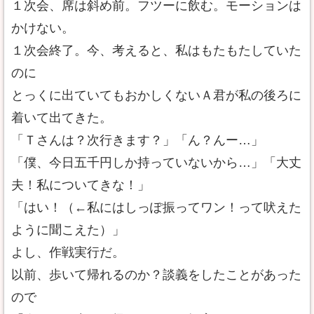
１次会、席は斜め前。フツーに飲む。モーションは
かけない。
１次会終了。今、考えると、私はもたもたしていた
のに
とっくに出ていてもおかしくないＡ君が私の後ろに
着いて出てきた。
「Ｔさんは？次行きます？」「ん？んー…」
「僕、今日五千円しか持っていないから…」「大丈
夫！私についてきな！」
「はい！（←私にはしっぽ振ってワン！って吠えた
ように聞こえた）」
よし、作戦実行だ。
以前、歩いて帰れるのか？談義をしたことがあった
ので