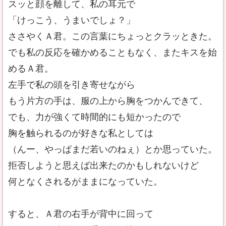
スッと顔を離して、私の耳元で
「けっこう、うまいでしょ？」
ささやくＡ君。この言葉にちょっとクラッときた。
でも私の反応を確かめることもなく、またキスを始
めるＡ君。
左手で私の頭を引き寄せながら
もう片方の手は、服の上から胸をつかんできて、
でも、力が強くて時間的にも短かったので
胸を触られるのが好きな私としては
（んー、やっぱまだ若いのねぇ）とか思っていた。
拒否しようと思えば出来たのかもしれないけど
何となくされるがままになっていた。
すると、Ａ君の右手が背中に回って