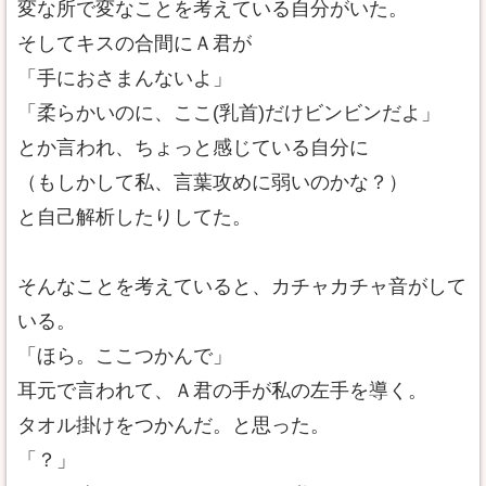
変な所で変なことを考えている自分がいた。
そしてキスの合間にＡ君が
「手におさまんないよ」
「柔らかいのに、ここ(乳首)だけビンビンだよ」
とか言われ、ちょっと感じている自分に
（もしかして私、言葉攻めに弱いのかな？）
と自己解析したりしてた。
そんなことを考えていると、カチャカチャ音がして
いる。
「ほら。ここつかんで」
耳元で言われて、Ａ君の手が私の左手を導く。
タオル掛けをつかんだ。と思った。
「？」