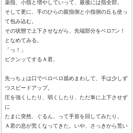
薬指、小指と増やしていって、最後には指全部。
そして更に、手のひらの親指側と小指側の丘も使っ
て包み込む。
その状態で上下させながら、先端部分をベロ?ン！
となめてみる。
「っ！」
ビクンッてするＡ君。
先っちょは口でベロベロ舐めまわして、手は少しず
つスピードアップ。
圧を強くしたり、弱くしたり、ただ単に上下させず
に
たまに突然、ぐるん、って手首を回してみたり。
Ａ君の息が荒くなってきた。いや、さっきから荒い