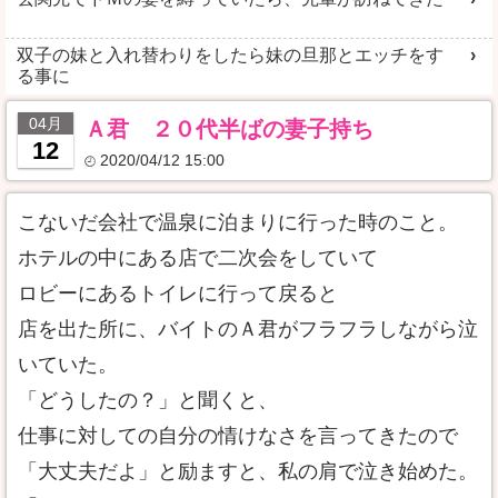
双子の妹と入れ替わりをしたら妹の旦那とエッチをす
る事に
04月
Ａ君 ２０代半ばの妻子持ち
12
2020/04/12 15:00
こないだ会社で温泉に泊まりに行った時のこと。
ホテルの中にある店で二次会をしていて
ロビーにあるトイレに行って戻ると
店を出た所に、バイトのＡ君がフラフラしながら泣
いていた。
「どうしたの？」と聞くと、
仕事に対しての自分の情けなさを言ってきたので
「大丈夫だよ」と励ますと、私の肩で泣き始めた。