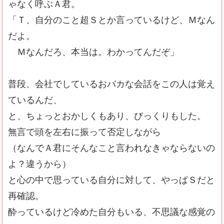
ゃなく呼ぶＡ君。
「Ｔ、自分のこと超Ｓとか言っているけど、Ｍなん
だよ。
Ｍなんだろ、本当は。わかってんだぞ」
普段、会社でしているおバカな会話をこの人は覚え
ているんだ、
と、ちょっとおかしくもあり、びっくりもした。
無言で頭を左右に振って否定しながら
（なんでＡ君にそんなこと言われなきゃならないの
よ？違うから）
と心の中で思っている自分に対して、やっぱＳだと
再確認。
酔っているけど冷めた自分もいる、不思議な感覚の