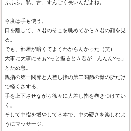
ふふふ。私、舌、すんごく長いんだよね。
今度は手も使う。
口を離して、Ａ君のそこを眺めてからＡ君の顔を見
る。
でも、部屋が暗くてよくわからんかった（笑）
大事に大事にそぉ?っと握るとＡ君が「んんん?っ」
とため息。
親指の第一関節と人差し指の第二関節の骨の所だけ
で軽くさする。
手を上下させながら徐々に人差し指を巻きつけてい
く。
そして中指を増やして３本で、中の硬さを楽しむよ
うにマッサージ。