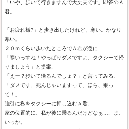
「いや、歩いて行きますんで大丈夫です」即答のＡ
君。
「お疲れ様?」と歩き出したけれど、寒い。かなり
寒い。
２０ｍくらい歩いたところでＡ君が急に
「寒いっすね！やっぱりダメですよ、タクシーで帰
りましょう」と提案。
「えー？歩いて帰るんでしょ？」と言ってみる。
「ダメです、死んじゃいますって、ほら、乗っ
て！」
強引に私をタクシーに押し込むＡ君。
家の位置的に、私が後に乗るんだけどなぁ…。ま、
いっか。