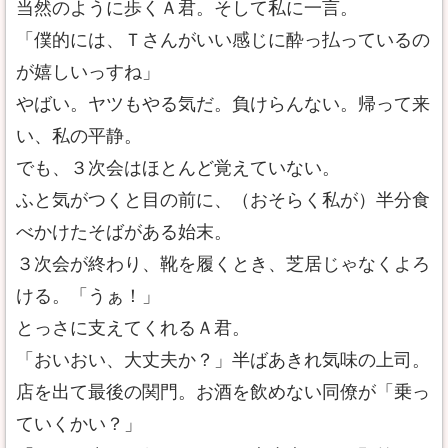
当然のように歩くＡ君。そして私に一言。
「僕的には、Ｔさんがいい感じに酔っ払っているの
が嬉しいっすね」
やばい。ヤツもやる気だ。負けらんない。帰って来
い、私の平静。
でも、３次会はほとんど覚えていない。
ふと気がつくと目の前に、（おそらく私が）半分食
べかけたそばがある始末。
３次会が終わり、靴を履くとき、芝居じゃなくよろ
ける。「うぁ！」
とっさに支えてくれるＡ君。
「おいおい、大丈夫か？」半ばあきれ気味の上司。
店を出て最後の関門。お酒を飲めない同僚が「乗っ
ていくかい？」