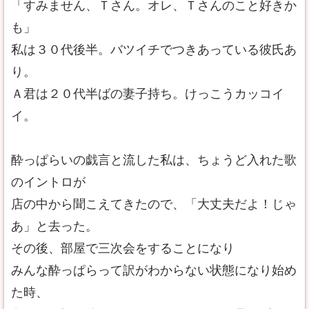
「すみません、Ｔさん。オレ、Ｔさんのこと好きか
も」
私は３０代後半。バツイチでつきあっている彼氏あ
り。
Ａ君は２０代半ばの妻子持ち。けっこうカッコイ
イ。
酔っぱらいの戯言と流した私は、ちょうど入れた歌
のイントロが
店の中から聞こえてきたので、「大丈夫だよ！じゃ
あ」と去った。
その後、部屋で三次会をすることになり
みんな酔っぱらって訳がわからない状態になり始め
た時、