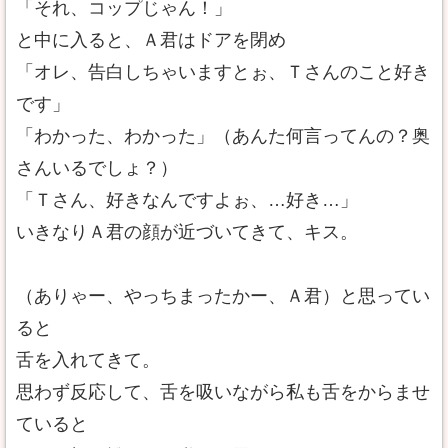
「それ、コップじゃん！」
と中に入ると、Ａ君はドアを閉め
「オレ、告白しちゃいますとぉ、Ｔさんのこと好き
です」
「わかった、わかった」（あんた何言ってんの？奥
さんいるでしょ？）
「Ｔさん、好きなんですよぉ、…好き…」
いきなりＡ君の顔が近づいてきて、キス。
（ありゃー、やっちまったかー、Ａ君）と思ってい
ると
舌を入れてきて。
思わず反応して、舌を吸いながら私も舌をからませ
ていると