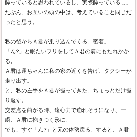
酔っていると思われているし、実際酔っているし。
たぶん、お互いの頭の中は、考えていること同じだ
ったと思う。
私の後からＡ君が乗り込んでくる。密着。
「ん?」と眠たいフリをしてＡ君の肩にもたれかか
る。
Ａ君は運ちゃんに私の家の近くを告げ、タクシーが
走り出す。
と、私の左手をＡ君が握ってきた。ちょっとだけ握
り返す。
交差点を曲がる時、遠心力で崩れそうになり、一
瞬、Ａ君に抱きつく形に。
でも、すぐ「ん?」と元の体勢戻る。すると、Ａ君