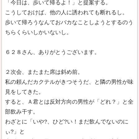
「今日は、歩いて帰るよ！」と提案する。
こうしておけば、他の人に誘われても断れるし。
歩いて帰ろうなんておバカなことしようとするのう
ちらくらいしかいないし。
６２８さん、ありがとうございます。
２次会、またまた席は斜め前。
私の頼んだカクテルがきつそうだ、と隣の男性が味
見をしてきた。
すると、Ａ君とは反対方向の男性が「どれ？」と全
部飲み干す。
わざとに「いや?、ひど?い！まだ飲んでないのに
ぃ?」と