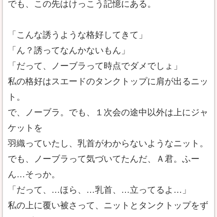
でも、この先はけっこう記憶にある。
「こんな誘うような格好してきて」
「ん？誘ってなんかないもん」
「だって、ノーブラって時点でダメでしょ」
私の格好はスエードのタンクトップに肩が出るニッ
ト。
で、ノーブラ。でも、１次会の途中以外は上にジャ
ケットを
羽織っていたし、乳首がわからないようなニット。
でも、ノーブラって気づいてたんだ、Ａ君。ふー
ん…そっか。
「だって、…ほら、…乳首、…立ってるよ…」
私の上に覆い被さって、ニットとタンクトップをず