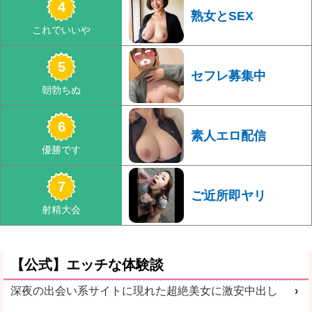
熟女とSEX
セフレ募集中
素人エロ配信
ご近所即ヤリ
【公式】エッチな体験談
深夜の出会い系サイトに現れた超絶美女に激安中出し