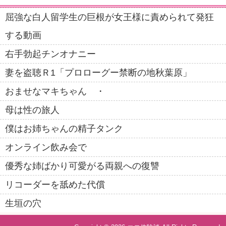
屈強な白人留学生の巨根が女王様に責められて発狂
する動画
右手勃起チンオナニー
妻を盗聴Ｒ1「プロローグー禁断の地秋葉原」
おませなマキちゃん ・
母は性の旅人
僕はお姉ちゃんの精子タンク
オンライン飲み会で
優秀な姉ばかり可愛がる両親への復讐
リコーダーを舐めた代償
生垣の穴