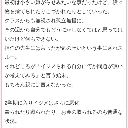
最初は小さい嫌がらせみたいな事だったけど、段々
物を捨てられたりこづかれたりとしていった。
クラスからも無視され孤立無援に。
その辺から自分でもどうにかしなくてはと思っては
いたけど何もできない。
担任の先生には言ったが気のせいという事にされス
ルー。
それどころが「イジメられる自分に何か問題が無い
か考えてみろ」と言う始末。
もちろん親には言えなかった。
2学期に入りイジメはさらに悪化。
殴られたり蹴られたり、お金の取られるのも普通な
状況。