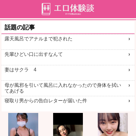
話題の記事
露天風呂でアナルまで犯された
先輩ひどい口に出すなんて
妻はサクラ 4
母が風邪を引いて風呂に入れなかったので身体を拭い
てあげる
寝取り男からの告白レターが届いた件