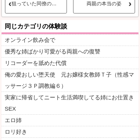
狙っていた同僚の妻を新居でレイプ
両親の本当の姿
同じカテゴリの体験談
オンライン飲み会で
優秀な姉ばかり可愛がる両親への復讐
リコーダーを舐めた代償
俺の愛おしい堕天使 元お嬢様女教師Ｔ子（性感マ
ッサージ３Ｐ調教編６）
実家に帰省してニート生活満喫してる姉にお仕置き
SEX
エロ姉
ロリ好き