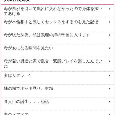
母が風邪を引いて風呂に入れなかったので身体を拭い
てあげる
母が不倫相手と激しくセックスをするのを見た記憶
母が寝た深夜、私は義理の姉の部屋に入ります
母が女になる瞬間を見たい
母が若い男達と家で乱交・変態プレイを楽しんんでい
た
妻はサクラ 4
妹の前でボッキ見せ、射精
３人目の誕生．．．秘話
妻のメアドで