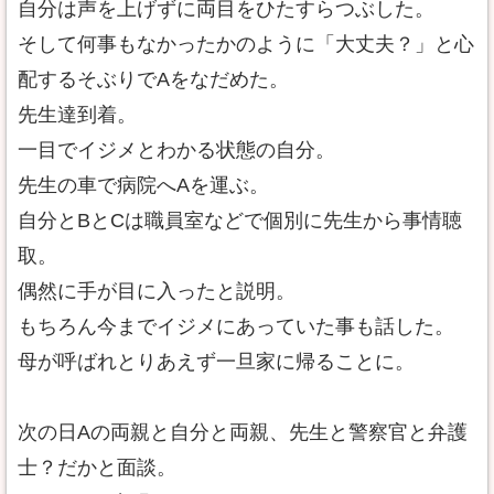
自分は声を上げずに両目をひたすらつぶした。
そして何事もなかったかのように「大丈夫？」と心
配するそぶりでAをなだめた。
先生達到着。
一目でイジメとわかる状態の自分。
先生の車で病院へAを運ぶ。
自分とBとCは職員室などで個別に先生から事情聴
取。
偶然に手が目に入ったと説明。
もちろん今までイジメにあっていた事も話した。
母が呼ばれとりあえず一旦家に帰ることに。
次の日Aの両親と自分と両親、先生と警察官と弁護
士？だかと面談。