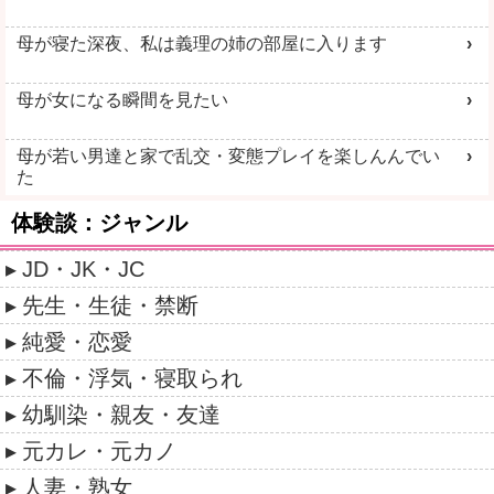
母が寝た深夜、私は義理の姉の部屋に入ります
母が女になる瞬間を見たい
母が若い男達と家で乱交・変態プレイを楽しんんでい
た
体験談：ジャンル
JD・JK・JC
先生・生徒・禁断
純愛・恋愛
不倫・浮気・寝取られ
幼馴染・親友・友達
元カレ・元カノ
人妻・熟女