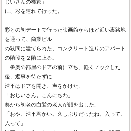
じいさんの棲家」
に、彩を連れて行った。
彩との初デートで行った映画館からほど近い裏路地
を通って、商業ビル
の狭間に建てられた、コンクリート造りのアパート
の階段を２階に上る。
一番奥の部屋のドアの前に立ち、軽くノックした
後、返事を待たずに
浩平はドアを開き、声をかけた。
「おじいさん。こんにちわ」
奥から初老の白髪の老人が顔を出した。
「おや、浩平君かい。久しぶりだったね。入って、
入って」