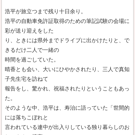
浩平が旅立つまで残り十日余り。
浩平の自動車免許証取得のための筆記試験の会場に
彩が送り迎えをした
り、ときには県外までドライブに出かけたりと、で
きるだけ二人で一緒の
時間を過ごしていた。
晴香とも会い、大いにひやかされたり、三人で真知
子先生宅を訪ねて
報告をし、驚かれ、祝福されたりということもあっ
た。
そのような中、浩平は、寿治に語っていた「世間的
には落ちこぼれと
言われている連中が出入りしている独り暮らしのお