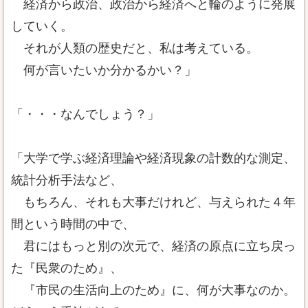
経済から政治、政治から経済へと輪のように発展
していく。
それが人類の歴史だと、私は考えている。
何が言いたいか分かるかい？」
「・・・なんでしょう？」
「大学で学ぶ経済理論や経済現象の計数的な測定、
統計分析手法など、
もちろん、それも大事だけれど、与えられた４年
間という時間の中で、
君にはもっと別の次元で、経済の原点に立ち戻っ
た『民衆のため』、
『市民の生活向上のため』に、何が大事なのか。