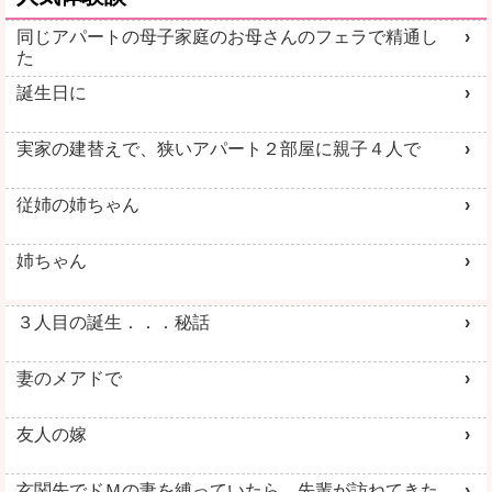
同じアパートの母子家庭のお母さんのフェラで精通し
た
誕生日に
実家の建替えで、狭いアパート２部屋に親子４人で
従姉の姉ちゃん
姉ちゃん
３人目の誕生．．．秘話
妻のメアドで
友人の嫁
玄関先でドＭの妻を縛っていたら、先輩が訪ねてきた