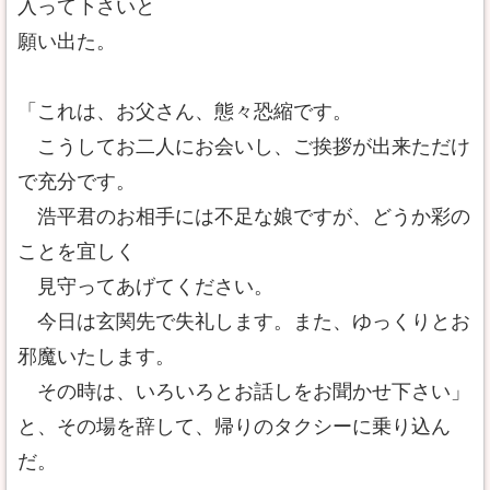
入って下さいと
願い出た。
「これは、お父さん、態々恐縮です。
こうしてお二人にお会いし、ご挨拶が出来ただけ
で充分です。
浩平君のお相手には不足な娘ですが、どうか彩の
ことを宜しく
見守ってあげてください。
今日は玄関先で失礼します。また、ゆっくりとお
邪魔いたします。
その時は、いろいろとお話しをお聞かせ下さい」
と、その場を辞して、帰りのタクシーに乗り込ん
だ。