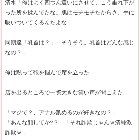
清水「俺はよく四つん這いにさせて、こう垂れ下が
った所を揉んでたな。肌はモチモチだからさ、手に
吸いついてくるんだよな」
同期達「乳首は？」「そうそう。乳首はどんな感じ
なの？」
俺は黙って鞄を掴んで席を立った。
店を出るところで一際大きな笑い声が聞こえた。
「マジで？、アナル舐めるのが好きなの？」
「あんな顔してか?？」「それ詐欺じゃんｗ清純派
詐欺ｗ」