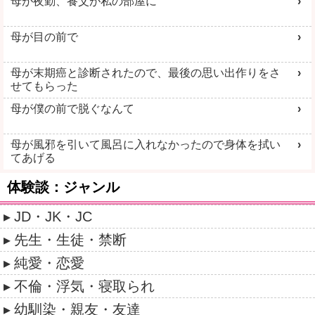
母が夜勤、養父が私の部屋に
母が目の前で
母が末期癌と診断されたので、最後の思い出作りをさ
せてもらった
母が僕の前で脱ぐなんて
母が風邪を引いて風呂に入れなかったので身体を拭い
てあげる
体験談：ジャンル
JD・JK・JC
先生・生徒・禁断
純愛・恋愛
不倫・浮気・寝取られ
幼馴染・親友・友達