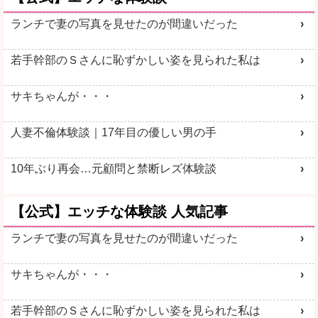
ランチで妻の写真を見せたのが間違いだった
詳しく見る
詳しく見る
若手幹部のＳさんに恥ずかしい姿を見られた私は
サキちゃんが・・・
人妻不倫体験談｜17年目の優しい男の手
生オナ配信
素人エロ配信
10年ぶり再会…元顧問と禁断レズ体験談
【公式】エッチな体験談 人気記事
ランチで妻の写真を見せたのが間違いだった
詳しく見る
詳しく見る
サキちゃんが・・・
若手幹部のＳさんに恥ずかしい姿を見られた私は