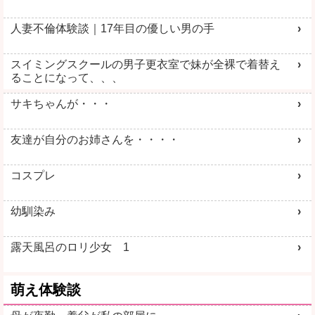
ママ活中出し
JDとヤレる
人妻不倫体験談｜17年目の優しい男の手
スイミングスクールの男子更衣室で妹が全裸で着替え
ることになって、、、
サキちゃんが・・・
詳しく見る
詳しく見る
友達が自分のお姉さんを・・・・
コスプレ
幼馴染み
露天風呂のロリ少女 1
萌え体験談