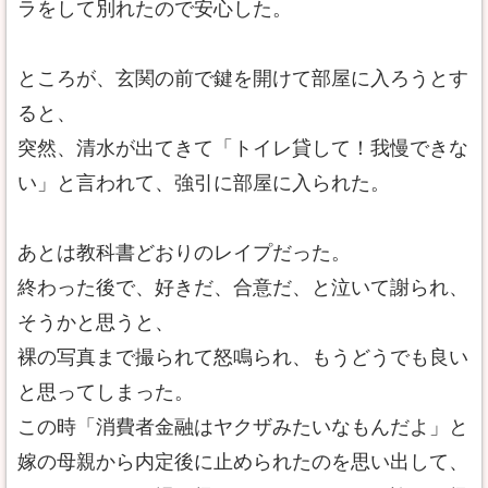
ラをして別れたので安心した。
ところが、玄関の前で鍵を開けて部屋に入ろうとす
ると、
突然、清水が出てきて「トイレ貸して！我慢できな
い」と言われて、強引に部屋に入られた。
あとは教科書どおりのレイプだった。
終わった後で、好きだ、合意だ、と泣いて謝られ、
そうかと思うと、
裸の写真まで撮られて怒鳴られ、もうどうでも良い
と思ってしまった。
この時「消費者金融はヤクザみたいなもんだよ」と
嫁の母親から内定後に止められたのを思い出して、