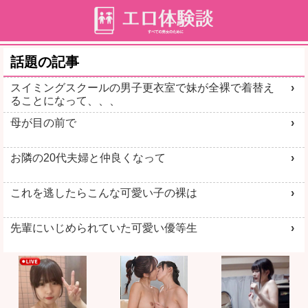
話題の記事
スイミングスクールの男子更衣室で妹が全裸で着替え
ることになって、、、
母が目の前で
お隣の20代夫婦と仲良くなって
これを逃したらこんな可愛い子の裸は
先輩にいじめられていた可愛い優等生