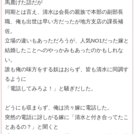
馬鹿げた話だが
同期とは言え、清水は会長の親族で本部の副部長
職、俺も出世は早い方だったが地方支店の課長補
佐。
立場の違いもあっただろうが、人気NO1だった嫁と
結婚したことへのやっかみもあったのかもしれな
い。
誰も俺の味方をする奴はおらず、皆も清水に同調す
るように
「電話してみろよ！」と騒ぎだした。
どうにも収まらず、俺は渋々嫁に電話した。
突然の電話に訝しがる嫁に「清水と付き合ってたこ
とあるの？」と聞くと