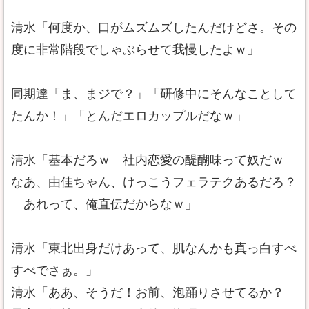
清水「何度か、口がムズムズしたんだけどさ。その
度に非常階段でしゃぶらせて我慢したよｗ」
同期達「ま、まジで？」「研修中にそんなことして
たんか！」「とんだエロカップルだなｗ」
清水「基本だろｗ 社内恋愛の醍醐味って奴だｗ
なあ、由佳ちゃん、けっこうフェラテクあるだろ？
あれって、俺直伝だからなｗ」
清水「東北出身だけあって、肌なんかも真っ白すべ
すべでさぁ。」
清水「ああ、そうだ！お前、泡踊りさせてるか？