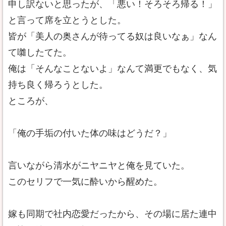
申し訳ないと思ったが、「悪い！そろそろ帰る！」
と言って席を立とうとした。
皆が「美人の奥さんが待ってる奴は良いなぁ」なん
て囃したてた。
俺は「そんなことないよ」なんて満更でもなく、気
持ち良く帰ろうとした。
ところが、
「俺の手垢の付いた体の味はどうだ？」
言いながら清水がニヤニヤと俺を見ていた。
このセリフで一気に酔いから醒めた。
嫁も同期で社内恋愛だったから、その場に居た連中