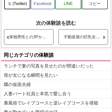
コピー
(Twitter)
Facebook
LINE
次の体験談を読む
単独男性との3Pから貸し出しへ
不動産屋の巨乳女が誘ってきたので中出しエッチ体験談
同じカテゴリの体験談
ランチで妻の写真を見せたのが間違いだった
母が女になる瞬間を見たい
隣の仮面夫婦
人妻パート社員と本気で愛し合う
裏風俗でレイプコースと逆レイプコースを堪能