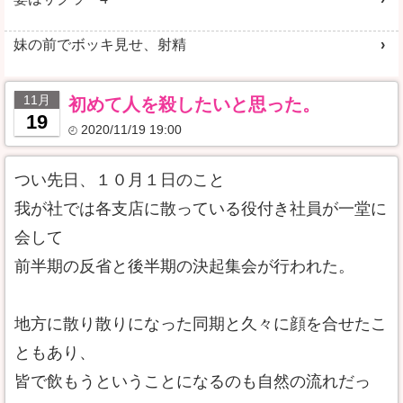
妹の前でボッキ見せ、射精
11月
初めて人を殺したいと思った。
19
2020/11/19 19:00
つい先日、１０月１日のこと
我が社では各支店に散っている役付き社員が一堂に
会して
前半期の反省と後半期の決起集会が行われた。
地方に散り散りになった同期と久々に顔を合せたこ
ともあり、
皆で飲もうということになるのも自然の流れだっ