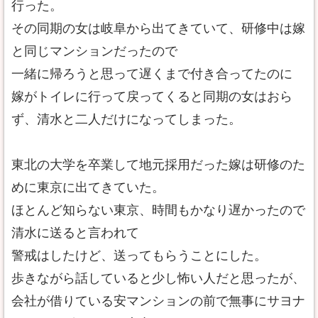
行った。
その同期の女は岐阜から出てきていて、研修中は嫁
と同じマンションだったので
一緒に帰ろうと思って遅くまで付き合ってたのに
嫁がトイレに行って戻ってくると同期の女はおら
ず、清水と二人だけになってしまった。
東北の大学を卒業して地元採用だった嫁は研修のた
めに東京に出てきていた。
ほとんど知らない東京、時間もかなり遅かったので
清水に送ると言われて
警戒はしたけど、送ってもらうことにした。
歩きながら話していると少し怖い人だと思ったが、
会社が借りている安マンションの前で無事にサヨナ