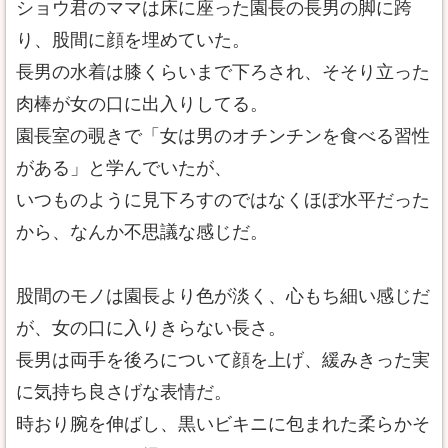
ショウ君のママは床に座った園長の長男の脚に跨
り、股間に顔を埋めていた。
長男の水着は膝くらいまで下ろされ、そそり立った
肉棒が女の口に出入りしてる。
園長室の覗きで「女は男のオチンチンを食べる習性
がある」と学んでいたが、
いつものように見下ろすのではなくほぼ水平だった
から、なんか不思議な感じだ。
股間のモノは園長より色が淡く、心もち細い感じだ
が、女の口に入りきらない長さ。
長男は両手を後ろについて顔を上げ、緩みきった実
に気持ち良さげな表情だ。
時おり腕を伸ばし、黒いビキニに包まれた柔らかそ