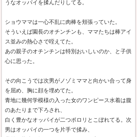
うなオッパイを揉んだりしてる。
ショウママは一心不乱に肉棒を頬張っていた。
そういえば園長のオチンチンも、ママたちは棒アイ
ス並みの熱心さで咥えてた。
あの親子のオチンチンは特別おいしいのか、と子供
心に思った。
その向こうでは次男がノゾミママと向かい合って身
を屈め、胸に顔を埋めてた。
青地に幾何学模様の入った女のワンピース水着は腹
のあたりまで下ろされ、
白く豊かなオッパイが二つポロリとこぼれてる。次
男はオッパイの一つを片手で揉み、