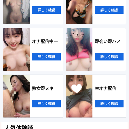
詳しく確認
詳しく確認
オナ配信中ー
即会い即ハメ
詳しく確認
詳しく確認
熟女即ヌキ
生オナ配信
詳しく確認
詳しく確認
人気体験談