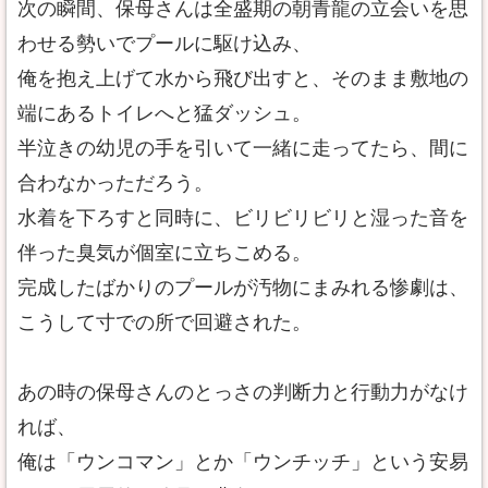
次の瞬間、保母さんは全盛期の朝青龍の立会いを思
わせる勢いでプールに駆け込み、
俺を抱え上げて水から飛び出すと、そのまま敷地の
端にあるトイレへと猛ダッシュ。
半泣きの幼児の手を引いて一緒に走ってたら、間に
合わなかっただろう。
水着を下ろすと同時に、ビリビリビリと湿った音を
伴った臭気が個室に立ちこめる。
完成したばかりのプールが汚物にまみれる惨劇は、
こうして寸での所で回避された。
あの時の保母さんのとっさの判断力と行動力がなけ
れば、
俺は「ウンコマン」とか「ウンチッチ」という安易