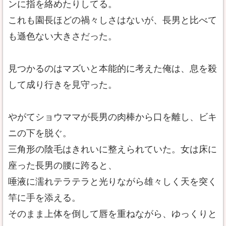
ンに指を絡めたりしてる。
これも園長ほどの禍々しさはないが、長男と比べて
も遜色ない大きさだった。
見つかるのはマズいと本能的に考えた俺は、息を殺
して成り行きを見守った。
やがてショウママが長男の肉棒から口を離し、ビキ
ニの下を脱ぐ。
三角形の陰毛はきれいに整えられていた。女は床に
座った長男の腰に跨ると、
唾液に濡れテラテラと光りながら雄々しく天を突く
竿に手を添える。
そのまま上体を倒して唇を重ねながら、ゆっくりと