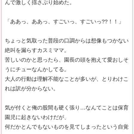
んで激しく揺さぶり始めた。
「ああっ、ああっ、すごいっ、すごいっ??！！」
ちょっと気取った普段の口調からは想像もつかない
絶叫を漏らすカスミママ。
苦しいのかと思ったら、園長の頭を抱えて愛おしそ
うにチューなんかしてる。
大人の行動は理解不能なことが多いが、とりわけこ
れは訳が分からない。
気が付くと俺の股間も硬く張り…なんてことは保育
園児に起きないわけだが、
何だかとんでもないものを見てしまったという自覚