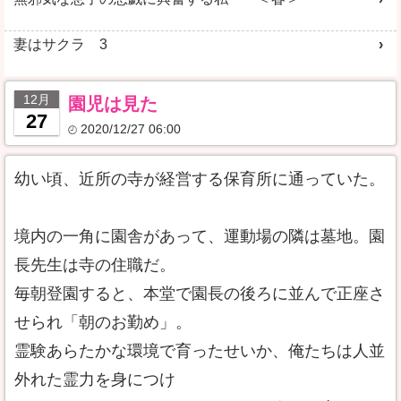
妻はサクラ 3
12月
園児は見た
27
2020/12/27 06:00
幼い頃、近所の寺が経営する保育所に通っていた。
境内の一角に園舎があって、運動場の隣は墓地。園
長先生は寺の住職だ。
毎朝登園すると、本堂で園長の後ろに並んで正座さ
せられ「朝のお勤め」。
霊験あらたかな環境で育ったせいか、俺たちは人並
外れた霊力を身につけ