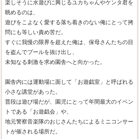
楽しそうに水遊びに興じるユカちゃんやケンタ君を
眺めるのは、
遊びをこよなく愛する落ち着きのない俺にとって拷
問にも等しい責め苦だ。
すぐに我慢の限界を超えた俺は、保母さんたちの目
を盗んでプールを抜け出し、
未知なる刺激を求め園舎へと向かった。
園舎内には運動場に面して「お遊戯室」と呼ばれる
小さな講堂があった。
普段は遊び場だが、園児にとって年間最大のイベン
トである「お遊戯会」や、
地元警察音楽隊のおじさんたちによるミニコンサー
トが催される場所だ。