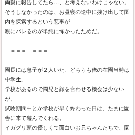
両親に報告してたら…、と考えないわけじゃない。
そうしなかったのは、お昼寝の途中に抜け出して園
内を探索するという悪事が
親にバレるのが単純に怖かったためだ。
＝＝＝ ＝＝＝
園長には息子が２人いた。どちらも俺の在園当時は
中学生。
学校があるので園児と顔を合わせる機会は少ない
が、
試験期間中とか学校が早く終わった日は、たまに園
舎に来て遊んでくれる。
イガグリ頭の優しくて面白いお兄ちゃんたちで、園