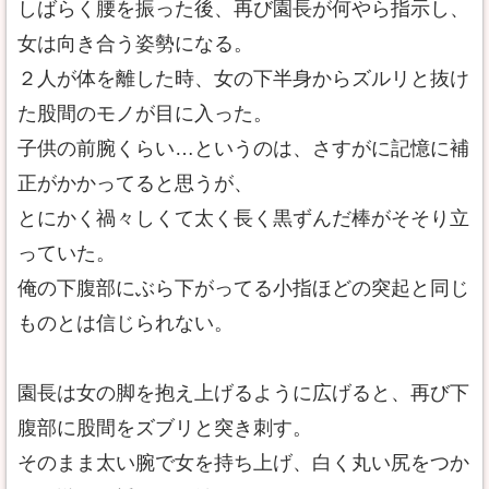
しばらく腰を振った後、再び園長が何やら指示し、
女は向き合う姿勢になる。
２人が体を離した時、女の下半身からズルリと抜け
た股間のモノが目に入った。
子供の前腕くらい…というのは、さすがに記憶に補
正がかかってると思うが、
とにかく禍々しくて太く長く黒ずんだ棒がそそり立
っていた。
俺の下腹部にぶら下がってる小指ほどの突起と同じ
ものとは信じられない。
園長は女の脚を抱え上げるように広げると、再び下
腹部に股間をズブリと突き刺す。
そのまま太い腕で女を持ち上げ、白く丸い尻をつか