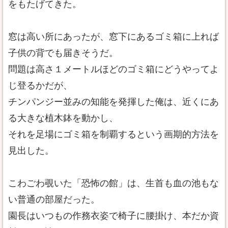
をもたげてきた。
窓は高い所にあったが、窓下にあるゴミ箱に上れば
子供の背でも届きそうだ。
問題は高さ１メートルほどのゴミ箱にどうやってよ
じ登るかだが、
チンパンジー並みの知能を発揮した俺は、近くにあ
る大きな植木鉢を動かし、
それを足場にゴミ箱を制覇するという画期的方法を
見出した。
こわごわ覗いた「恐怖の館」は、生首も血の池もな
い普通の部屋だった。
園長はいつもの作務衣姿で椅子に腰掛け、本だか資