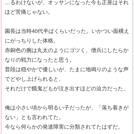
…るわけないが、オッサンになった今も正座はそれ
ほど苦痛じゃない。
園長は当時40代半ばくらいだった。いかつい面構え
にがっちりした体格。
赤銅色の腕は丸太のようにゴツく、僧兵にしたらか
なりの戦力になったと思う。
普段は穏やかで優しいが、たまに地鳴りのような声
でどやし上げられると、
それだけで餓鬼どもが泣き出すほどの迫力だった。
俺は小さい頃から明るい子だったが、「落ち着きが
ない」とも言われてた。
今なら何らかの発達障害に分類されてたはずだ。