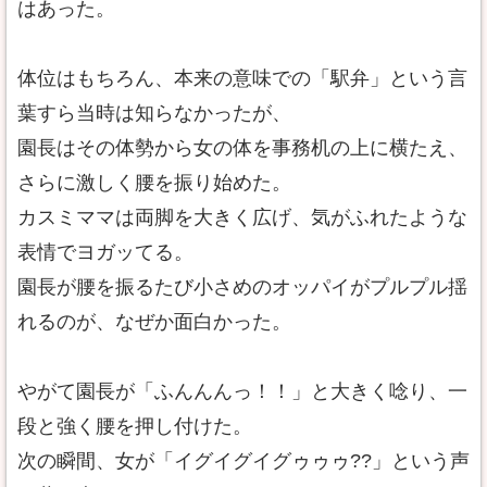
はあった。
体位はもちろん、本来の意味での「駅弁」という言
葉すら当時は知らなかったが、
園長はその体勢から女の体を事務机の上に横たえ、
さらに激しく腰を振り始めた。
カスミママは両脚を大きく広げ、気がふれたような
表情でヨガッてる。
園長が腰を振るたび小さめのオッパイがプルプル揺
れるのが、なぜか面白かった。
やがて園長が「ふんんんっ！！」と大きく唸り、一
段と強く腰を押し付けた。
次の瞬間、女が「イグイグイグゥゥゥ??」という声