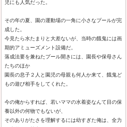
児にも人気だった。
その年の夏、園の運動場の一角に小さなプールが完
成した。
今見たら水たまりと大差ないが、当時の餓鬼には画
期的アミューズメント設備だ。
落成法要を兼ねたプール開きには、園長や保母さん
たちのほか
園長の息子２人と園児の母親も何人か来て、餓鬼ど
もの遊び相手をしてくれた。
今の俺からすれば、若いママの水着姿なんて目の保
養以外の何物でもないが、
そのありがたさを理解するには幼すぎた俺は、全力