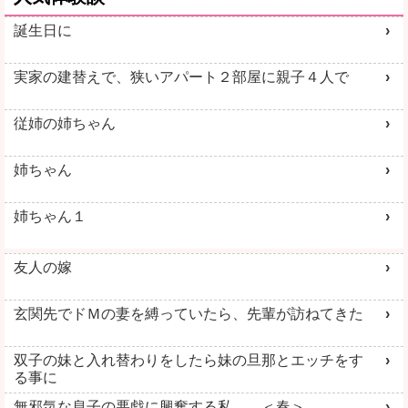
誕生日に
実家の建替えで、狭いアパート２部屋に親子４人で
従姉の姉ちゃん
姉ちゃん
姉ちゃん１
友人の嫁
玄関先でドＭの妻を縛っていたら、先輩が訪ねてきた
双子の妹と入れ替わりをしたら妹の旦那とエッチをす
る事に
無邪気な息子の悪戯に興奮する私 ＜春＞