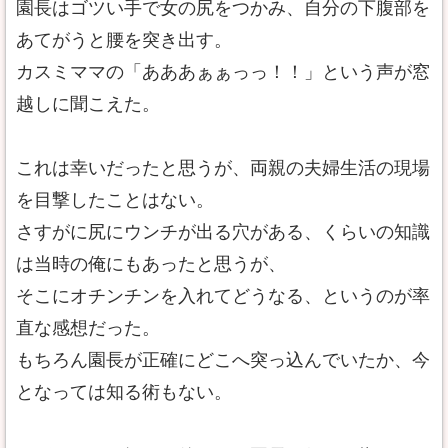
園長はゴツい手で女の尻をつかみ、自分の下腹部を
あてがうと腰を突き出す。
カスミママの「あああぁぁっっ！！」という声が窓
越しに聞こえた。
これは幸いだったと思うが、両親の夫婦生活の現場
を目撃したことはない。
さすがに尻にウンチが出る穴がある、くらいの知識
は当時の俺にもあったと思うが、
そこにオチンチンを入れてどうなる、というのが率
直な感想だった。
もちろん園長が正確にどこへ突っ込んでいたか、今
となっては知る術もない。