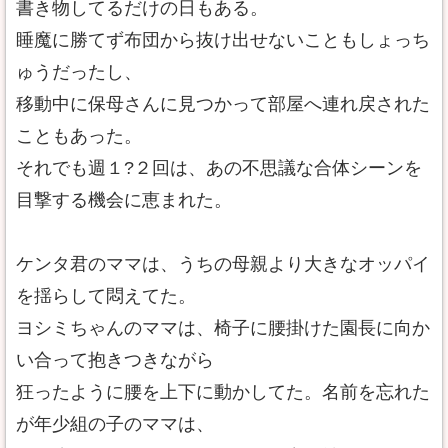
書き物してるだけの日もある。
睡魔に勝てず布団から抜け出せないこともしょっち
ゅうだったし、
移動中に保母さんに見つかって部屋へ連れ戻された
こともあった。
それでも週１?２回は、あの不思議な合体シーンを
目撃する機会に恵まれた。
ケンタ君のママは、うちの母親より大きなオッパイ
を揺らして悶えてた。
ヨシミちゃんのママは、椅子に腰掛けた園長に向か
い合って抱きつきながら
狂ったように腰を上下に動かしてた。名前を忘れた
が年少組の子のママは、