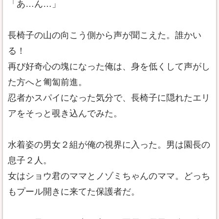
「あ…ん…」
長椅子の山の向こう側から声が聞こえた。誰かい
る！
再び好奇心の塊になった俺は、身を低くして声がし
た方へと匍匐前進。
忍者かスパイになった気分で、長椅子に隠れたエリ
アをそっと覗き込んでみた。
水着姿の男女２組が俺の視界に入った。男は園長の
息子２人。
女はショウ君のママとノゾミちゃんのママ。どっち
もプール開きに来てた保護者だ。