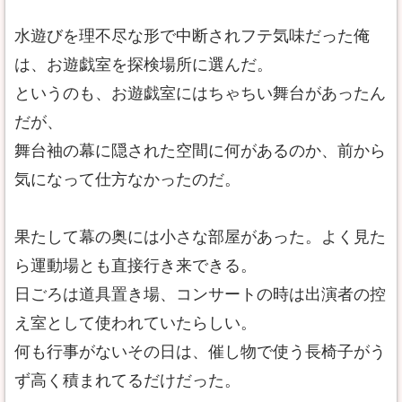
水遊びを理不尽な形で中断されフテ気味だった俺
は、お遊戯室を探検場所に選んだ。
というのも、お遊戯室にはちゃちい舞台があったん
だが、
舞台袖の幕に隠された空間に何があるのか、前から
気になって仕方なかったのだ。
果たして幕の奥には小さな部屋があった。よく見た
ら運動場とも直接行き来できる。
日ごろは道具置き場、コンサートの時は出演者の控
え室として使われていたらしい。
何も行事がないその日は、催し物で使う長椅子がう
ず高く積まれてるだけだった。