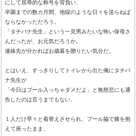
にして屈辱的な称号を背負い、
卒園までの数カ月間、地獄のような日々を送らねば
ならなかっただろう。
「タチバナ先生」という一見男みたいな怖い保母さ
んだったが、お元気だろうか。
連絡先が分かればお歳暮を贈りたい気分だ。
とはいえ、すっきりしてトイレから出た俺にタチバ
ナ先生が
「今日はプール入っちゃダメだよ」と無慈悲にも通
告したのは言うまでもない。
１人だけ早々と着替えさせられ、プール脇で膝を抱
えて座ったまま、