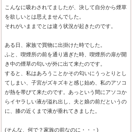
こんなに吸わされてましたが、決して自分から煙草
を欲しいとは思えませんでした。
それがいままでとは違う状況が起きたのです。
ある日、家族で買物に出掛けた時でした。
ふと、喫煙所の前を通り過ぎた時、喫煙所の扉が開
き中の煙草の匂いが外に出て来たのです。
すると、私はあろうことかその匂いにうっとりとし
てしまい、子宮がズキズキと感じ始め、私のアソコ
が熱を帯びて来たのです。あっという間にアソコか
らイヤラしい液が溢れ出し、夫と娘の前だというの
に、膝の近くまで液が垂れてきました。
(そんな、何で？家族の前なのに・・・)