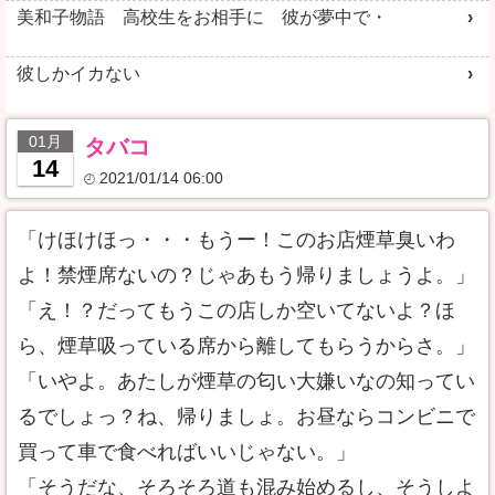
美和子物語 高校生をお相手に 彼が夢中で・
彼しかイカない
01月
タバコ
14
2021/01/14 06:00
「けほけほっ・・・もうー！このお店煙草臭いわ
よ！禁煙席ないの？じゃあもう帰りましょうよ。」
「え！？だってもうこの店しか空いてないよ？ほ
ら、煙草吸っている席から離してもらうからさ。」
「いやよ。あたしが煙草の匂い大嫌いなの知ってい
るでしょっ？ね、帰りましょ。お昼ならコンビニで
買って車で食べればいいじゃない。」
「そうだな、そろそろ道も混み始めるし、そうしよ