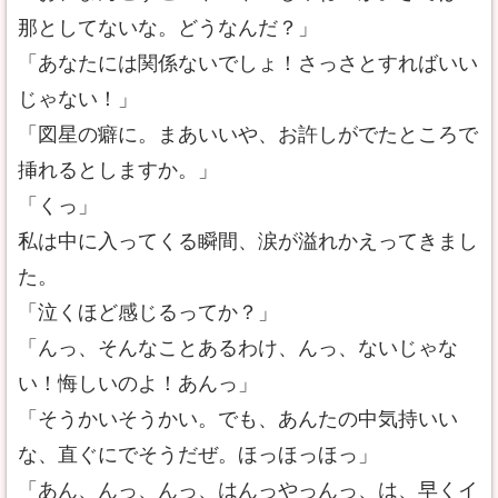
那としてないな。どうなんだ？」
「あなたには関係ないでしょ！さっさとすればいい
じゃない！」
「図星の癖に。まあいいや、お許しがでたところで
挿れるとしますか。」
「くっ」
私は中に入ってくる瞬間、涙が溢れかえってきまし
た。
「泣くほど感じるってか？」
「んっ、そんなことあるわけ、んっ、ないじゃな
い！悔しいのよ！あんっ」
「そうかいそうかい。でも、あんたの中気持いい
な、直ぐにでそうだぜ。ほっほっほっ」
「あん、んっ、んっ、はんっやっんっ、は、早くイ