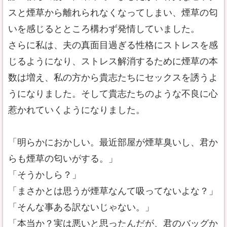
スと煙草から離れられなくなってしまい、煙草の匂
いを感じるとところ構わず発情していました。
さらに私は、夫の真面目過ぎる性格にストレスを感
じるようになり、ストレス解消するために煙草の本
数は増え、私の方から貴志たちにセックスを誘うよ
うになりました。そして貴志たちのような不良に心
惹かれていくようになりました。
「明らかにおかしい。最近部屋が煙草臭いし、君か
らも煙草の匂いがする。」
「そうかしら？」
「まさかとは思うが煙草なんて吸ってないよな？」
「そんな事ある訳ないじゃない。」
「本当か？実は悪いと思ったんだが、君のバッグか