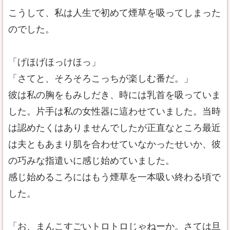
こうして、私は人生で初めて煙草を吸ってしまった
のでした。
「げほげほっけほっ」
「さてと、そろそろこっちが楽しむ番だ。」
彼は私の胸をもみしだき、時には乳首を吸っていま
した。片手は私の女性器に這わせていました。当時
は認めたくはありませんでしたが正直なところ最近
は夫ともあまり肌を合わせていなかったせいか、彼
の巧みな指遣いに感じ始めていました。
感じ始めるころにはもう煙草を一本吸い終わる頃で
した。
「お、まんこすごいトロトロじゃねーか。さては旦