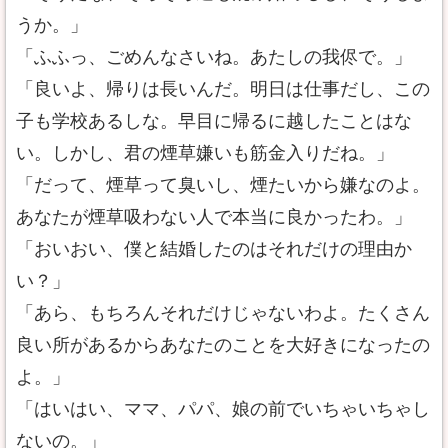
うか。」
「ふふっ、ごめんなさいね。あたしの我侭で。」
「良いよ、帰りは長いんだ。明日は仕事だし、この
子も学校あるしな。早目に帰るに越したことはな
い。しかし、君の煙草嫌いも筋金入りだね。」
「だって、煙草って臭いし、煙たいから嫌なのよ。
あなたが煙草吸わない人で本当に良かったわ。」
「おいおい、僕と結婚したのはそれだけの理由か
い？」
「あら、もちろんそれだけじゃないわよ。たくさん
良い所があるからあなたのことを大好きになったの
よ。」
「はいはい、ママ、パパ、娘の前でいちゃいちゃし
ないの。」