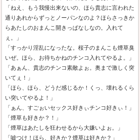
「ねえ、もう我慢出来ないの、ほら貴志に言われた
通りあれからずっとノーパンなのよ？ほらさっきか
らあたしのおまんこ開きっぱなしなの。入れて
ぇ。」
「すっかり淫乱になったな。桜子のまんこも煙草臭
いぜ。ほら、お待ちかねのチンコ入れてやるよ。」
「あぁん、貴志のチンコ素敵よぉ。奥まで激しく突
いてぇ！」
「ほら、ほら、どうだ感じるか！くっ、壊れるくら
い突いてやるよ！」
「ぁん、すごぉいセックス好きぃチンコ好きぃ！」
「煙草も好きか？！」
「煙草はあたしを狂わせるから大嫌いよぉ。」
「嘘つけ！ほら、好きか？煙草は好きか？」