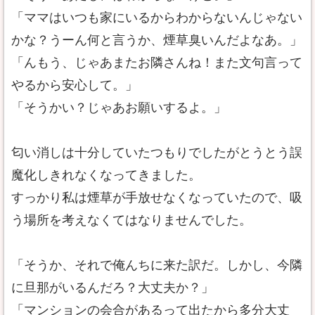
「ママはいつも家にいるからわからないんじゃない
かな？うーん何と言うか、煙草臭いんだよなあ。」
「んもう、じゃあまたお隣さんね！また文句言って
やるから安心して。」
「そうかい？じゃあお願いするよ。」
匂い消しは十分していたつもりでしたがとうとう誤
魔化しきれなくなってきました。
すっかり私は煙草が手放せなくなっていたので、吸
う場所を考えなくてはなりませんでした。
「そうか、それで俺んちに来た訳だ。しかし、今隣
に旦那がいるんだろ？大丈夫か？」
「マンションの会合があるって出たから多分大丈