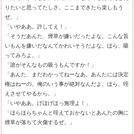
りたいと思ってたしさ。ここまできたら楽しもう
ぜ。」
「いやああ。許してえ！」
「そうだあんた、煙草が嫌いだったよな。こんな旨
いもんを嫌いだなんてかわいそうだよな。ほら、吸
ってみろよ。」
「誰がそんなもの吸うもんですか！」
「あんた、まだわかってねーなあ。あんたには決定
権はねーの。俺のいう事が絶対なんだよ。ほら、咥
えさせてやるから。」
「いやああ。げほげほっ無理よ！」
「ほらほらちゃんと咥えておかないとあんたの胸に
煙草が落ちて火傷するぜ。」