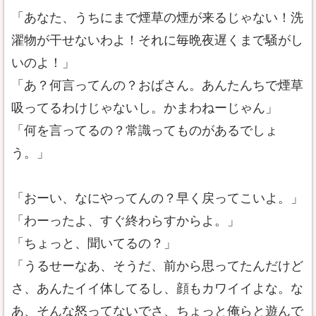
「あなた、うちにまで煙草の煙が来るじゃない！洗
濯物が干せないわよ！それに毎晩夜遅くまで騒がし
いのよ！」
「あ？何言ってんの？おばさん。あんたんちで煙草
吸ってるわけじゃないし。かまわねーじゃん」
「何を言ってるの？常識ってものがあるでしょ
う。」
「おーい、なにやってんの？早く戻ってこいよ。」
「わーったよ、すぐ終わらすからよ。」
「ちょっと、聞いてるの？」
「うるせーなあ、そうだ、前から思ってたんだけど
さ、あんたイイ体してるし、顔もカワイイよな。な
あ、そんな怒ってないでさ、ちょっと俺らと遊んで