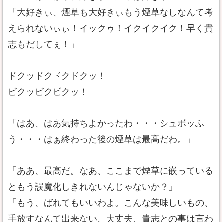
「大好きぃ、煙草も大好きぃもう煙草なしなんて考
えられないぃぃ！イックゥ！イクイクイク！早く貴
志もだしてぇ！」
ドクッドクドクドクッ！
ビクッビクビクッ！
「はあ、はあ気持ちよかったわ・・・シュボッふ
う・・・はぁ終わった後の煙草は最高だわ。」
「ああ、最高だ。なあ、ここまで煙草に嵌っている
ともう誤魔化しきれないんじゃないか？」
「もう、ばれてもいいわよ。こんな美味しいもの、
手放すなんて出来ない。大丈夫、貴志との事は言わ