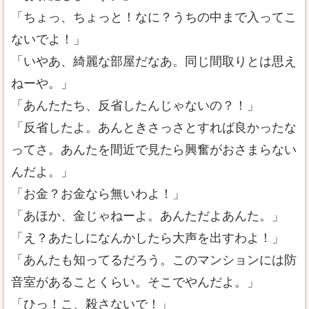
「ちょっ、ちょっと！なに？うちの中まで入ってこ
ないでよ！」
「いやあ、綺麗な部屋だなあ。同じ間取りとは思え
ねーや。」
「あんたたち、反省したんじゃないの？！」
「反省したよ。あんときさっさとすれば良かったな
ってさ。あんたを間近で見たら興奮がおさまらない
んだよ。」
「お金？お金なら無いわよ！」
「あほか、金じゃねーよ。あんただよあんた。」
「え？あたしになんかしたら大声を出すわよ！」
「あんたも知ってるだろう。このマンションには防
音室があることくらい。そこでやんだよ。」
「ひっ！こ、殺さないで！」