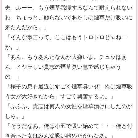
夫。ふーー、もう煙草我慢するなんて耐えられない
わ。ちょっと、触らないであたしは煙草だけ吸いに
来たんだから。」
「そんな事言って、ここはもうトロトロじゃねー
か。」
「あん、もうあんたなんか大嫌いよ。チュッはぁ
ん。イヤラしい貴志の煙草臭い息で感じちゃう
の。」
「桜子の息も最近はすごく煙草臭いぜ。俺は煙草吸
う女が大好きだから、すごく興奮するよ。」
「ふふふ、貴志は何人の女性を煙草漬けにしたのか
しら。」
「そうだなあ。俺は小五で吸い始めて・・・俺と付
き合った女はみんな吸い始めたからなあ。」