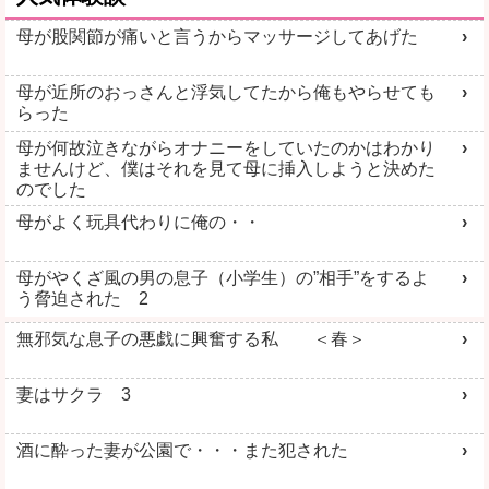
母が股関節が痛いと言うからマッサージしてあげた
母が近所のおっさんと浮気してたから俺もやらせても
らった
母が何故泣きながらオナニーをしていたのかはわかり
ませんけど、僕はそれを見て母に挿入しようと決めた
のでした
母がよく玩具代わりに俺の・・
母がやくざ風の男の息子（小学生）の”相手”をするよ
う脅迫された 2
無邪気な息子の悪戯に興奮する私 ＜春＞
妻はサクラ 3
酒に酔った妻が公園で・・・また犯された