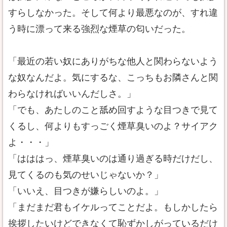
すらしなかった。そして何より最悪なのが、すれ違
う時に漂って来る強烈な煙草の匂いだった。
「最近の若い奴にありがちな他人と関わらないよう
な奴なんだよ。気にするな、こっちもお隣さんと関
わらなければいいんだしさ。」
「でも、あたしのこと舐め回すような目つきで見て
くるし、何よりもすっごく煙草臭いのよ？サイアク
よ・・・」
「はははっ、煙草臭いのは通り過ぎる時だけだし、
見てくるのも気のせいじゃないか？」
「いいえ、目つきが嫌らしいのよ。」
「まだまだ君もイケルってことだよ。もしかしたら
挨拶したいけどできなくて恥ずかしがっているだけ