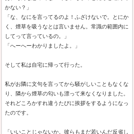
かない？」
「な、なにを言ってるのよ！ふざけないで。とにか
く、煙草を吸うなとは言いません。常識の範囲内に
してって言っているの。」
「へーへーわかりましたよ。」
そして私は自宅に帰って行った。
私がお隣に文句を言ってから騒がしいこともなくな
り、隣から煙草の匂いも漂って来なくなりました。
それどころかすれ違うたびに挨拶をするようになっ
たのです。
「いいことじゃないか。彼らもまだ若いんだ反省し