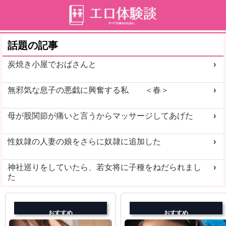
話題の記事
炭焼き小屋でおばさんと
無邪気な息子の悪戯に興奮する私 ＜春＞
母が股関節が痛いと言うからマッサージしてあげた
性奴隷の人妻の娘をさらに奴隷に追加した
神社巡りをしていたら、若女将に子種をねだられまし
た
おすすめ
おすすめ