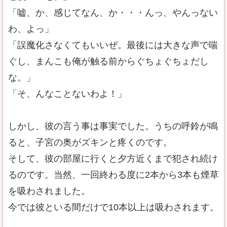
「嘘、か、感じてなん、か・・・んっ、やんっない
わ、よっ」
「誤魔化さなくてもいいぜ。最後には大きな声で喘
ぐし、まんこも俺が触る前からぐちょぐちょだし
な。」
「そ、んなことないわよ！」
しかし、彼の言う事は事実でした。うちの呼鈴が鳴
ると、子宮の奥がズキンと疼くのです。
そして、彼の部屋に行くと夕方近くまで犯され続け
るのです。当然、一回終わる度に2本から3本も煙草
を吸わされました。
今では彼といる間だけで10本以上は吸わされます。