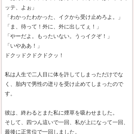
ッテ、よぉ」
「わかったわかった、イクから受け止めろよ。」
「ま、待って！外に、外に出してぇ！」
「やーだよ。もったいない。うっイクぞ！」
「いやああ！」
ドクッドクドクドクッ！
私は人生で二人目に体を許してしまっただけでな
く、胎内で男性の迸りを受け止めてしまったので
す。
彼は、終わるとまた私に煙草を吸わせました。
そして、四つん這いで一回、私が上になって一回、
最後に正常位で一回しました。