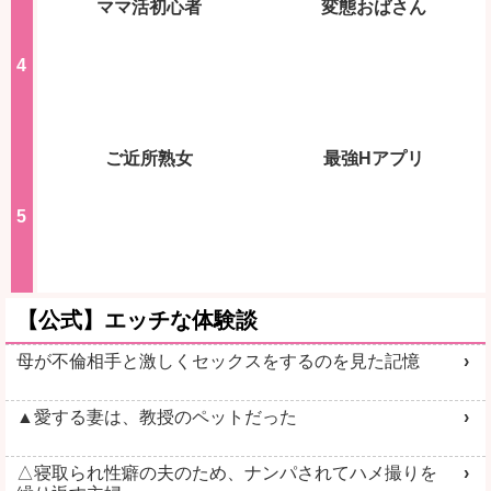
ママ活初心者
変態おばさん
ご近所熟女
最強Hアプリ
【公式】エッチな体験談
母が不倫相手と激しくセックスをするのを見た記憶
▲愛する妻は、教授のペットだった
△寝取られ性癖の夫のため、ナンパされてハメ撮りを