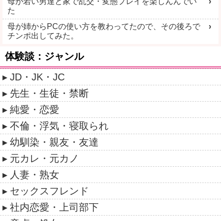
母が若い男達と家で乱交・変態プレイを楽しんんでい
た
母が姉からPCの使い方を教わってたので、その後ろで
チンポ出してみた。
体験談：ジャンル
JD・JK・JC
先生・生徒・禁断
純愛・恋愛
不倫・浮気・寝取られ
幼馴染・親友・友達
元カレ・元カノ
人妻・熟女
セックスフレンド
社内恋愛・上司部下