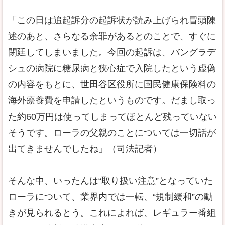
「この日は追起訴分の起訴状が読み上げられ冒頭陳
述のあと、さらなる余罪があるとのことで、すぐに
閉廷してしまいました。今回の起訴は、バングラデ
シュの病院に糖尿病と狭心症で入院したという虚偽
の内容をもとに、世田谷区役所に国民健康保険料の
海外療養費を申請したというものです。だまし取っ
た約60万円は使ってしまってほとんど残っていない
そうです。ローラの父親のことについては一切話が
出てきませんでしたね」（司法記者）
そんな中、いったんは“取り扱い注意”となっていた
ローラについて、業界内では一転、“規制緩和”の動
きが見られるとう。これによれば、レギュラー番組