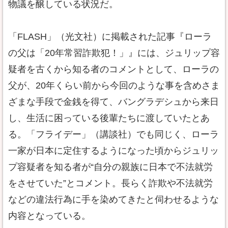
物議を醸している状況だ。
「FLASH」（光文社）に掲載された記事『ローラ
の父は「20年常習詐欺犯！」』には、ジュリップ容
疑者を古くから知る者のコメントとして、ローラの
父が、20年くらい前から今回のような事を含めさま
ざまな手段で金銭を得て、バングラデシュから来日
し、生活に困っている後輩たちに渡していたとあ
る。「フライデー」（講談社）でも同じく、ローラ
一家が日本に定住するようになった頃からジュリッ
プ容疑者を知る者が“自分の親族に日本で不法就労
をさせていた”とコメント。長らく詐欺や不法就労
などの違法行為に手を染めてきたと伺わせるような
内容となっている。