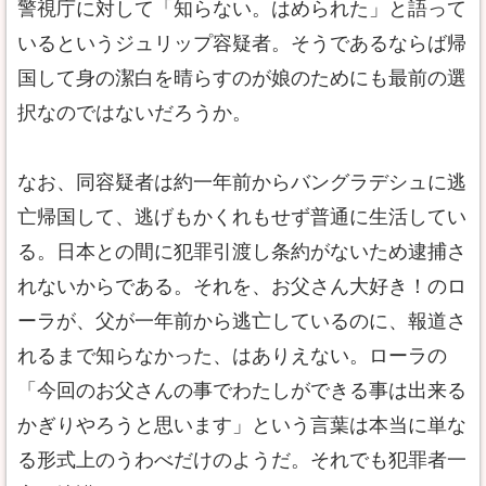
警視庁に対して「知らない。はめられた」と語って
いるというジュリップ容疑者。そうであるならば帰
国して身の潔白を晴らすのが娘のためにも最前の選
択なのではないだろうか。
なお、同容疑者は約一年前からバングラデシュに逃
亡帰国して、逃げもかくれもせず普通に生活してい
る。日本との間に犯罪引渡し条約がないため逮捕さ
れないからである。それを、お父さん大好き！のロ
ーラが、父が一年前から逃亡しているのに、報道さ
れるまで知らなかった、はありえない。ローラの
「今回のお父さんの事でわたしができる事は出来る
かぎりやろうと思います」という言葉は本当に単な
る形式上のうわべだけのようだ。それでも犯罪者一