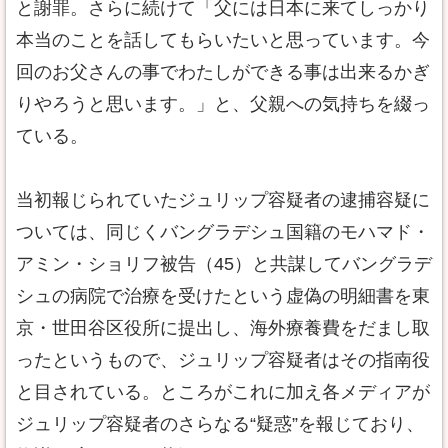
と謝罪。さらに続けて「父には日本に来てしっかり
本当のことを話してもらいたいと思っています。今
回のお父さんの事でわたしができる事は出来るかぎ
りやろうと思います。」と、父親への気持ちを綴っ
ている。
当初報じられていたジュリップ容疑者の逮捕容疑に
ついては、同じくバングラデシュ国籍のモハマド・
アミン・ショリフ被告（45）と共謀してバングラデ
シュの病院で治療を受けたという虚偽の明細書を東
京・世田谷区役所に提出し、海外療養費をだまし取
ったというもので、ジュリップ容疑者はその指南役
と目されている。ところがこれに加え各メディアが
ジュリップ容疑者のさらなる“疑惑”を報じており、