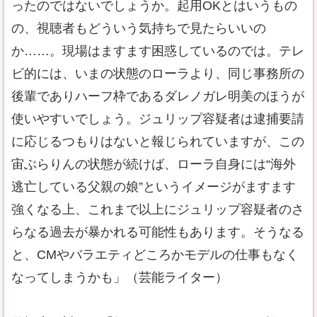
ったのではないでしょうか。起用OKとはいうもの
の、視聴者もどういう気持ちで見たらいいの
か……。現場はますます困惑しているのでは。テレ
ビ的には、いまの状態のローラより、同じ事務所の
後輩でありハーフ枠であるダレノガレ明美のほうが
使いやすいでしょう。ジュリップ容疑者は逮捕要請
に応じるつもりはないと報じられていますが、この
宙ぶらりんの状態が続けば、ローラ自身には“海外
逃亡している父親の娘”というイメージがますます
強くなる上、これまで以上にジュリップ容疑者のさ
らなる過去が暴かれる可能性もあります。そうなる
と、CMやバラエティどころかモデルの仕事もなく
なってしまうかも」（芸能ライター）