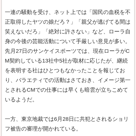
一連の騒動を受け、ネット上では「国民の血税を不
正取得したヤツの娘だろ？」「親父が逃げてる間は
笑えないだろ」「絶対に許さない」など、ローラ自
身の今後の芸能活動について手厳しい意見が多い。
先月27日のサンケイスポーツでは、現在ローラがC
M契約している13社中5社が取材に応じたが、継続
を表明する社はひとつもなかったことを報じてお
り、バラエティでの活動はさておき、イメージ第一
とされるCMでの仕事には早くも暗雲が立ちこめて
いるようだ。
一方、東京地裁では6月28日に共犯とされるショリ
フ被告の審理が開かれている。