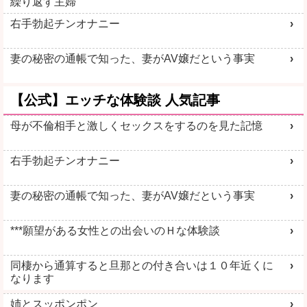
繰り返す主婦
右手勃起チンオナニー
妻の秘密の通帳で知った、妻がAV嬢だという事実
【公式】エッチな体験談 人気記事
母が不倫相手と激しくセックスをするのを見た記憶
右手勃起チンオナニー
妻の秘密の通帳で知った、妻がAV嬢だという事実
***願望がある女性との出会いのＨな体験談
同棲から通算すると旦那との付き合いは１０年近くに
なります
姉とスッポンポン