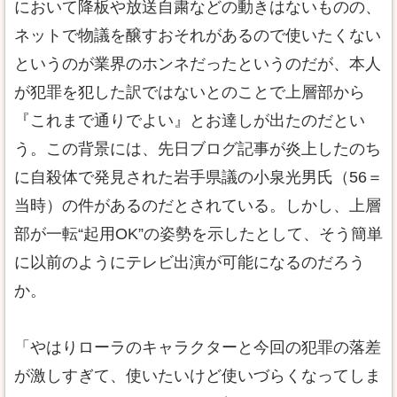
において降板や放送自粛などの動きはないものの、
ネットで物議を醸すおそれがあるので使いたくない
というのが業界のホンネだったというのだが、本人
が犯罪を犯した訳ではないとのことで上層部から
『これまで通りでよい』とお達しが出たのだとい
う。この背景には、先日ブログ記事が炎上したのち
に自殺体で発見された岩手県議の小泉光男氏（56＝
当時）の件があるのだとされている。しかし、上層
部が一転“起用OK”の姿勢を示したとして、そう簡単
に以前のようにテレビ出演が可能になるのだろう
か。
「やはりローラのキャラクターと今回の犯罪の落差
が激しすぎて、使いたいけど使いづらくなってしま