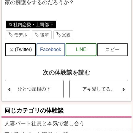
家の擁護をするのだろうか？
社内恋愛・上司部下
モデル
後輩
父親
コピー
(Twitter)
Facebook
LINE
次の体験談を読む
ひとつ屋根の下
アキ愛してる。
同じカテゴリの体験談
人妻パート社員と本気で愛し合う