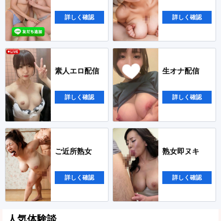
詳しく確認
詳しく確認
素人エロ配信
生オナ配信
詳しく確認
詳しく確認
ご近所熟女
熟女即ヌキ
詳しく確認
詳しく確認
人気体験談