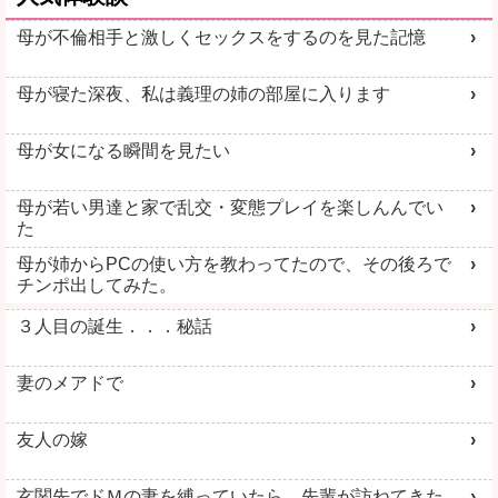
母が不倫相手と激しくセックスをするのを見た記憶
母が寝た深夜、私は義理の姉の部屋に入ります
母が女になる瞬間を見たい
母が若い男達と家で乱交・変態プレイを楽しんんでい
た
母が姉からPCの使い方を教わってたので、その後ろで
チンポ出してみた。
３人目の誕生．．．秘話
妻のメアドで
友人の嫁
玄関先でドＭの妻を縛っていたら、先輩が訪ねてきた