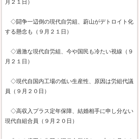
月２１日）
◇闘争一辺倒の現代自労組、蔚山がデトロイト化
する懸念も（９月２１日）
◇過激な現代自労組、今や国民も冷たい視線（９
月２１日）
◇現代自国内工場の低い生産性、原因は労組代議
員（９月２０日）
◇高収入プラス定年保障、結婚相手に申し分ない
現代自組合員（９月２０日）