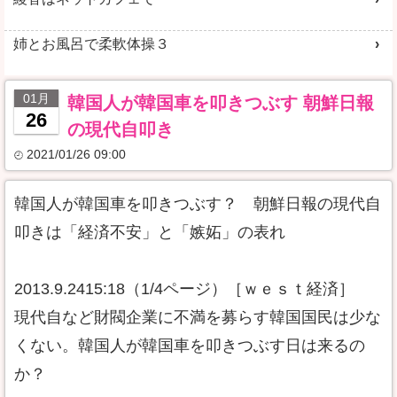
姉とお風呂で柔軟体操３
01月
韓国人が韓国車を叩きつぶす 朝鮮日報
26
の現代自叩き
2021/01/26 09:00
韓国人が韓国車を叩きつぶす？ 朝鮮日報の現代自
叩きは「経済不安」と「嫉妬」の表れ
2013.9.2415:18（1/4ページ）［ｗｅｓｔ経済］
現代自など財閥企業に不満を募らす韓国国民は少な
くない。韓国人が韓国車を叩きつぶす日は来るの
か？