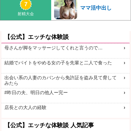
ママ活中出し
【公式】エッチな体験談
母さんが脚をマッサージしてくれと言うので…
結婚でバイトをやめる女の子を先輩と二人で食った
出会い系の人妻のカバンから免許証を盗み見て脅して
みたら
#昨日の夫、明日の他人ー完ー
店長との大人の経験
【公式】エッチな体験談 人気記事