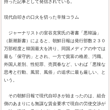
持った記事として発信されている。
現代自叩きの口火を切った辛辣コラム
ジャーナリストの室谷克実氏の著書「悪韓論」
（新潮新書）によると、朝鮮日報は発行部数２３０
万部程度と韓国最大を誇り、同国メディアの中では
最も「保守的」とされ、一方で貧富の格差、汚職、
外国人差別、性犯罪、売買春など、いわば「悪辣な
思考と行動、風習、風俗」の追求に最も厳しい、と
いう。
その朝鮮日報で現代自叩きが始まったのは、組合
側のあまりにも無謀な賃金要求で現自の労使交渉が