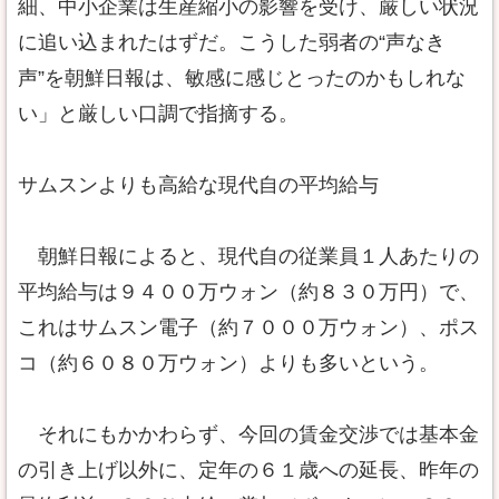
細、中小企業は生産縮小の影響を受け、厳しい状況
に追い込まれたはずだ。こうした弱者の“声なき
声”を朝鮮日報は、敏感に感じとったのかもしれな
い」と厳しい口調で指摘する。
サムスンよりも高給な現代自の平均給与
朝鮮日報によると、現代自の従業員１人あたりの
平均給与は９４００万ウォン（約８３０万円）で、
これはサムスン電子（約７０００万ウォン）、ポス
コ（約６０８０万ウォン）よりも多いという。
それにもかかわらず、今回の賃金交渉では基本金
の引き上げ以外に、定年の６１歳への延長、昨年の