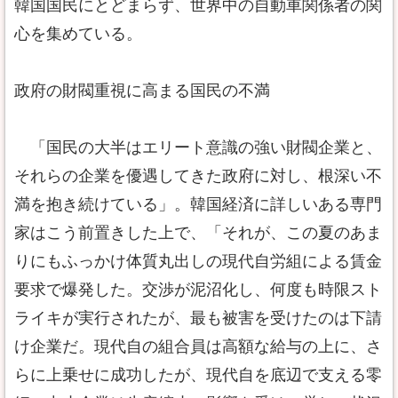
韓国国民にとどまらず、世界中の自動車関係者の関
心を集めている。
政府の財閥重視に高まる国民の不満
「国民の大半はエリート意識の強い財閥企業と、
それらの企業を優遇してきた政府に対し、根深い不
満を抱き続けている」。韓国経済に詳しいある専門
家はこう前置きした上で、「それが、この夏のあま
りにもふっかけ体質丸出しの現代自労組による賃金
要求で爆発した。交渉が泥沼化し、何度も時限スト
ライキが実行されたが、最も被害を受けたのは下請
け企業だ。現代自の組合員は高額な給与の上に、さ
らに上乗せに成功したが、現代自を底辺で支える零