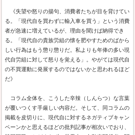
《失望や怒りの揚句、消費者たちが目を背けてい
る。「現代自を買わずに輸入車を買う」という消費
者が急速に増えているが、理由を聞けば納得でき
る。「現代自の貴族労組の懐を肥やすためのばから
しい行為はもう懲り懲りだ。私よりも年俸の多い現
代自労組に対して怒りを覚える」。やがては現代自
の不買運動に発展するのではないかと思われるほど
だ》
コラム全体を、こうした辛辣（しんらつ）な言葉
が覆いつくす手厳しい内容だ。そして、同コラムの
掲載を皮切りに、現代自に対するネガティブキャン
ペーンかと思えるほどの批判記事が相次いでおり、