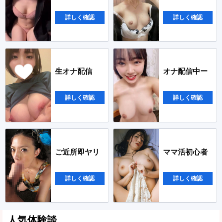
詳しく確認
詳しく確認
生オナ配信
オナ配信中ー
詳しく確認
詳しく確認
ご近所即ヤリ
ママ活初心者
詳しく確認
詳しく確認
人気体験談