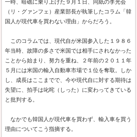
一時、暗礁に乗り上げた９月１日、同紙の李光会
（リ・グァンフェ）産業部長が執筆したコラム「韓
国人が現代車を買わない理由」からだろう。
このコラムでは、現代自が米国参入した１９８６
年当時、故障の多さで米国では相手にされなかった
ことから始まり、努力を重ね、２年前の２０１１年
５月には米国の輸入自動車市場で１位を奪取。しか
し、成長はここまでで、今や現代自に対する期待は
失望に、拍手は叱咤（しった）に変わってきている
と批判する。
なかでも韓国人が現代車を買わず、輸入車を買う
理由についてこう指摘する。