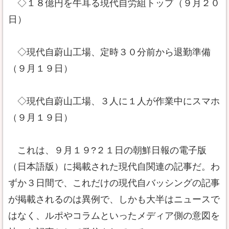
◇１８億円を牛耳る現代自労組トップ（９月２０
日）
◇現代自蔚山工場、定時３０分前から退勤準備
（９月１９日）
◇現代自蔚山工場、３人に１人が作業中にスマホ
（９月１９日）
これは、９月１９?２１日の朝鮮日報の電子版
（日本語版）に掲載された現代自関連の記事だ。わ
ずか３日間で、これだけの現代自バッシングの記事
が掲載されるのは異例で、しかも大半はニュースで
はなく、ルポやコラムといったメディア側の意図を