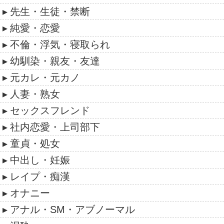
先生・生徒・禁断
純愛・恋愛
不倫・浮気・寝取られ
幼馴染・親友・友達
元カレ・元カノ
人妻・熟女
セックスフレンド
社内恋愛・上司部下
童貞・処女
中出し・妊娠
レイプ・痴漢
オナニー
アナル・SM・アブノーマル