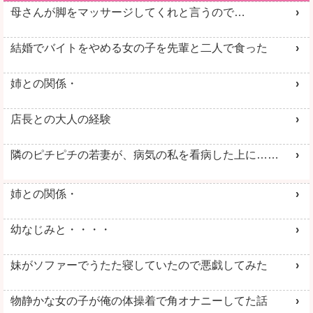
母さんが脚をマッサージしてくれと言うので…
結婚でバイトをやめる女の子を先輩と二人で食った
姉との関係・
店長との大人の経験
隣のピチピチの若妻が、病気の私を看病した上に……
姉との関係・
幼なじみと・・・・
妹がソファーでうたた寝していたので悪戯してみた
物静かな女の子が俺の体操着で角オナニーしてた話