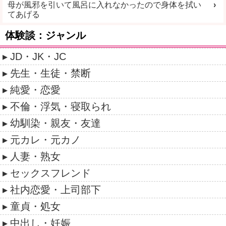
母が風邪を引いて風呂に入れなかったので身体を拭い
てあげる
体験談：ジャンル
JD・JK・JC
先生・生徒・禁断
純愛・恋愛
不倫・浮気・寝取られ
幼馴染・親友・友達
元カレ・元カノ
人妻・熟女
セックスフレンド
社内恋愛・上司部下
童貞・処女
中出し・妊娠