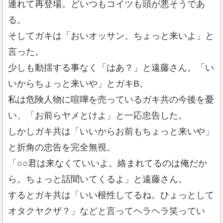
連れて再登場。どいつもコイツも頭が悪そうであ
る。
そしてガキは「おいオッサン、ちょっと来いよ」と
言った。
少しも動揺する事なく「はあ？」と遠藤さん。「い
いからちょっと来いや」とガキB。
私は危険人物に喧嘩を売っているガキ共の今後を憂
い、「お前らヤメとけよ」と一応忠告した。
しかしガキ共は「いいからお前もちょっと来いや」
と折角の忠告を完全無視。
「○○君は来なくていいよ。絡まれてるのは俺だか
ら。ちょっと話聞いてくるよ」と遠藤さん。
するとガキ共は「いい根性してるね。ひょっとして
オタクヤクザ？」などと言ってヘラヘラ笑ってい