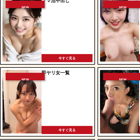
ママ活中出し
NEW
NEW
今すぐ見る
即ヤリ女一覧
NEW
NEW
今すぐ見る