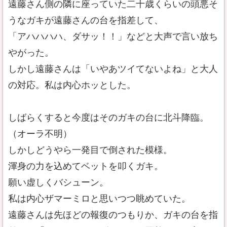
遠藤さん側の隣に座っていた二十歳くらいの頭悪そ
うなガキが遠藤さんの台を指差して、
「アハハハハ、ダサッ！！」などと大声で言い放ち
やがった。
しかし遠藤さんは「いやあツイてないよね」と大人
の対応。私は内心ホッとした。
しばらくすると今度はそのガキの台に北斗降臨。
（オーラ不明）
しかしどうやら一発目で倒された模様。
渾身の力を込めてベットを叩くガキ。
願い虚しくバシューン。
私は内心ザマーミロと思いつつ眺めていた。
遠藤さんは先ほどの報復のつもりか、ガキの台を指