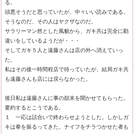
る。
頭悪そうだと思っていたが、中々いい読みである。
そうなのだ、その人はヤクザなのだ。
サラリーマン然とした風貌から、ガキ共は完全に勘
違いをしているようだが・・・
そしてガキ５人と遠藤さんは店の外へ消えていっ
た。
私はその後一時間程店で待っていたが、結局ガキ共
も遠藤さんも店には戻らなかった。
後日私は遠藤さんに事の顛末を聞かせてもらった。
要約するとこうである。
１ 一応は話合いで終わらせようとした。しかしガ
キは拳を振るってきた。ナイフをチラつかせた者も