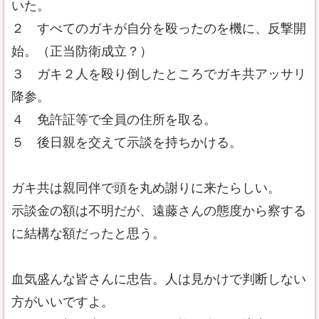
いた。
２ すべてのガキが自分を殴ったのを機に、反撃開
始。（正当防衛成立？）
３ ガキ２人を殴り倒したところでガキ共アッサリ
降参。
４ 免許証等で全員の住所を取る。
５ 後日親を交えて示談を持ちかける。
ガキ共は親同伴で頭を丸め謝りに来たらしい。
示談金の額は不明だが、遠藤さんの態度から察する
に結構な額だったと思う。
血気盛んな皆さんに忠告。人は見かけで判断しない
方がいいですよ。