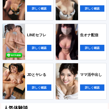
詳しく確認
詳しく確認
LINEセフレ
生オナ配信
詳しく確認
詳しく確認
JDとヤレる
ママ活中出し
詳しく確認
詳しく確認
人気体験談