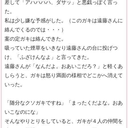
差して「アハハハハ、ダサッ」と悪戯っぽく言っ
た。
私は少し嫌な予感がした。（このガキは遠藤さんに
絡んでくるのでは・・・）
案の定ガキは絡んできた。
吸っていた煙草をいきなり遠藤さんの台に投げつ
け、「ふざけんなよ」と言ってきた。
遠藤さんが「なんだよ。おあいこだろ？」と軽くあ
しらうと、ガキは怒り満面の様相でどこかへ消えて
いった。
「随分なクソガキですね」「まったくだよな。おあ
いこなのにな」
そんなやりとりをしていると、ガキが４人の仲間を