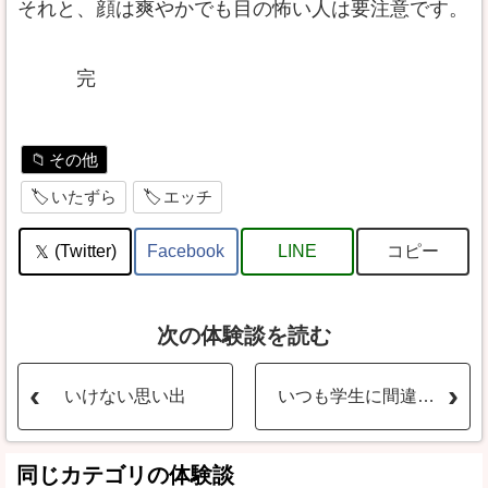
それと、顔は爽やかでも目の怖い人は要注意です。
完
その他
いたずら
エッチ
コピー
(Twitter)
Facebook
LINE
次の体験談を読む
いけない思い出
いつも学生に間違われる幼い嫁か゛、カッフ゜ル喫茶に興味を持ってしまった結果
同じカテゴリの体験談