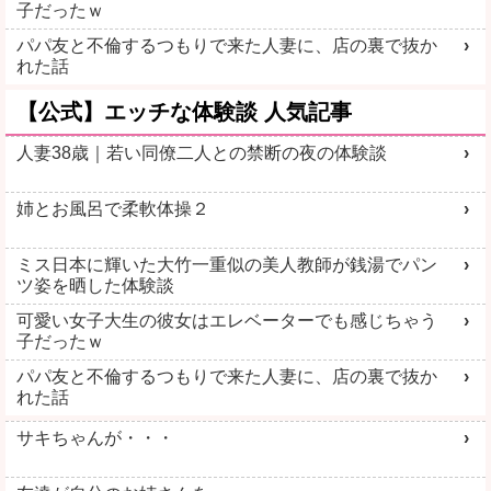
子だったｗ
パパ友と不倫するつもりで来た人妻に、店の裏で抜か
れた話
【公式】エッチな体験談 人気記事
人妻38歳｜若い同僚二人との禁断の夜の体験談
姉とお風呂で柔軟体操２
ミス日本に輝いた大竹一重似の美人教師が銭湯でパン
ツ姿を晒した体験談
可愛い女子大生の彼女はエレベーターでも感じちゃう
子だったｗ
パパ友と不倫するつもりで来た人妻に、店の裏で抜か
れた話
サキちゃんが・・・