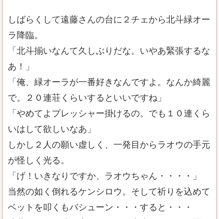
しばらくして遠藤さんの台に２チェから北斗緑オー
ラ降臨。
「北斗揃いなんて久しぶりだな。いやあ緊張するな
あ！」
「俺、緑オーラが一番好きなんですよ。なんか綺麗
で。２０連荘くらいするといいですね」
「やめてよプレッシャー掛けるの。でも１０連くら
いはして欲しいなあ」
しかし２人の願い虚しく、一発目からラオウの手元
が怪しく光る。
「げ！いきなりですか、ラオウちゃん・・・・」
当然の如く倒れるケンシロウ。そして祈りを込めて
ベットを叩くもバシューン・・・すると・・・