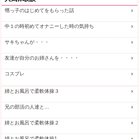
甥っ子のはじめてをもらった話
中１の時初めてオナニーした時の気持ち
サキちゃんが・・・
友達が自分のお姉さんを・・・・
コスプレ
姉とお風呂で柔軟体操３
兄の部活の人達と…
姉とお風呂で柔軟体操２
姉とお風呂で柔軟体操1