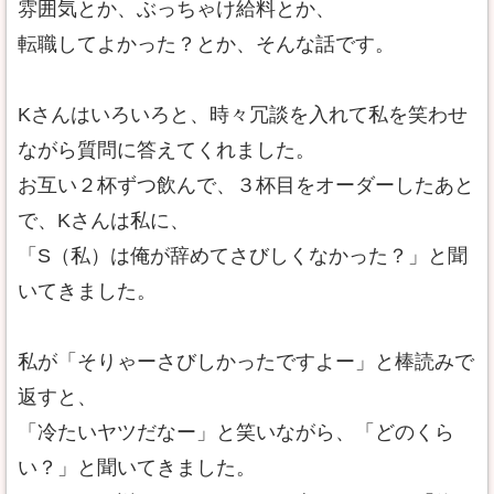
雰囲気とか、ぶっちゃけ給料とか、
転職してよかった？とか、そんな話です。
Kさんはいろいろと、時々冗談を入れて私を笑わせ
ながら質問に答えてくれました。
お互い２杯ずつ飲んで、３杯目をオーダーしたあと
で、Kさんは私に、
「S（私）は俺が辞めてさびしくなかった？」と聞
いてきました。
私が「そりゃーさびしかったですよー」と棒読みで
返すと、
「冷たいヤツだなー」と笑いながら、「どのくら
い？」と聞いてきました。