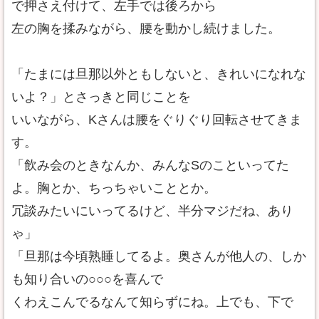
で押さえ付けて、左手では後ろから
左の胸を揉みながら、腰を動かし続けました。
「たまには旦那以外ともしないと、きれいになれな
いよ？」とさっきと同じことを
いいながら、Kさんは腰をぐりぐり回転させてきま
す。
「飲み会のときなんか、みんなSのこといってた
よ。胸とか、ちっちゃいこととか。
冗談みたいにいってるけど、半分マジだね、あり
ゃ」
「旦那は今頃熟睡してるよ。奥さんが他人の、しか
も知り合いの○○○を喜んで
くわえこんでるなんて知らずにね。上でも、下で