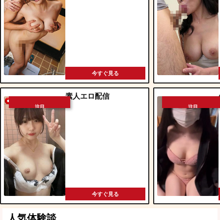
今すぐ見る
素人エロ配信
注目
注目
今すぐ見る
人気体験談