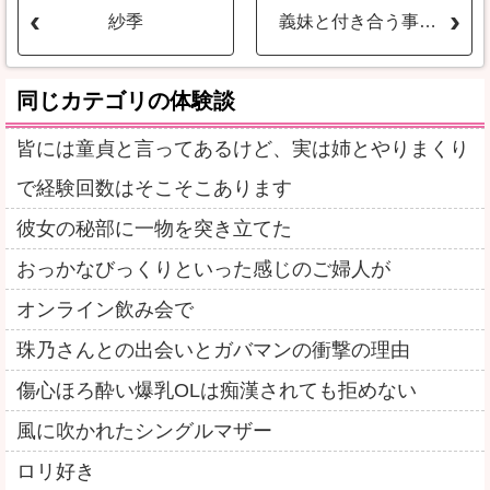
紗季
義妹と付き合う事になったきっかけ
同じカテゴリの体験談
皆には童貞と言ってあるけど、実は姉とやりまくり
で経験回数はそこそこあります
彼女の秘部に一物を突き立てた
おっかなびっくりといった感じのご婦人が
オンライン飲み会で
珠乃さんとの出会いとガバマンの衝撃の理由
傷心ほろ酔い爆乳OLは痴漢されても拒めない
風に吹かれたシングルマザー
ロリ好き