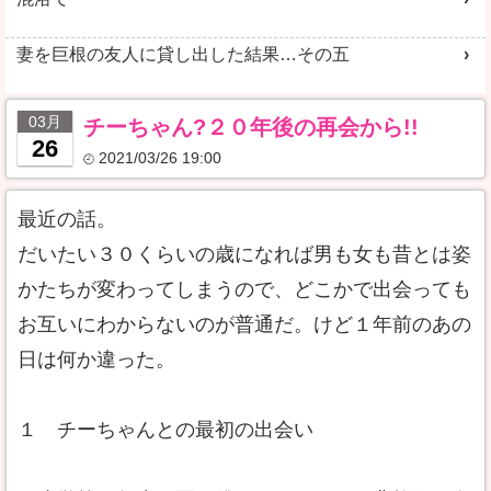
妻を巨根の友人に貸し出した結果…その五
03月
チーちゃん?２０年後の再会から!!
26
2021/03/26 19:00
最近の話。
だいたい３０くらいの歳になれば男も女も昔とは姿
かたちが変わってしまうので、どこかで出会っても
お互いにわからないのが普通だ。けど１年前のあの
日は何か違った。
１ チーちゃんとの最初の出会い