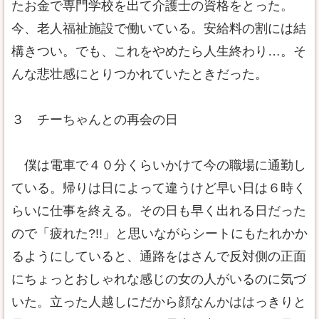
たお金で専門学校を出て介護士の資格をとった。
今、老人福祉施設で働いている。安給料の割には結
構きつい。でも、これをやめたら人生終わり…。そ
んな悲壮感にとりつかれていたときだった。
３ チーちゃんとの再会の日
僕は電車で４０分くらいかけて今の職場に通勤し
ている。帰りは日によって違うけど早い日は６時く
らいに仕事を終える。その日も早く出れる日だった
ので「疲れた?!!」と思いながらシートにもたれかか
るようにしていると、通路をはさんで反対側の正面
にちょっとおしゃれな感じの女の人がいるのに気づ
いた。立った人越しにだから顔なんかははっきりと