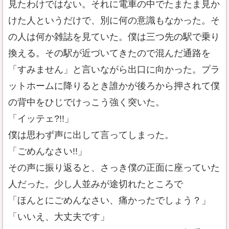
見たわけではない。それに電車の中でたまたま見か
けた人というだけで、別に何の意識もなかった。そ
の人は何か雑誌を見ていた。僕は三つ先の駅で乗り
換える。その駅が近づいてきたので混んだ通路を
「すみません」と言いながら出口に向かった。プラ
ットホームに降りるとき誰かが後ろから押されて僕
の背中をひじでけっこう強く突いた。
「イッテェ?!!」
僕は思わず声に出して言ってしまった。
「ごめんなさい!!」
その声に振り返ると、さっき僕の正面に座っていた
人だった。少し人並みが途切れたところで
「ほんとにごめんなさい、痛かったでしょう？」
「いいえ、大丈夫です」