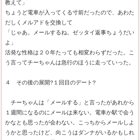
教えて」
ちょうど電車が入ってくる寸前だったので、あわた
だしくメルアドを交換して
「じゃあ。メールするね。ゼッタイ返事ちょうだい
よ」
活発な性格は２０年たっても相変わらずだった。こ
う言ってチーちゃんは急行のほうに走っていった。
４ その後の展開?１回目のデート?
チーちゃんは「メールする」と言ったがあれから
１週間になるのにメールは来ない。電車か駅で会う
かなとも思ったが会わない。こっちからメールしよ
うかと思ったけど、向こうはダンナがいるかもしれ