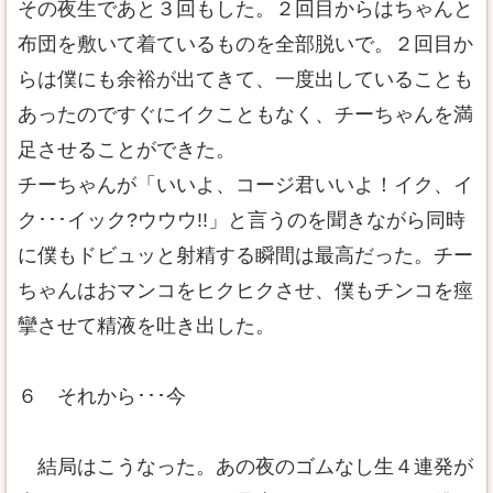
その夜生であと３回もした。２回目からはちゃんと
布団を敷いて着ているものを全部脱いで。２回目か
らは僕にも余裕が出てきて、一度出していることも
あったのですぐにイクこともなく、チーちゃんを満
足させることができた。
チーちゃんが「いいよ、コージ君いいよ！イク、イ
ク･･･イック?ウウウ!!」と言うのを聞きながら同時
に僕もドビュッと射精する瞬間は最高だった。チー
ちゃんはおマンコをヒクヒクさせ、僕もチンコを痙
攣させて精液を吐き出した。
６ それから･･･今
結局はこうなった。あの夜のゴムなし生４連発が