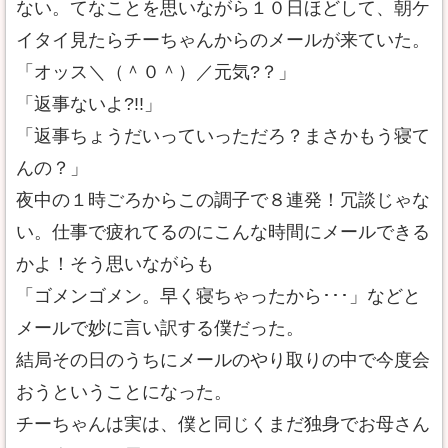
ない。てなことを思いながら１０日ほどして、朝ケ
イタイ見たらチーちゃんからのメールが来ていた。
「オッス＼（＾０＾）／元気?？」
「返事ないよ?!!」
「返事ちょうだいっていっただろ？まさかもう寝て
んの？」
夜中の１時ごろからこの調子で８連発！冗談じゃな
い。仕事で疲れてるのにこんな時間にメールできる
かよ！そう思いながらも
「ゴメンゴメン。早く寝ちゃったから･･･」などと
メールで妙に言い訳する僕だった。
結局その日のうちにメールのやり取りの中で今度会
おうということになった。
チーちゃんは実は、僕と同じくまだ独身でお母さん