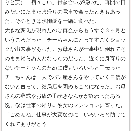
りと実に「初々しい」付き合いが続いた。再開の日
みたいにたまたま帰りの電車で会ったときもあっ
た。そのときは晩御飯を一緒に食べた。
大きな変化が現れたのは再会からもうすぐ３ヶ月と
いうころだった。チーちゃんにとってすごくショッ
クな出来事があった。お母さんが仕事中に倒れてそ
のまま帰らぬ人となったのだった。近くに身寄りの
ないチーちゃんのために僕もいろいろと手伝った。
チーちゃんは一人でパン屋さんをやっていく自信が
ないと言って、結局店を閉めることになった。お母
さんの葬式やお店の手続きなんかが終わったある
晩。僕は仕事の帰りに彼女のマンションに寄った。
「ごめんね。仕事が大変なのに。いろいろと助けて
くれてありがとう」