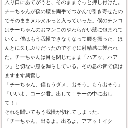
入り口にあてがうと、そのままぐっと押し付けた。
チーちゃんが僕の腰を両手でつかんで引き寄せたの
でそのままヌルヌルっと入っていった。僕のチンコ
はチーちゃんのおマンコのやわらかい襞に包まれて
いく。僕はもう我慢できなくなって腰を振った。ほ
んとに久しぶりだったのですぐに射精感に襲われ
た。チーちゃんは目を閉じたまま「ハアッ、ハア
ッ」と切ない息を漏らしている。その息の音で僕は
ますます興奮し
「チーちゃん、僕もうダメ。出そう。もう出そう」
「いいよ、コージ君。出して！チーの中に出し
て！」
それを聞いてもう我慢が切れてしまった。
「チーちゃん、出るよ。出るよ。アアッ！イク