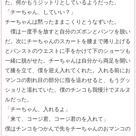
た。何かもうジットリとしているようだった。
「チーちゃん、していい？」
チーちゃんは黙ったままこくりとうなずいた。
僕は一度手を放すと自分のズボンとパンツを脱い
だ。次にチーちゃんのスカートを腰まで捲り上げる
とパンストのウエストに手をかけて下のショーツも
一緒に脱がせた。チーちゃんは自分から両足を開い
て膝を立て、僕を迎え入れてくれた。入れる前にお
マンコの割れ目の部分に指を這わせると、もうグッ
ショリと濡れていた。僕のチンコも我慢汁でヌルヌ
ルだった。
「チーちゃん、入れるよ」
「来て、コージ君。コージ君のを入れて」
僕はチンコをつかんで先をチーちゃんのおマンコの