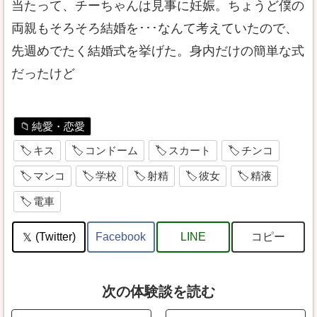
当たって、チーちゃんは見事に妊娠。ちょうど僕の
両親もそろそろ結婚を･･･なんて考えていたので、
先週めでたく結婚式を挙げた。身内だけの簡単な式
だったけど
純愛・恋愛
キス
コンドーム
スカート
チンコ
マンコ
学校
射精
彼女
精液
電車
コピー
(Twitter)
Facebook
LINE
次の体験談を読む