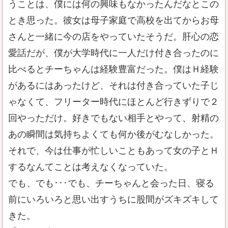
うことは、僕には何の興味もなかったんだなとこの
とき思った。彼女は母子家庭で高校を出てからお母
さんと一緒に今の店をやっていたそうだ。肝心の恋
愛話だが、僕が大学時代に一人だけ付き合ったのに
比べるとチーちゃんは経験豊富だった。僕はＨ経験
があるにはあったけど、それは付き合っていた子じ
ゃなくて、フリーター時代にほとんど行きずりで２
回やっただけ。好きでもない相手とやって、射精の
あの瞬間は気持ちよくても何か後がむなしかった。
それで、今は仕事が忙しいこともあって女の子とＨ
するなんてことは考えなくなっていた。
でも、でも･･･でも、チーちゃんと会った日、寝る
前にいろいろと思い出すうちに股間がズキズキして
きた。