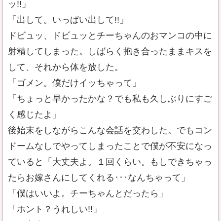
ッ!!」
「出して。いっぱい出して!!」
ドビュッ、ドビュッとチーちゃんのおマンコの中に
射精してしまった。しばらく抱き合ったままキスを
して、それから体を放した。
「ゴメン。僕だけイッちゃって」
「ちょっと早かったかな？でも私も久しぶりにすご
く感じたよ」
後始末をしながらこんな会話を交わした。でもコン
ドームなしでやってしまったことで僕が不安になっ
ていると「大丈夫よ。１回くらい。もしできちゃっ
たらお嫁さんにしてくれる･･･なんちゃって」
「僕はいいよ。チーちゃんとだったら」
「ホント？うれしい!!」