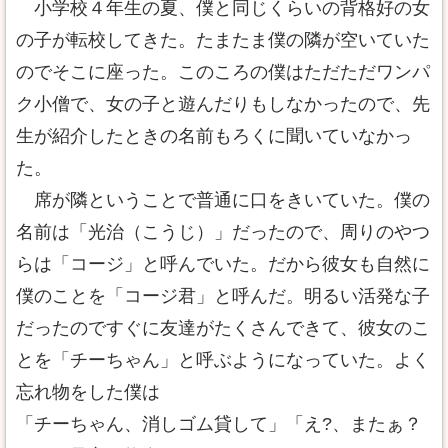
小学校４年生の夏、僕と同じくらいの背格好の女
の子が転校してきた。たまたま僕の隣が空いていた
のでそこに座った。このころの僕はただただワンパ
ク小僧で、女の子と遊んだりもしなかったので、先
生が紹介したときの名前もろくに聞いていなかっ
た。
席が隣ということで普通に口をきいていた。僕の
名前は「光治（こうじ）」だったので、周りのやつ
らは「コージ」と呼んでいた。だから彼女も自然に
僕のことを「コージ君」と呼んだ。明るい活発な子
だったのですぐに友達がたくさんできて、彼女のこ
とを「チーちゃん」と呼ぶようになっていた。よく
忘れ物をした僕は
「チーちゃん、消しゴム貸して」「え?、またぁ？