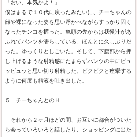
「おい、本気かよ！」
僕はまるで１０代に戻ったみたいに、チーちゃんの
顔や裸になった姿を思い浮かべながらすっかり固く
なったチンコを握った。亀頭の先からは我慢汁があ
ふれてパンツを濡らしている。ほんとに久しぶりだ
った。ゆっくりとしごいた。そして、下腹部から押
し上げるような射精感にたまらずパンツの中にビュ
ッビュッと思い切り射精した。ビクビクと痙攣する
ように何度も精液を吐き出した。
５ チーちゃんとのＨ
それから２ヶ月ほどの間、お互いに都合がついた
ら会っていろいろと話したり、ショッピングに出た