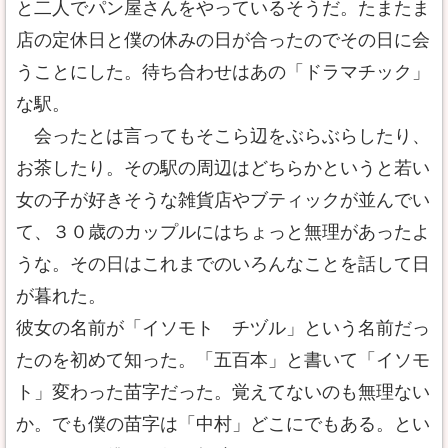
と二人でパン屋さんをやっているそうだ。たまたま
店の定休日と僕の休みの日が合ったのでその日に会
うことにした。待ち合わせはあの「ドラマチック」
な駅。
会ったとは言ってもそこら辺をぶらぶらしたり、
お茶したり。その駅の周辺はどちらかというと若い
女の子が好きそうな雑貨店やブティックが並んでい
て、３０歳のカップルにはちょっと無理があったよ
うな。その日はこれまでのいろんなことを話して日
が暮れた。
彼女の名前が「イソモト チヅル」という名前だっ
たのを初めて知った。「五百本」と書いて「イソモ
ト」変わった苗字だった。覚えてないのも無理ない
か。でも僕の苗字は「中村」どこにでもある。とい