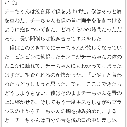
いで」
チーちゃんは泣き顔で僕を見上げた。僕はそっと唇
を重ねた。チーちゃんも僕の首に両手を巻きつける
ように抱きついてきた。どれくらいの時間だっただ
ろう。長い間僕らは抱き合ってキスをした。
僕はこのときすでにチーちゃんが欲しくなってい
た。ビンビンに勃起したチンコがチーちゃんの体の
どこかに触れて、チーちゃんにもわかってしまった
はずだ。拒否られるのが怖かった。「いや」と言わ
れたらどうしようと思った。でも、ここまできたら
どうしようもない。僕はそのままチーちゃんを畳の
上に寝かせる。そしてもう一度キスをしながらブラ
ウスの上からチーちゃんの胸を揉み始めた。する
と、チーちゃんは自分の舌を僕の口の中に差し込