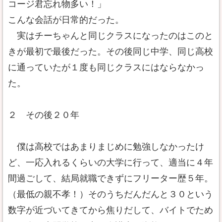
コージ君忘れ物多い！」
こんな会話が日常的だった。
実はチーちゃんと同じクラスになったのはこのと
きが最初で最後だった。その後同じ中学、同じ高校
に通っていたが１度も同じクラスにはならなかっ
た。
２ その後２０年
僕は高校ではあまりまじめに勉強しなかったけ
ど、一応入れるくらいの大学に行って、適当に４年
間過ごして、結局就職できずにフリーター歴５年。
（最低の親不孝！）そのうちだんだんと３０という
数字が近づいてきてから焦りだして、バイトでため