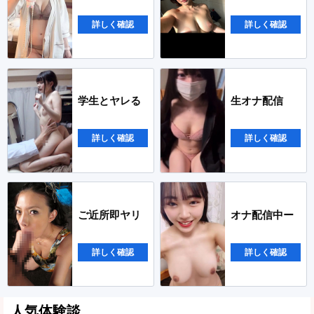
詳しく確認
詳しく確認
学生とヤレる
生オナ配信
詳しく確認
詳しく確認
ご近所即ヤリ
オナ配信中ー
詳しく確認
詳しく確認
人気体験談