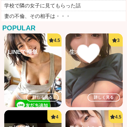
学校で隣の女子に見てもらった話
妻の不倫、その相手は・・・
POPULAR
LINEで簡単
生オナ配信
詳しく見る
詳しく見る