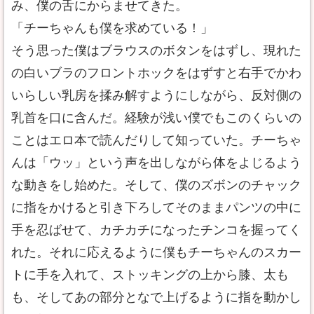
み、僕の舌にからませてきた。
「チーちゃんも僕を求めている！」
そう思った僕はブラウスのボタンをはずし、現れた
の白いブラのフロントホックをはずすと右手でかわ
いらしい乳房を揉み解すようにしながら、反対側の
乳首を口に含んだ。経験が浅い僕でもこのくらいの
ことはエロ本で読んだりして知っていた。チーちゃ
んは「ウッ」という声を出しながら体をよじるよう
な動きをし始めた。そして、僕のズボンのチャック
に指をかけると引き下ろしてそのままパンツの中に
手を忍ばせて、カチカチになったチンコを握ってく
れた。それに応えるように僕もチーちゃんのスカー
トに手を入れて、ストッキングの上から膝、太も
も、そしてあの部分となで上げるように指を動かし