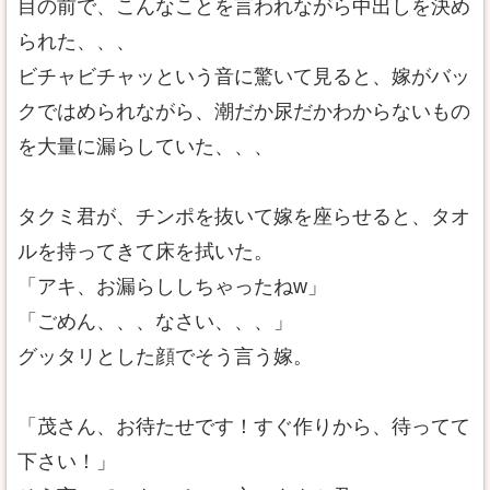
目の前で、こんなことを言われながら中出しを決め
られた、、、
ビチャビチャッという音に驚いて見ると、嫁がバッ
クではめられながら、潮だか尿だかわからないもの
を大量に漏らしていた、、、
タクミ君が、チンポを抜いて嫁を座らせると、タオ
ルを持ってきて床を拭いた。
「アキ、お漏らししちゃったねw」
「ごめん、、、なさい、、、」
グッタリとした顔でそう言う嫁。
「茂さん、お待たせです！すぐ作りから、待ってて
下さい！」