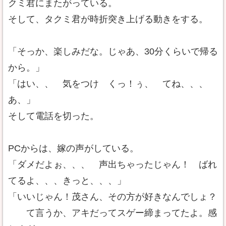
クミ君にまたがっている。
そして、タクミ君が時折突き上げる動きをする。
「そっか、楽しみだな。じゃあ、30分くらいで帰る
から。」
「はい、、 気をつけ くっ！ぅ、 てね、、、
あ、」
そして電話を切った。
PCからは、嫁の声がしている。
「ダメだよぉ、、、 声出ちゃったじゃん！ ばれ
てるよ、、、きっと、、、」
「いいじゃん！茂さん、その方が好きなんでしょ？
て言うか、アキだってスゲー締まってたよ。感