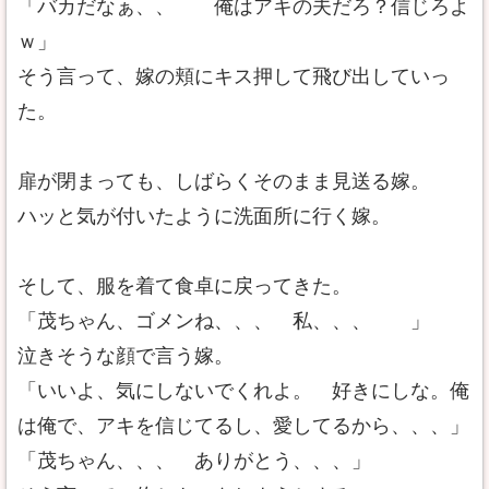
「バカだなぁ、、 俺はアキの夫だろ？信じろよ
ｗ」
そう言って、嫁の頬にキス押して飛び出していっ
た。
扉が閉まっても、しばらくそのまま見送る嫁。
ハッと気が付いたように洗面所に行く嫁。
そして、服を着て食卓に戻ってきた。
「茂ちゃん、ゴメンね、、、 私、、、 」
泣きそうな顔で言う嫁。
「いいよ、気にしないでくれよ。 好きにしな。俺
は俺で、アキを信じてるし、愛してるから、、、」
「茂ちゃん、、、 ありがとう、、、」