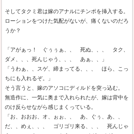
そしてタクミ君は嫁のアナルにチンポを挿入する。
ローションをつけた気配がないが、痛くないのだろ
うか？
「アがぁっ！ ぐぅぅぁ、、 死ぬ、、、 タク、
ダメ、、、死んじゃう、、、 あぁ、、」
「うわぁ、、スゲ、締まってる、、、 ほら、こっ
ちにも入れるぞ。」
そう言うと、嫁のアソコにディルドを突っ込む。
無造作に、一気に奥まで入れられたが、嫁は背中を
のけ反らせながら感じまくっている。
「お、おおお、オ、ぉぉ、、 あ、ぐぅ、あ、、
だ、、めぇ、、、 ゴリゴリ来る、、、 死んじゃ