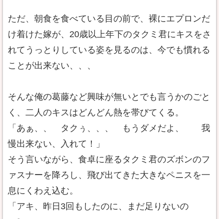
ただ、朝食を食べている目の前で、裸にエプロンだ
け着けた嫁が、20歳以上年下のタクミ君にキスをさ
れてうっとりしている姿を見るのは、今でも慣れる
ことが出来ない、、、
そんな俺の葛藤など興味が無いとでも言うかのごと
く、二人のキスはどんどん熱を帯びてくる。
「あぁ、、 タクぅ、、、 もうダメだよ、 我
慢出来ない、入れて！」
そう言いながら、食卓に座るタクミ君のズボンのフ
ァスナーを降ろし、飛び出てきた大きなペニスを一
息にくわえ込む。
「アキ、昨日3回もしたのに、まだ足りないの