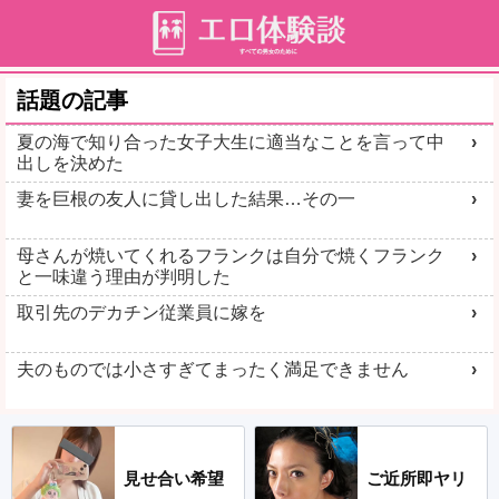
話題の記事
夏の海で知り合った女子大生に適当なことを言って中
出しを決めた
妻を巨根の友人に貸し出した結果…その一
母さんが焼いてくれるフランクは自分で焼くフランク
と一味違う理由が判明した
取引先のデカチン従業員に嫁を
夫のものでは小さすぎてまったく満足できません
見せ合い希望
ご近所即ヤリ