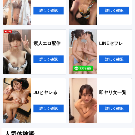
詳しく確認
詳しく確認
素人エロ配信
LINEセフレ
詳しく確認
詳しく確認
JDとヤレる
即ヤリ女一覧
詳しく確認
詳しく確認
人気体験談