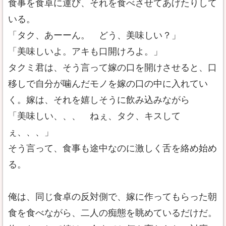
食事を食卓に運び、それを食べさせてあげたりして
いる。
「タク、あーーん。 どう、美味しい？」
「美味しいよ。アキも口開けろよ。」
タクミ君は、そう言って嫁の口を開けさせると、口
移しで自分が噛んだモノを嫁の口の中に入れてい
く。嫁は、それを嬉しそうに飲み込みながら
「美味しい、、、 ねぇ、タク、キスして
ぇ、、、」
そう言って、食事も途中なのに激しく舌を絡め始め
る。
俺は、同じ食卓の反対側で、嫁に作ってもらった朝
食を食べながら、二人の痴態を眺めているだけだ。