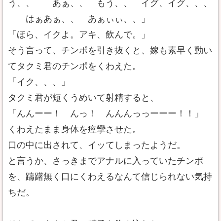
う、、 あぁ、、 もう、、 イグ、イグ、、、
はぁあぁ、、 あぁぃぃ、、」
「ほら、イクよ。アキ、飲んで。」
そう言って、チンポを引き抜くと、嫁も素早く動い
てタクミ君のチンポをくわえた。
「イク、、、」
タクミ君が短くうめいて射精すると、
「んんーー！ んっ！ んんんっっーーー！！」
くわえたまま身体を痙攣させた。
口の中に出されて、イッてしまったようだ。
と言うか、さっきまでアナルに入っていたチンポ
を、躊躇無く口にくわえるなんて信じられない気持
ちだ。