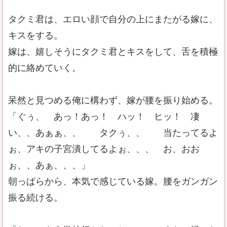
タクミ君は、エロい顔で自分の上にまたがる嫁に、
キスをする。
嫁は、嬉しそうにタクミ君とキスをして、舌を積極
的に絡めていく。
呆然と見つめる俺に構わず、嫁が腰を振り始める。
「ぐぅ、 あっ！あっ！ ハッ！ ヒッ！ 凄
い、、あぁぁ、、 タクぅ、、 当たってるよ
ぉ、アキの子宮潰してるよぉ、、、 お、おお
ぉ、、あぁ、、、」
朝っぱらから、本気で感じている嫁。腰をガンガン
振る続ける。