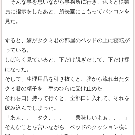
そんな事を思いながら事務所に行き、色々と従業
員に指示をしたあと、所長室にこもってパソコンを
見た。
すると、嫁がタクミ君の部屋のベッドの上に寝転が
っている。
しばらく見ていると、下だけ脱ぎだして、下だけ裸
になった。
そして、生理用品を引き抜くと、膣から流れ出たタ
クミ君の精子を、手のひらに受け止めた。
それを口に持って行くと、全部口に入れて、それを
飲み込んでしまった。
「あぁ、、 タク、、、 美味しいよぉ、、、」
そんなことを言いながら、ベッドのクッション横に