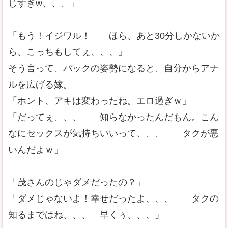
じすぎw、、、」
「もう！イジワル！ ほら、あと30分しかないか
ら、こっちもしてぇ、、、」
そう言って、バックの姿勢になると、自分からアナ
ルを広げる嫁。
「ホント、アキは変わったね。エロ過ぎｗ」
「だってぇ、、、 知らなかったんだもん。こん
なにセックスが気持ちいいって、、、 タクが悪
いんだよｗ」
「茂さんのじゃダメだったの？」
「ダメじゃないよ！幸せだったよ、、、 タクの
知るまではね、、、 早くぅ、、、」