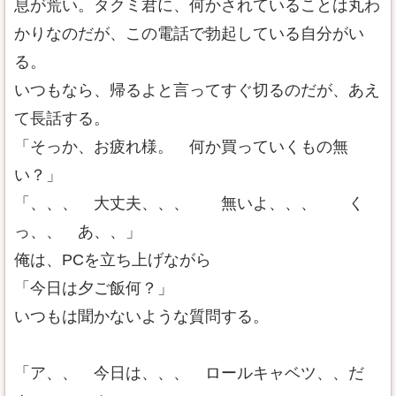
息が荒い。タクミ君に、何かされていることは丸わ
かりなのだが、この電話で勃起している自分がい
る。
いつもなら、帰るよと言ってすぐ切るのだが、あえ
て長話する。
「そっか、お疲れ様。 何か買っていくもの無
い？」
「、、、 大丈夫、、、 無いよ、、、 く
っ、、 あ、、」
俺は、PCを立ち上げながら
「今日は夕ご飯何？」
いつもは聞かないような質問する。
「ア、、 今日は、、、 ロールキャベツ、、だ