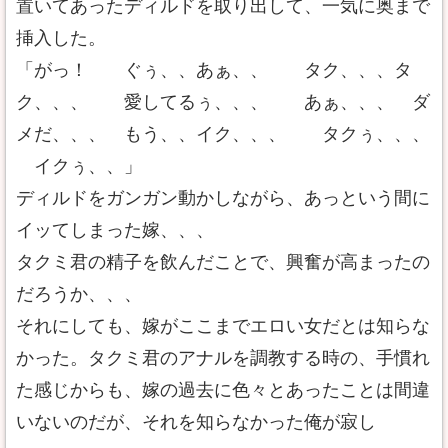
置いてあったディルドを取り出して、一気に奥まで
挿入した。
「がっ！ ぐぅ、、あぁ、、 タク、、、タ
ク、、、 愛してるぅ、、、 あぁ、、、 ダ
メだ、、、 もう、、イク、、、 タクぅ、、、
イクぅ、、」
ディルドをガンガン動かしながら、あっという間に
イッてしまった嫁、、、
タクミ君の精子を飲んだことで、興奮が高まったの
だろうか、、、
それにしても、嫁がここまでエロい女だとは知らな
かった。タクミ君のアナルを調教する時の、手慣れ
た感じからも、嫁の過去に色々とあったことは間違
いないのだが、それを知らなかった俺が寂し