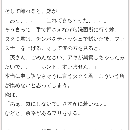
そして離れると、嫁が
「あっ、、、 垂れてきちゃった、、、」
そう言って、手で押さえながら洗面所に行く嫁。
タクミ君は、チンポをティッシュで拭いた後、ファ
スナーを上げる。そして俺の方を見ると、
「茂さん、ごめんなさい。アキが興奮しちゃったみ
たいで、、、 ホント、すいません。」
本当に申し訳なさそうに言うタクミ君。こういう所
が憎めないと思ってしまう。
俺は、
「あぁ、気にしないで。さすがに若いねぇ。」
などと、余裕があるフリをする。