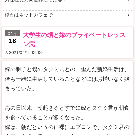
綾香はネットカフェで
04月
大学生の甥と嫁のプライベートレッス
18
ン完
2021/04/18 06:00
嫁の明子と甥のタクミ君との、歪んだ新婚生活は、
俺も一緒に生活していることなどにはお構いなく始
まっていた。
あの日以来、朝起きるとすでに嫁とタクミ君が朝食
を食べていることが多くなった。
嫁は、朝だというのに裸にエプロンで、タクミ君の