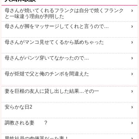
母さんが焼いてくれるフランクは自分で焼くフランク
と一味違う理由が判明した
母さんが脚をマッサージしてくれと言うので…
母さんがマンコ見せてくるから舐めちゃった
母さんがパンツ穿いてなかったので…
母が炬燵で父と俺のチンポを間違えた
妻を巨根の友人に貸し出した結果…その一
安らかな日2
調教される妻 ?
男性社員の肉便器だった妻！