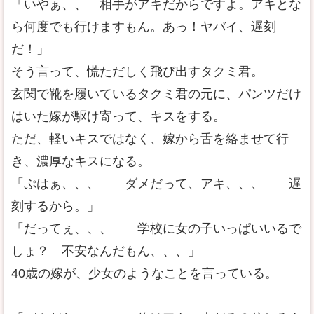
「いやぁ、、 相手がアキだからですよ。アキとな
ら何度でも行けますもん。あっ！ヤバイ、遅刻
だ！」
そう言って、慌ただしく飛び出すタクミ君。
玄関で靴を履いているタクミ君の元に、パンツだけ
はいた嫁が駆け寄って、キスをする。
ただ、軽いキスではなく、嫁から舌を絡ませて行
き、濃厚なキスになる。
「ぷはぁ、、、 ダメだって、アキ、、、 遅
刻するから。」
「だってぇ、、、 学校に女の子いっぱいいるで
しょ？ 不安なんだもん、、、」
40歳の嫁が、少女のようなことを言っている。