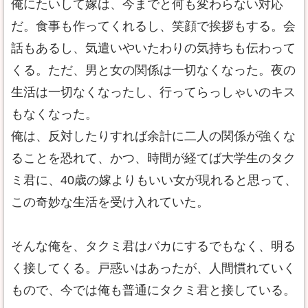
俺にたいして嫁は、今までと何も変わらない対応
だ。食事も作ってくれるし、笑顔で挨拶もする。会
話もあるし、気遣いやいたわりの気持ちも伝わって
くる。ただ、男と女の関係は一切なくなった。夜の
生活は一切なくなったし、行ってらっしゃいのキス
もなくなった。
俺は、反対したりすれば余計に二人の関係が強くな
ることを恐れて、かつ、時間が経てば大学生のタク
ミ君に、40歳の嫁よりもいい女が現れると思って、
この奇妙な生活を受け入れていた。
そんな俺を、タクミ君はバカにするでもなく、明る
く接してくる。戸惑いはあったが、人間慣れていく
もので、今では俺も普通にタクミ君と接している。