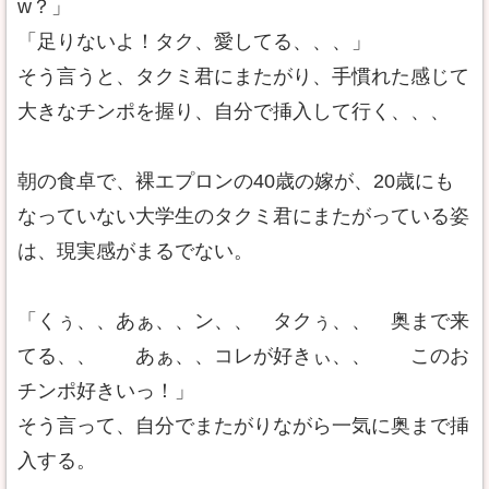
w？」
「足りないよ！タク、愛してる、、、」
そう言うと、タクミ君にまたがり、手慣れた感じて
大きなチンポを握り、自分で挿入して行く、、、
朝の食卓で、裸エプロンの40歳の嫁が、20歳にも
なっていない大学生のタクミ君にまたがっている姿
は、現実感がまるでない。
「くぅ、、あぁ、、ン、、 タクぅ、、 奥まで来
てる、、 あぁ、、コレが好きぃ、、 このお
チンポ好きいっ！」
そう言って、自分でまたがりながら一気に奥まで挿
入する。