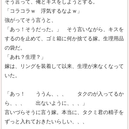
そう言って、俺とキスをしようとする。
「コラコラｗ 浮気するなよｗ」
強がってそう言うと、
「あっ！そうだった。」 そう言いながら、キスを
するのを止めて、ゴミ箱に何か捨てる嫁。生理用品
の袋だ。
「あれ？生理？」
嫁は、リングを装着して以来、生理が来なくなって
いた。
「あっ！ ううん、、、 タクのが入ってるか
ら、、、 出ないように、、、」
言いづらそうに言う嫁。本当に、タクミ君の精子を
ずっと入れておきたいらしい、、、