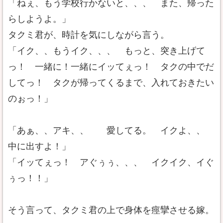
「ねぇ、もう学校行かないと、、、 また、帰った
らしようよ。」
タクミ君が、時計を気にしながら言う。
「イク、、もうイク、、、 もっと、突き上げて
っ！ 一緒に！一緒にイッてぇっ！ タクの中でだ
してっ！ タクが帰ってくるまで、入れておきたい
のぉっ！」
「あぁ、、アキ、、 愛してる。 イクよ、、
中に出すよ！」
「イッてぇっ！ アぐぅぅ、、、 イクイク、イぐ
ぅっ！！」
そう言って、タクミ君の上で身体を痙攣させる嫁。