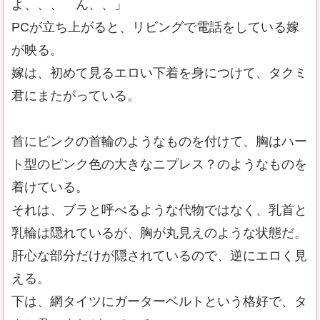
よ、、、 ん、、」
PCが立ち上がると、リビングで電話をしている嫁
が映る。
嫁は、初めて見るエロい下着を身につけて、タクミ
君にまたがっている。
首にピンクの首輪のようなものを付けて、胸はハー
ト型のピンク色の大きなニプレス？のようなものを
着けている。
それは、ブラと呼べるような代物ではなく、乳首と
乳輪は隠れているが、胸が丸見えのような状態だ。
肝心な部分だけが隠されているので、逆にエロく見
える。
下は、網タイツにガーターベルトという格好で、タ