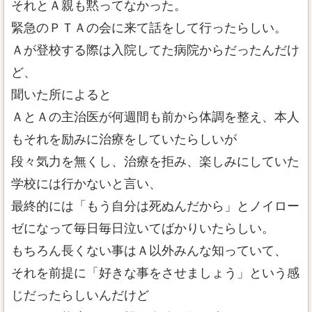
それとＡ親も黙ってなかった。
緊急のＰＴＡの会に来て話をして行ったらしい。
Ａが登校する際は入院してた病院からだったんだけ
ど、
聞いた所によると
ＡとＡの主治医が何週間も前から体調を整え、本人
もそれを励みに治療をしていたらしいが
段々気力を無くし、治療を拒み、楽しみにしていた
学校には行かないと言い、
最終的には「もう自分は死ぬんだから」とノイロー
ゼになって毎日毎日泣いてばかりいたらしい。
もちろん長くない事はＡ以外みんな知っていて、
それを前提に「好きな事をさせましょう」という感
じだったらしいんだけど