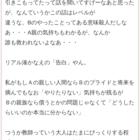
引きこもってたって話を聞いてすげーなあと思った
が、なんていうかこの話はレベルが
違うな。Bのやったことってある意味殺人だしな
あ・・・A親の気持ちもわかるが、なんか
誰も救われないよなあ・・・
リアル湊かなえの「告白」やん。
私がもしＡの親しい人間ならＢのプライドと将来を
摘んでもなお「やりたりない」気持ちが残るが
Ｂの親族なら償うとかの問題じゃなくて「どうした
らいいのか本当に分からない」
つうか教師っていう大人はたまにびっくりする程