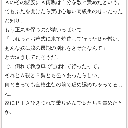
Ａのその態度にＡ両親は自分を散々責めたという。
でもふたを開けたら実は心無い同級生のせいだった
と知り、
もう正気を保つのが精いっぱいで、
「しれっとお葬式に来て焼香して行ったＢが憎い。
あんな奴に娘の最期の別れをさせたなんて」
と大泣きしてたそうだ。
で、倒れて救急車で運ばれて行ったって。
それとＡ親とＢ親とも色々あったらしい。
何と言っても全校生徒の前で虐め認めちゃってるし
ね。
家にＰＴＡひきつれて乗り込んでＢたちを責めたと
か。