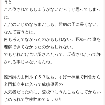
うと
これ位されてもしょうがないだろうと思ってしまっ
た。
ただのいじめならまだしも、難病の子に長くない、
なんて言うとは。
何も考えてなかったのかもしれない。死ぬって事を
理解できてなかったのかもしれない。
でもどれだけ言い訳されたって、反省されたって許
される事じゃないもんね。
髭男爵の山田ルイ５３世も、すげー神童で田舎から
名門私立中に入って成績優秀の
人気者だったのに、登校中にうんこもらしてからい
じめられて学校辞めて５，６年