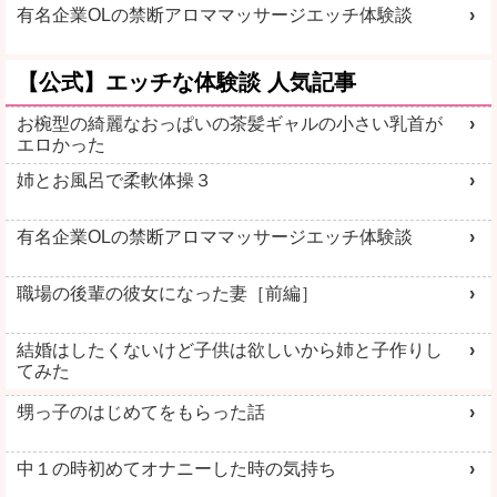
有名企業OLの禁断アロママッサージエッチ体験談
【公式】エッチな体験談 人気記事
お椀型の綺麗なおっぱいの茶髪ギャルの小さい乳首が
エロかった
姉とお風呂で柔軟体操３
有名企業OLの禁断アロママッサージエッチ体験談
職場の後輩の彼女になった妻［前編］
結婚はしたくないけど子供は欲しいから姉と子作りし
てみた
甥っ子のはじめてをもらった話
中１の時初めてオナニーした時の気持ち