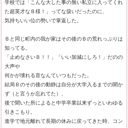
学校では「こんな大した事の無い私立に入ってくれ
た超英才なＢ様！」ってな扱いだったのに、
気持ちいい位の勢いで掌返した。
Ｂと同じ町内の我が家はその後のＢの荒れっぷりは
知ってる。
「止めなさいＢ！！」「いい加減にしろ！」だのの
大声や
何かが壊れる音なんていつもだった。
結局Ｂのその後の動静は自分が大学入るまでの聞か
ず（と言うか忘れてた）、
後で聞いた所によると中学卒業以来ずっといわゆる
引きこもり。
進学で地元離れて長期の休みに戻ってきた時、コン