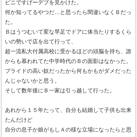
ビニですげーデブを見かけた。
何か知ってるやつだ…と思ったら間違いなくＢだっ
た。
Ｂはうつむいて変な早足でドアに体当たりするくら
いの勢いで店を出て行って、
超一流私大付属高校に受かるほどの頭脳を持ち、誰
からも慕われてた中学時代のＢの面影はなかった。
プライドの高い奴だったから何もかもがダメだった
んじゃないかと思う。
そして数年後にＢ一家は引っ越して行った。
あれから１５年たって、自分も結婚して子供も出来
たんだけど
自分の息子か娘がもしＡの様な立場になったらと思