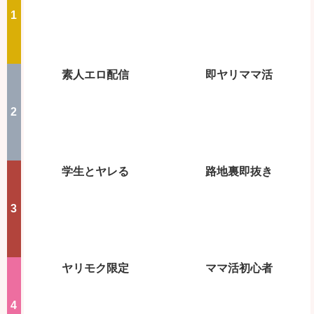
素人エロ配信
即ヤリママ活
学生とヤレる
路地裏即抜き
ヤリモク限定
ママ活初心者