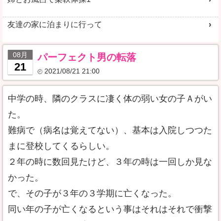
友達の家に泊まりに行って
08月
パーフェクト男の転落
21
2021/08/21 21:00
中学の時、隣のクラスに凄く体の弱い女の子Ａがい
た。
難病で（病名は覚えてない）、基本は入院しつつた
まに登校してくるらしい。
２年の時に数回見たけど、３年の時は一回しか見な
かった。
で、その子が３年の３学期に亡くなった。
同い年の子が亡くなるという事はそれはそれで衝撃