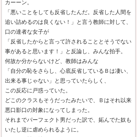
カーーン。
「悪いことをしても反省したんだ。反省した人間を
追い詰めるのは良くない！」と言う教師に対して、
口の達者な女子が
「反省したからと言って許されることとそうでない
事があると思います！」と反論し、みんな拍手。
何故か分からないけど、教師はみんな
「自分の恥をさらし、心底反省しているＢは凄い、
出来る事じゃない」と思っていたらしく、
この反応に戸惑っていた。
どこのクラスもそうだったみたいで、Ｂはそれ以来
悪口影口の対象になってしまった。
それまでパーフェクト男だった訳で、妬んでた奴も
いたし逆に虐められるように。