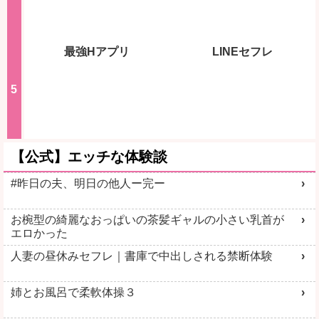
最強Hアプリ
LINEセフレ
【公式】エッチな体験談
#昨日の夫、明日の他人ー完ー
お椀型の綺麗なおっぱいの茶髪ギャルの小さい乳首が
エロかった
人妻の昼休みセフレ｜書庫で中出しされる禁断体験
姉とお風呂で柔軟体操３