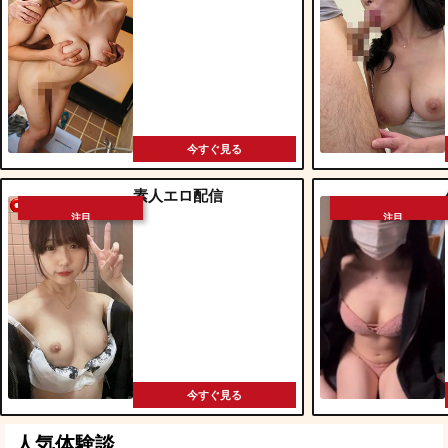
今すぐ見る
素人エロ配信
注目
注目
今すぐ見る
人気体験談