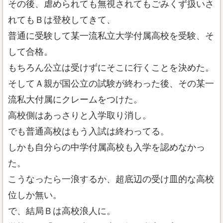
その後、虐められても無視されてもごみくず扱いさ
れてもＢは登校してきて、
普通に受験して某一流私立大学付属高校を受験、そ
して合格。
もちろん公立は受けずにそこに行くことを決めた。
そしてＡ親が国公立の試験が終わった後、その某一
流私大付属にクレームをつけた。
高校側はあっさりと入学取り消し。
でも普通高校はもう入試は終わってる。
しかも自分らの中学付属高校も入学を認めなかっ
た。
こうなったら一浪するか、超底辺の受け皿的な高校
位しか無い。
で、結局Ｂは高校浪人に。