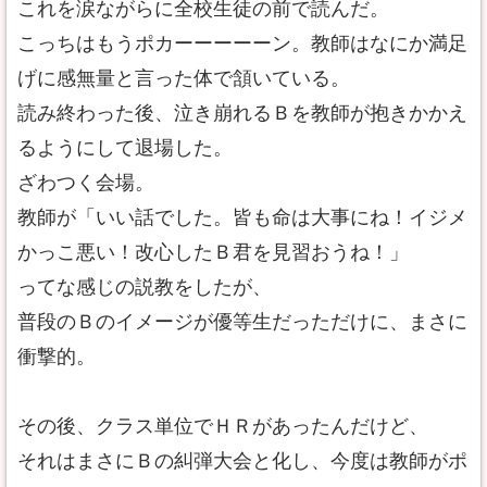
これを涙ながらに全校生徒の前で読んだ。
こっちはもうポカーーーーーン。教師はなにか満足
げに感無量と言った体で頷いている。
読み終わった後、泣き崩れるＢを教師が抱きかかえ
るようにして退場した。
ざわつく会場。
教師が「いい話でした。皆も命は大事にね！イジメ
かっこ悪い！改心したＢ君を見習おうね！」
ってな感じの説教をしたが、
普段のＢのイメージが優等生だっただけに、まさに
衝撃的。
その後、クラス単位でＨＲがあったんだけど、
それはまさにＢの糾弾大会と化し、今度は教師がポ