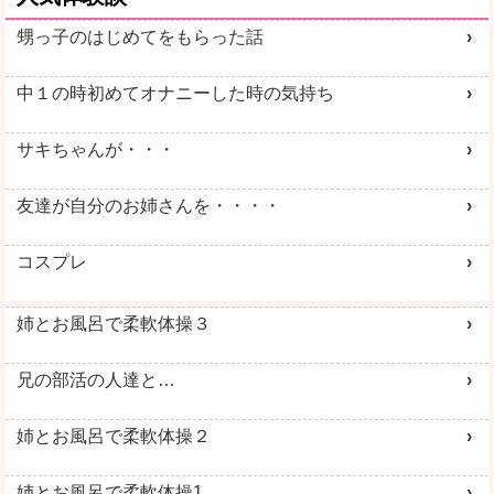
甥っ子のはじめてをもらった話
中１の時初めてオナニーした時の気持ち
サキちゃんが・・・
友達が自分のお姉さんを・・・・
コスプレ
姉とお風呂で柔軟体操３
兄の部活の人達と…
姉とお風呂で柔軟体操２
姉とお風呂で柔軟体操1