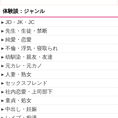
体験談：ジャンル
JD・JK・JC
先生・生徒・禁断
純愛・恋愛
不倫・浮気・寝取られ
幼馴染・親友・友達
元カレ・元カノ
人妻・熟女
セックスフレンド
社内恋愛・上司部下
童貞・処女
中出し・妊娠
レイプ・痴漢