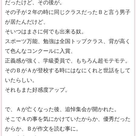
だったけど、その後が。
その子が２年の時に同じクラスだったＢと言う男子
が居たんだけど、
そいつはまさに何でも出来る奴。
スポーツ万能、勉強は全国トップクラス、背が高く
て色んなコンクールに入賞、
正義感が強く、学級委員で、もちろん超モテモテ。
そのＢがＡが登校する時にはなにくれと世話をして
いたらしい。
それもまた好感度アップ。
で、Ａが亡くなった後、追悼集会が開かれた。
そこでＡの事を気にかけていたからか、優秀だった
からか、Ｂが作文を読む事に。