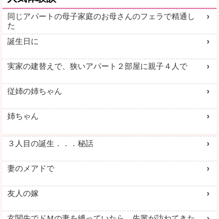
同じアパートの母子家庭のお母さんのフェラで精通し
た
誕生日に
実家の建替えで、狭いアパート２部屋に親子４人で
従姉の姉ちゃん
姉ちゃん
３人目の誕生．．．秘話
妻のメアドで
友人の嫁
玄関先でドＭの妻を縛っていたら、先輩が訪ねてきた