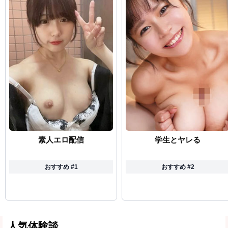
素人エロ配信
学生とヤレる
おすすめ #1
おすすめ #2
人気体験談