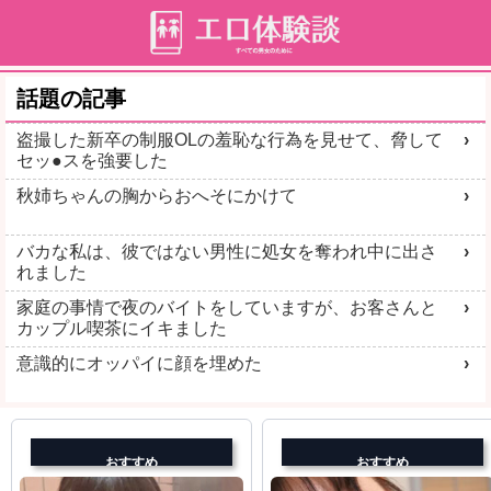
話題の記事
盗撮した新卒の制服OLの羞恥な行為を見せて、脅して
セッ●スを強要した
秋姉ちゃんの胸からおへそにかけて
バカな私は、彼ではない男性に処女を奪われ中に出さ
れました
家庭の事情で夜のバイトをしていますが、お客さんと
カップル喫茶にイキました
意識的にオッパイに顔を埋めた
おすすめ
おすすめ