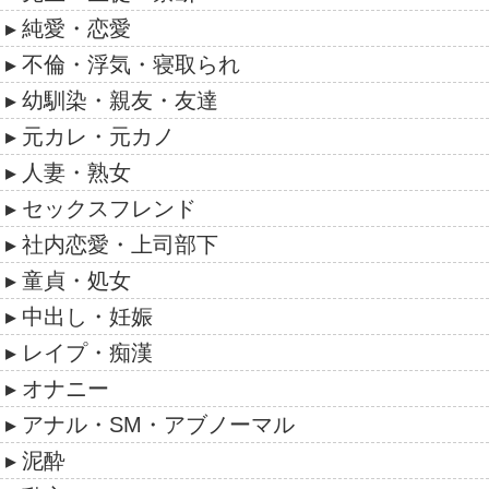
純愛・恋愛
不倫・浮気・寝取られ
幼馴染・親友・友達
元カレ・元カノ
人妻・熟女
セックスフレンド
社内恋愛・上司部下
童貞・処女
中出し・妊娠
レイプ・痴漢
オナニー
アナル・SM・アブノーマル
泥酔