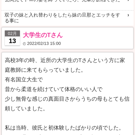
双子の妹と入れ替わりをしたら妹の旦那とエッチをす
る事に
02月
大学生のTさん
13
2022/02/13 15:00
高校3年の時、近所の大学生のTさんという方に家
庭教師に来てもらっていました。
有名国立大生で
昔から柔道を続けていて体格のいい人で
少し無骨な感じの真面目さからうちの母もとても信
頼していました。
私は当時、彼氏と初体験したばかりの頃でした。