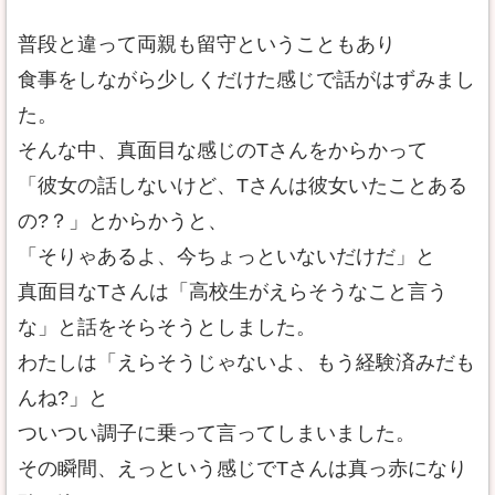
普段と違って両親も留守ということもあり
食事をしながら少しくだけた感じで話がはずみまし
た。
そんな中、真面目な感じのTさんをからかって
「彼女の話しないけど、Tさんは彼女いたことある
の?？」とからかうと、
「そりゃあるよ、今ちょっといないだけだ」と
真面目なTさんは「高校生がえらそうなこと言う
な」と話をそらそうとしました。
わたしは「えらそうじゃないよ、もう経験済みだも
んね?」と
ついつい調子に乗って言ってしまいました。
その瞬間、えっという感じでTさんは真っ赤になり