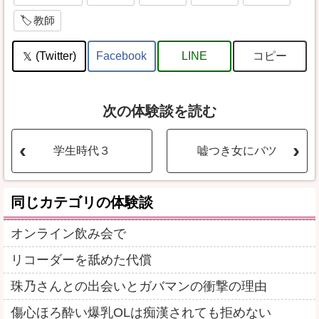
教師
コピー
(Twitter)
Facebook
LINE
次の体験談を読む
学生時代３
嘘つき女にバツ
同じカテゴリの体験談
オンライン飲み会で
リコーダーを舐めた代償
珠乃さんとの出会いとガバマンの衝撃の理由
傷心ほろ酔い爆乳OLは痴漢されても拒めない