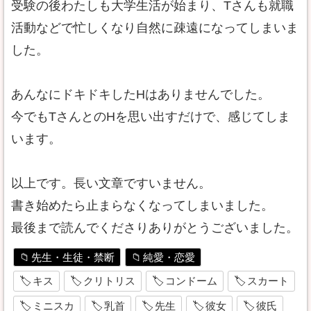
受験の後わたしも大学生活が始まり、Tさんも就職
活動などで忙しくなり自然に疎遠になってしまいま
した。
あんなにドキドキしたHはありませんでした。
今でもTさんとのHを思い出すだけで、感じてしま
います。
以上です。長い文章ですいません。
書き始めたら止まらなくなってしまいました。
最後まで読んでくださりありがとうございました。
先生・生徒・禁断
純愛・恋愛
キス
クリトリス
コンドーム
スカート
ミニスカ
乳首
先生
彼女
彼氏