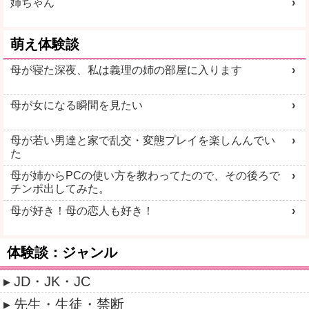
姉ちゃん
萌え体験談
母が寝た深夜、私は義理の姉の部屋に入ります
母が女になる瞬間を見たい
母が若い男達と家で乱交・変態プレイを楽しんんでい
た
母が姉からPCの使い方を教わってたので、その後ろで
チンポ出してみた。
母が好き！母の恋人も好き！
体験談：ジャンル
JD・JK・JC
先生・生徒・禁断