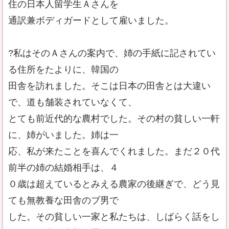
住の日本人留学生Ａさんを
通訳兼ボディガードとして雇いました。
?私はそのＡさんの案内で、姉の手紙に記されてい
る住所をたよりに、韓国の
田舎を訪れました。そこは日本の田舎とは大違い
で、道も舗装されていなくて、
とても前近代的な農村でした。その村の貧しい一軒
に、姉がいました。姉は一
応、私が来たことを喜んでくれました。まだ２０代
前半の姉の結婚相手は、４
０歳は超えているとみえる農家の後継ぎで、どう見
ても無教養な田舎のブ男で
した。その貧しい一家と私たちは、しばらく話をし