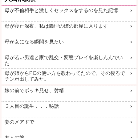
母が不倫相手と激しくセックスをするのを見た記憶
母が寝た深夜、私は義理の姉の部屋に入ります
母が女になる瞬間を見たい
母が若い男達と家で乱交・変態プレイを楽しんんでい
た
母が姉からPCの使い方を教わってたので、その後ろで
チンポ出してみた。
妹の前でボッキ見せ、射精
３人目の誕生．．．秘話
妻のメアドで
友人の嫁