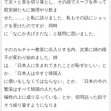
て次々と首を切り落とし、その頭でスープを作って
慰安婦たちに無理やり飲ま
せた……」と私に語りました。私もその話にショッ
クを受けたのですが、同時
に「なにか大げさだな」と疑問に思いました。
そのカルチャー教室に出入りする内、次第に姉の様
子が変わり始めました。姉
は、「日本人に生まれてきたことが恥ずかしい」と
か、「日本人は今すぐ韓国人
に償いをしなくてはならない」とか、「日本の今の
繁栄はすべて韓国の人たちの
犠牲の上に成り立っている」とか、切羽詰った顔で
そう繰り返すようになりま