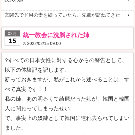
玄関先でドＭの妻を縛っていたら、先輩が訪ねてきた
02月
統一教会に洗脳された姉
15
2022/02/15 09:00
?すべての日本女性に対する心からの警告として、
以下の体験記を記します。
断っておきますが、私がこれから述べることは、す
べて真実です！！
私の姉、あの明るくて綺麗だった姉が、韓国と韓国
人に関わってしまったせい
で、事実上の奴隷として韓国に連れ去られてしまい
ました。