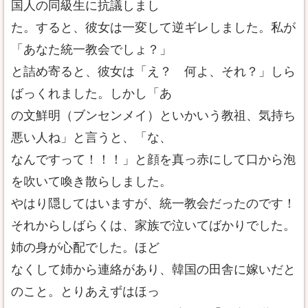
国人の同級生に抗議しまし
た。すると、彼女は一変して逆ギレしました。私が
「あなた統一教会でしょ？」
と詰め寄ると、彼女は「え？ 何よ、それ？」しら
ばっくれました。しかし「あ
の文鮮明（ブンセンメイ）といかいう教祖、気持ち
悪い人ね」と言うと、「な、
なんですって！！！」と顔を真っ赤にして口から泡
を吹いて喚き散らしました。
やはり隠してはいますが、統一教会だったのです！
それからしばらくは、家族で泣いてばかりでした。
姉の身が心配でした。ほど
なくして姉から連絡があり、韓国の田舎に嫁いだと
のこと。とりあえずはほっ