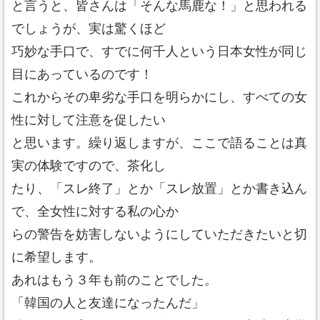
と言うと、皆さんは「そんな馬鹿な！」と思われる
でしょうが、実は驚くほど
巧妙な手口で、すでに何千人という日本女性が同じ
目にあっているのです！
これからその卑劣な手口を明らかにし、すべての女
性に対して注意を促したい
と思います。繰り返しますが、ここで語ることは真
実の体験ですので、茶化し
たり、「スレ終了」とか「スレ放置」とか書き込ん
で、全女性に対する私の心か
らの警告を妨害しないようにしていただきたいと切
に希望します。
あれはもう３年も前のことでした。
「韓国の人と友達になったんだ」