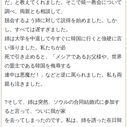
だ」と教えてくれました。そこで統一教会について
調べ、両親とも相談して、
脱会するよう姉に対して説得を始めました。しか
し、すべては遅すぎました。
姉は大学を中退して今すぐに韓国に行くと強硬に言
い張りました。私たちが必
死で引き止めると、「メシアであるお父様や、世界
の盟主である韓国を侮辱する
連中は悪魔だ！」などと逆に罵られました。私も両
親も泣きました。
?そして、姉は突然、ソウルの合同結婚式に参加す
ると言って、ついに我が家
を去ってしまったのです。私は、姉を誘った在日韓