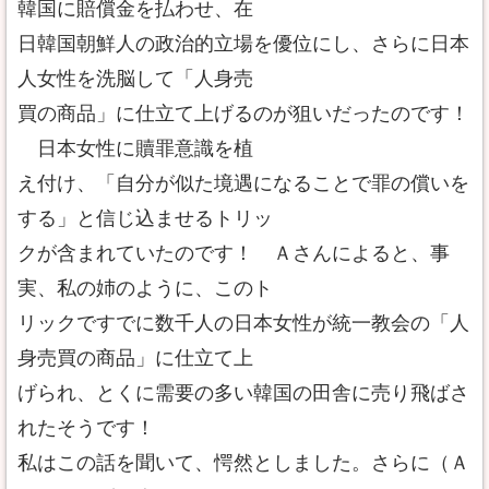
韓国に賠償金を払わせ、在
日韓国朝鮮人の政治的立場を優位にし、さらに日本
人女性を洗脳して「人身売
買の商品」に仕立て上げるのが狙いだったのです！
日本女性に贖罪意識を植
え付け、「自分が似た境遇になることで罪の償いを
する」と信じ込ませるトリッ
クが含まれていたのです！ Ａさんによると、事
実、私の姉のように、このト
リックですでに数千人の日本女性が統一教会の「人
身売買の商品」に仕立て上
げられ、とくに需要の多い韓国の田舎に売り飛ばさ
れたそうです！
私はこの話を聞いて、愕然としました。さらに（Ａ