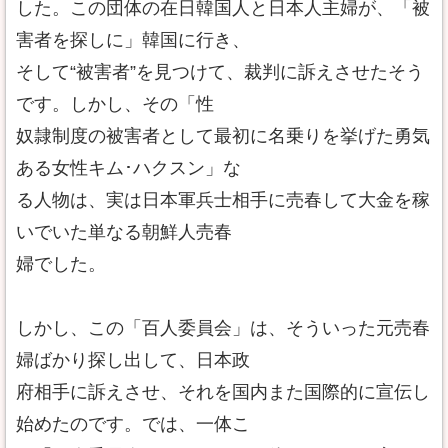
した。この団体の在日韓国人と日本人主婦が、「被
害者を探しに」韓国に行き、
そして“被害者”を見つけて、裁判に訴えさせたそう
です。しかし、その「性
奴隷制度の被害者として最初に名乗りを挙げた勇気
ある女性キム･ハクスン」な
る人物は、実は日本軍兵士相手に売春して大金を稼
いでいた単なる朝鮮人売春
婦でした。
しかし、この「百人委員会」は、そういった元売春
婦ばかり探し出して、日本政
府相手に訴えさせ、それを国内また国際的に宣伝し
始めたのです。では、一体こ