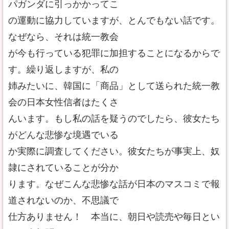
パガンダに引っかかってこ
の運動に協力していますが、とんでもない話です。
なぜなら、それは統一教会
が今も行っている犯罪に加担することになるからで
す。繰り返しますが、私の
姉みたいに、韓国に「商品」として送られた統一教
会の日本女性信者はたくさ
んいます。もし私の話を疑うのでしたら、彼女たち
がどんな悲惨な境遇でいる
か実際に調査してください。彼女たちが事実上、奴
隷にされていることが分か
ります。なぜこんな悲惨な話が日本のマスコミで報
道されないのか、不思議で
仕方ありません！ 本当に、朝日や読売や毎日とい