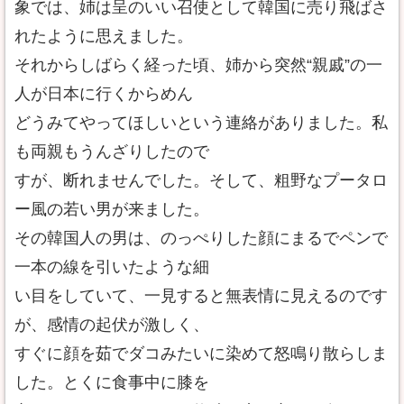
象では、姉は呈のいい召使として韓国に売り飛ばさ
れたように思えました。
それからしばらく経った頃、姉から突然“親戚”の一
人が日本に行くからめん
どうみてやってほしいという連絡がありました。私
も両親もうんざりしたので
すが、断れませんでした。そして、粗野なプータロ
ー風の若い男が来ました。
その韓国人の男は、のっぺりした顔にまるでペンで
一本の線を引いたような細
い目をしていて、一見すると無表情に見えるのです
が、感情の起伏が激しく、
すぐに顔を茹でダコみたいに染めて怒鳴り散らしま
した。とくに食事中に膝を