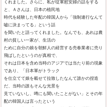
くれました。さらに、私が従軍慰安婦の話をする
と、Ａさんは、日本の植民地
時代を経験した年配の韓国人から「強制連行なんて
嘘に決まってる」という話
を聞いたと語ってくれました。なんでも、あれは農
村の貧しい一家が、生活の
ために自分の娘を朝鮮人の経営する売春業者に売り
飛ばしたというのが真相で、
それは日本を含め当時のアジアでは当たり前の現象
であり、「日本軍がトラック
を仕立てて娘を載せて拉致したなんて誰かの捏造
だ、当時の誰もそんな光景を
見ていないし、噂にも聞いたことがない」とその年
配の韓国人は言ったという