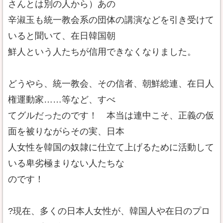
さんとは別の人から）あの
辛淑玉も統一教会系の団体の講演などを引き受けて
いると聞いて、在日韓国朝
鮮人という人たちが信用できなくなりました。
どうやら、統一教会、その信者、朝鮮総連、在日人
権運動家……等など、すべ
てグルだったのです！ 本当は連中こそ、正義の仮
面を被りながらその実、日本
人女性を韓国の奴隷に仕立て上げるために活動して
いる卑劣極まりない人たちな
のです！
?現在、多くの日本人女性が、韓国人や在日のプロ