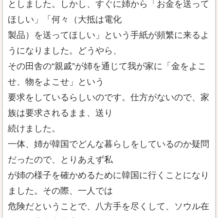
としました。しかし、すぐに姉から「お金を送って
ほしい」「何々（大抵は電化
製品）を送ってほしい」という手紙が頻繁に来るよ
うになりました。どうやら、
その田舎の“親戚”が姉を通じて我が家に「金をよこ
せ、物をよこせ」という
要求をしているらしいのです。仕方がないので、家
族は要求されるまま、送り
続けました。
一体、姉が韓国でどんな暮らしをしているのか疑問
だったので、とりあえず私
が姉の様子を確かめるために韓国に行くことになり
ました。その際、一人では
危険だということで、八方手を尽くして、ソウル在