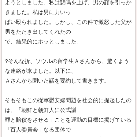
ようとしました。私は悲鳴を上げ、男の顔を引っか
きました。私は男に力いっ
ぱい殴られました。しかし、この件で激怒した父が
男をたたき出してくれたの
で、結果的にホッとしました。
?そんな折、ソウルの留学生Ａさんから、驚くよう
な連絡が来ました。以下に、
Ａさんから聞いた話を要約して書きます。
そもそもこの従軍慰安婦問題を社会的に提起したの
は、「朝鮮と朝鮮人に公式謝
罪と賠償をさせる」ことを運動の目標に掲げている
「百人委員会」なる団体で