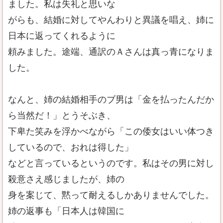
ました。私は失礼と思いな
がらも、結婚に対してやんわりと異議を唱え、姉に
日本に返ってくれるように
頼みました。途端、通訳のＡさんは真っ青になりま
した。
なんと、姉の結婚相手のブ男は「金を払ったんだか
ら当然だ！」とうそぶき、
下卑た笑みを浮かべながら「この倭女はいい体つき
しているので、おれは得した」
などと言っているというのです。私はその男に対し
殺意さえ感じましたが、姉の
身を案じて、黙って耐えるしかありませんでした。
姉の返事も「日本人は韓国に