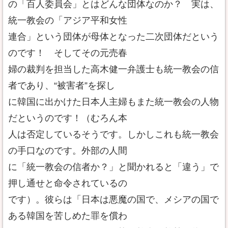
の「百人委員会」とはどんな団体なのか？ 実は、
統一教会の「アジア平和女性
連合」という団体が母体となった二次団体だという
のです！ そしてその元売春
婦の裁判を担当した高木健一弁護士も統一教会の信
者であり、“被害者”を探し
に韓国に出かけた日本人主婦もまた統一教会の人物
だというのです！（むろん本
人は否定しているそうです。しかしこれも統一教会
の手口なのです。外部の人間
に「統一教会の信者か？」と聞かれると「違う」で
押し通せと命令されているの
です）。彼らは「日本は悪魔の国で、メシアの国で
ある韓国を苦しめた罪を償わ