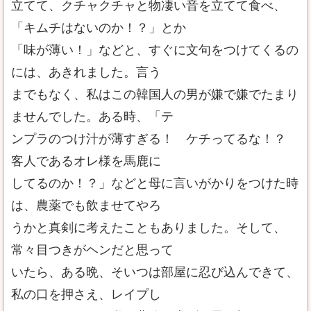
立てて、クチャクチャと物凄い音を立てて食べ、
「キムチはないのか！？」とか
「味が薄い！」などと、すぐに文句をつけてくるの
には、あきれました。言う
までもなく、私はこの韓国人の男が嫌で嫌でたまり
ませんでした。ある時、「テ
ンプラのつけ汁が薄すぎる！ ケチってるな！？
客人であるオレ様を馬鹿に
してるのか！？」などと母に言いがかりをつけた時
は、農薬でも飲ませてやろ
うかと真剣に考えたこともありました。そして、
常々目つきがヘンだと思って
いたら、ある晩、そいつは部屋に忍び込んできて、
私の口を押さえ、レイプし