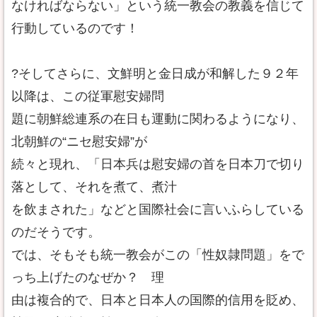
なければならない」という統一教会の教義を信じて
行動しているのです！
?そしてさらに、文鮮明と金日成が和解した９２年
以降は、この従軍慰安婦問
題に朝鮮総連系の在日も運動に関わるようになり、
北朝鮮の“ニセ慰安婦”が
続々と現れ、「日本兵は慰安婦の首を日本刀で切り
落として、それを煮て、煮汁
を飲まされた」などと国際社会に言いふらしている
のだそうです。
では、そもそも統一教会がこの「性奴隷問題」をで
っち上げたのなぜか？ 理
由は複合的で、日本と日本人の国際的信用を貶め、