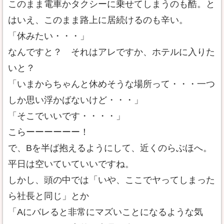
このまま電車かタクシーに乗せてしまうのも酷。と
はいえ、このまま路上に居続けるのも辛い。
「休みたい・・・」
なんですと？ それはアレですか、ホテルに入りた
いと？
「いまからちゃんと休めそうな場所って・・・一つ
しか思い浮かばないけど・・・」
「そこでいいです・・・・」
こらーーーーーー！
で、Bを半ば抱えるようにして、近くのらぶほへ。
平日は空いていていいですね。
しかし、頭の中では「いや、ここでヤってしまった
ら社長と同じ」とか
「Aにバレると非常にマズいことになるような気