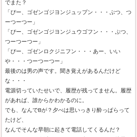
でまた？
「ぴー、ゴゼンゴジヨンジュップン・・・ぷつ、つ
ーつーつー」
「ぴー、ゴゼンゴジヨンジュウゴフン・・・ぷつ、
つーつーつー」
「ぴー、ゴゼンロクジニフン・・・あー、いい
や・・・つーつーつー」
最後のは男の声です。聞き覚えがあるんだけど
な・・・
電源切っていたせいで、履歴が残ってません。履歴
があれば、誰からかわかるのに。
でも、なんでBが？夕べは思いっきり酔っぱらって
たけど、
なんでそんな早朝に起きて電話してくるんだ？