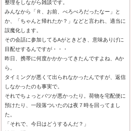
整理をしながら雑談です。
みんなから「Ｒ、お前、べろべろだったなー」と
か、「ちゃんと帰れたか？」などと言われ、適当に
誤魔化します。
その会話に参加してるAがときどき、意味ありげに
目配せするんですが・・・
昨日、携帯に何度かかかってきたんですよね、Aか
ら。
タイミングが悪くて出られなかったんですが、返信
しなかったのも事実で。
それでちょっとバツが悪かったり。荷物を宅配便に
預けたり、一段落ついたのは夜７時を回ってまし
た。
「それで、今日はどうするんだ？」