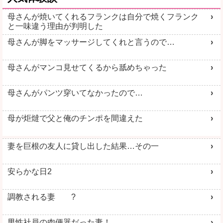
母さんが焼いてくれるフランクは自分で焼くフランク
と一味違う理由が判明した
母さんが脚をマッサージしてくれと言うので…
母さんがマンコ見せてくるから舐めちゃった
母さんがパンツ穿いてなかったので…
母が炬燵で父と俺のチンポを間違えた
妻を巨根の友人に貸し出した結果…その一
安らかな日2
調教される妻 ?
男性社員の肉便器だった妻！