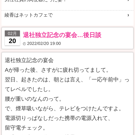
綾香はネットカフェで
02月
退社独立記念の宴会…後日談
20
2022/02/20 19:00
退社独立記念の宴会
Aが帰った後、さすがに疲れ切ってまして。
翌日、起きたのは、朝とは言え、「一応午前中」っ
てレベルでしたし。
腰が重いのなんのって。
で、煙草吸いながら、テレビをつけたんですよ。
電源切りっぱなしだった携帯の電源入れて、
留守電チェック。