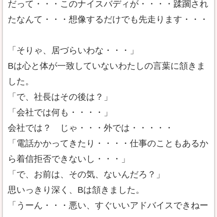
だって・・・このナイスバディが・・・・蹂躙され
たなんて・・・想像するだけでも先走ります・・・
「そりゃ、居づらいわな・・・」
Bは心と体が一致していないわたしの言葉に頷きま
した。
「で、社長はその後は？」
「会社では何も・・・・」
会社では？ じゃ・・・外では・・・・・
「電話かかってきたり・・・・仕事のこともあるか
ら着信拒否できないし・・・」
「で、お前は、その気、ないんだろ？」
思いっきり深く、Bは頷きました。
「うーん・・・悪い、すぐいいアドバイスできねー