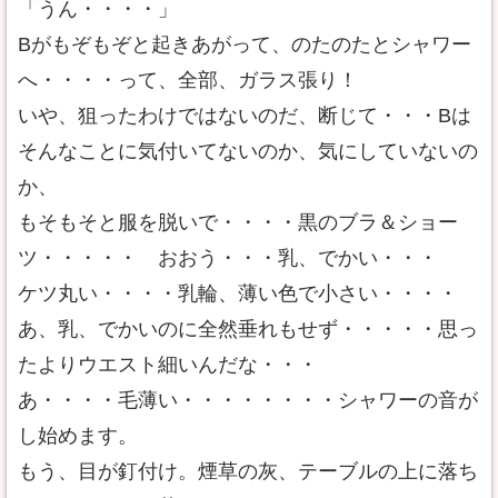
「うん・・・・」
Bがもぞもぞと起きあがって、のたのたとシャワー
へ・・・・って、全部、ガラス張り！
いや、狙ったわけではないのだ、断じて・・・Bは
そんなことに気付いてないのか、気にしていないの
か、
もそもそと服を脱いで・・・・黒のブラ＆ショー
ツ・・・・・ おおう・・・乳、でかい・・・
ケツ丸い・・・・乳輪、薄い色で小さい・・・・
あ、乳、でかいのに全然垂れもせず・・・・・思っ
たよりウエスト細いんだな・・・
あ・・・・毛薄い・・・・・・・・シャワーの音が
し始めます。
もう、目が釘付け。煙草の灰、テーブルの上に落ち