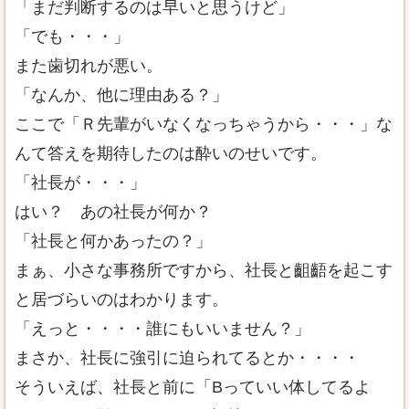
「まだ判断するのは早いと思うけど」
「でも・・・」
また歯切れが悪い。
「なんか、他に理由ある？」
ここで「Ｒ先輩がいなくなっちゃうから・・・」な
んて答えを期待したのは酔いのせいです。
「社長が・・・」
はい？ あの社長が何か？
「社長と何かあったの？」
まぁ、小さな事務所ですから、社長と齟齬を起こす
と居づらいのはわかります。
「えっと・・・・誰にもいいません？」
まさか、社長に強引に迫られてるとか・・・・
そういえば、社長と前に「Bっていい体してるよ