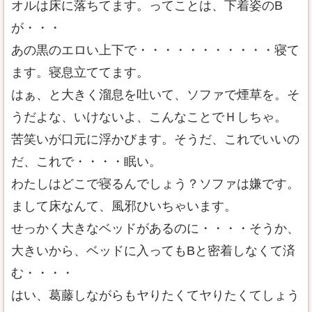
オルは床に落ちてます。ってことは、下着姿のB
が・・・
あの黒のエロい上下で・・・・・・・・・・・寝て
ます。寝息立ててます。
はぁ、と大きく溜息を吐いて、ソファで煙草を。そ
うだよな、いけないよ、こんなことでＨしちゃ。
苦笑いが口元に浮かびます。そうだ、これでいいの
だ、これで・・・・眠い。
わたしはどこで寝るんでしょう？ソファは嫌です。
まして床なんて、風邪ひいちゃいます。
せっかく大きなベッドがあるのに・・・・そうか、
大きいから、ベッドに入ってもBと密着しなくて済
む・・・・
はい、葛藤しながらもヤりたくてヤりたくてしょう