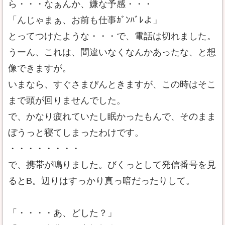
ら・・・なぁんか、嫌な予感・・・
「んじゃまぁ、お前も仕事ｶﾞﾝﾊﾞﾚよ」
とってつけたような・・・で、電話は切れました。
うーん、これは、間違いなくなんかあったな、と想
像できますが。
いまなら、すぐさまぴんときますが、この時はそこ
まで頭が回りませんでした。
で、かなり疲れていたし眠かったもんで、そのまま
ぼうっと寝てしまったわけです。
・・・・・・・・
で、携帯が鳴りました。びくっとして発信番号を見
るとB。辺りはすっかり真っ暗だったりして。
「・・・・あ、どした？」