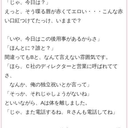
「じゃ、今日は？」
えっと、そう喋る唇が赤くてエロい・・・こんな赤
い口紅つけてたっけ、いままで？
「いや、今日はこの後用事があるからさ」
「ほんとに？誰と？」
間違ってもBと、なんて言えない雰囲気です。
「ほら、Ｃ社のディレクターと営業に呼ばれてて
さ、
なんか、俺の独立祝いとか言って」
「そっか、それじゃしょうがないね」
といいながら、Aは体を離しました。
「じゃ、また電話するね、Ｒさんも電話してね」