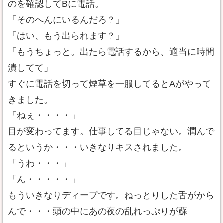
のを確認してBに電話。
「そのへんにいるんだろ？」
「はい、もう出られます？」
「もうちょっと。出たら電話するから、適当に時間
潰してて」
すぐに電話を切って煙草を一服してるとAがやって
きました。
「ねぇ・・・・」
目が変わってます。仕事してる目じゃない。潤んで
るというか・・・いきなりキスされました。
「うわ・・・」
「ん・・・・・」
もういきなりディープです。ねっとりした舌がから
んで・・・頭の中にあの夜の乱れっぷりが蘇