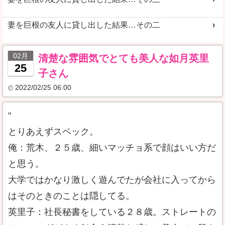
妻を巨根の友人に貸し出した結果…その二
02月
清楚な雰囲気でとても美人な如月英里
25
子さん
2022/02/25 06:00
"
とりあえずスペック。
俺：荒木、２５歳、細いマッチョ系で顔はいい方だ
と思う。
大学ではかなり激しく遊んでたが会社に入ってから
はそのときのことは隠してる。
英里子：社長秘書をしている２８歳。ストレートの