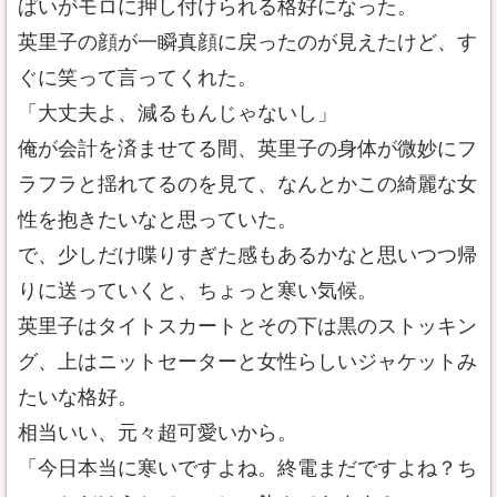
ぱいがモロに押し付けられる格好になった。
英里子の顔が一瞬真顔に戻ったのが見えたけど、す
ぐに笑って言ってくれた。
「大丈夫よ、減るもんじゃないし」
俺が会計を済ませてる間、英里子の身体が微妙にフ
ラフラと揺れてるのを見て、なんとかこの綺麗な女
性を抱きたいなと思っていた。
で、少しだけ喋りすぎた感もあるかなと思いつつ帰
りに送っていくと、ちょっと寒い気候。
英里子はタイトスカートとその下は黒のストッキン
グ、上はニットセーターと女性らしいジャケットみ
たいな格好。
相当いい、元々超可愛いから。
「今日本当に寒いですよね。終電まだですよね？ち