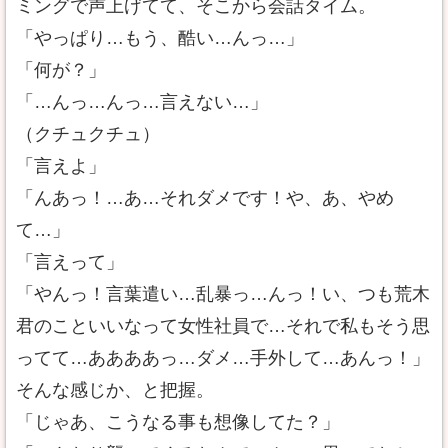
ミングで声上げてて、そこから会話タイム。
「やっぱり…もう、酷い…んっ…」
「何が？」
「…んっ…んっ…言えない…」
（クチュクチュ）
「言えよ」
「んあっ！…あ…それダメです！や、あ、やめ
て…」
「言えって」
「やんっ！言葉遣い…乱暴っ…んっ！い、つも荒木
君のこといいなって女性社員で…それで私もそう思
ってて…ああああっ…ダメ…手外して…あんっ！」
そんな感じか、と把握。
「じゃあ、こうなる事も想像してた？」