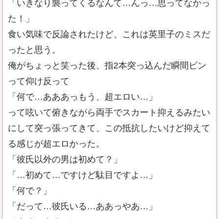
「いきなり襲ってくるなんて…んっ…思ってなかっ
た！」
食い気味で反論されたけど、これは英里子のミスだ
ったと思う。
俺がちょっと笑った後、指2本突っ込んだ瞬間ピン
って仰け反って
「何で…あああっもう、超エロい…」
って呟いて俯きながら両手でスカート抑えるみたい
にして突っ張ってきて、この抵抗したいけど抑えて
る感じが超エロかった。
「彼氏以外の男は初めて？」
「…初めて…ですけど駄目ですよ…」
「何で？」
「だって…彼氏いる…ああっやあ…」