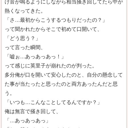
け音が鳴るようにしながら相当掻き回してたら中が
熱くなってきた。
「さ…最初からこうするつもりだったの？」
って聞かれたからそこで初めて口開いて、
「どう思う？」
って言った瞬間、
「嘘ぉ…あっあっあっ！」
って感じに英里子が崩れたのが判った。
多分俺が口を開いて安心したのと、自分の懸念して
た事が当たったと思ったのと両方あったんだと思
う。
「いつも…こんなことしてるんですか？」
俺は無言で掻き回して、
「…あっあっあっ」