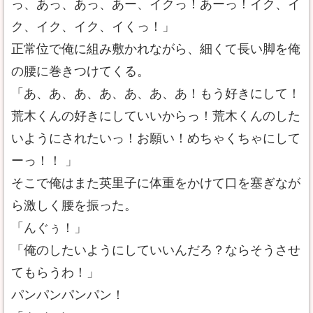
っ、あっ、あっ、あー、イクっ！あーっ！イク、イ
ク、イク、イク、イくっ！」
正常位で俺に組み敷かれながら、細くて長い脚を俺
の腰に巻きつけてくる。
「あ、あ、あ、あ、あ、あ、あ！もう好きにして！
荒木くんの好きにしていいからっ！荒木くんのした
いようにされたいっ！お願い！めちゃくちゃにして
ーっ！！ 」
そこで俺はまた英里子に体重をかけて口を塞ぎなが
ら激しく腰を振った。
「んぐぅ！」
「俺のしたいようにしていいんだろ？ならそうさせ
てもらうわ！」
パンパンパンパン！