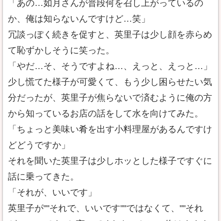
「あの…如月さんが普段何を召し上がっているの
か、俺は知らないんですけど…笑」
冗談っぽく続きを促すと、英里子は少し顔を赤らめ
て恥ずかしそうに笑った。
「やだ…そ、そうですよね…、えっと、えっと…」
少し慌てた様子が可愛くて、もう少し困らせたい気
分だったが、英里子が焦らないで済むように俺の方
から知っているお店の話をして水を向けてみた。
「ちょっと美味い肴を出す小料理屋があるんですけ
どどうですか」
それを聞いた英里子は少しホッとした様子ですぐに
話に乗ってきた。
「それが、いいです」
英里子が""それで、いいです""ではなくて、""それ