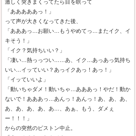
激しく突きまくってたら目を瞑って
「あああああっ！」
って声が大きくなってきた後、
「あああっ…お願い…もうやめてっ…またイク、イ
キそう！」
「イク？気持ちいい？」
「凄い…熱っっつい……あ、イク…あっあっ気持ち
いい…イッていい？あっイクあっ！あっ！」
「イッていいよ」
「動いちゃダメ！動いちゃ…あああっ！やだ！動か
ないで！あああっ…あんっ！あんっ！あ、あ、あ、
あ、あ、あ、あ、あ…、あぁ、もう、ダメぇ
ー！！！」
からの突然のピストン中止。