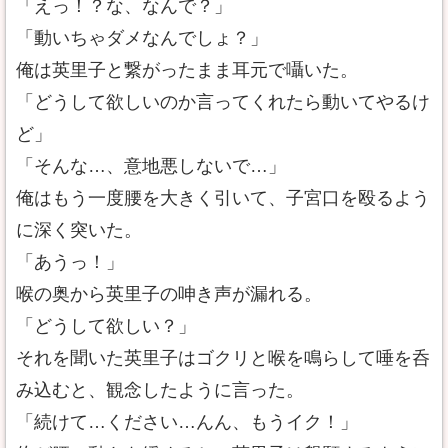
「えっ！？な、なんで？」
「動いちゃダメなんでしょ？」
俺は英里子と繋がったまま耳元で囁いた。
「どうして欲しいのか言ってくれたら動いてやるけ
ど」
「そんな…、意地悪しないで…」
俺はもう一度腰を大きく引いて、子宮口を殴るよう
に深く突いた。
「あうっ！」
喉の奥から英里子の呻き声が漏れる。
「どうして欲しい？」
それを聞いた英里子はゴクリと喉を鳴らして唾を呑
み込むと、観念したように言った。
「続けて…ください…んん、もうイク！」