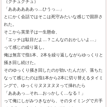
（クチュクチュ）
「ああああああっ…ひうっ…」
とにかく会話ではそこは死守みたいな感じで固辞さ
れた。
そこから英里子は一生懸命、
「エッチは駄目だよ…？こんなのおかしいよ…」
って感じの繰り返し。
俺は無言で指1本、2本を繰り返しながらゆっくりと
掻き回し続けた。
そのゆっくり掻き回したのが効いたんだが、落ちた
なって感じたのは指1本から2本に切り替えるタイミ
ングで、ゆっくりヌヌヌヌヌって挿れたら
「あああっ…それ…おっかしく…なる！」
って俺にしがみつきながら、そのタイミングで片手