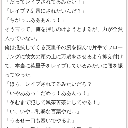
「だってレイプされてるみたい！」
「レイプ？乱暴にされたいんだ？」
「ちがっ…あああんっ！」
そう言って、俺を押しのけようとするが、力が全然
入っていない。
俺は抵抗してくる英里子の腕を掴んで片手でフロー
リングに彼女の頭の上に万歳をさせるよう抑え付け
て、本当に英里子をレイプしているみたいに腰を振
ってやった。
「ほら、レイプされてるみたいだろ？」
「いやああっ！だめっ！ああんっ！」
「孕むまで犯して滅茶苦茶にしてやる！」
「い、いや…乱暴な言葉やだ…」
「うるせー口も塞いでやるよ」