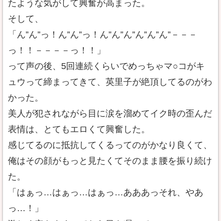
たような気がして興奮が高まった。
そして、
「ん”ん”っ！ん”ん”っ！ん”ん”ん”ん”ん”ん”－－－
っ！！－－－－っ！！」
って声の後、5回連続くらいでめっちゃマ○コがキ
ュウって締まってきて、英里子が絶頂してるのがわ
かった。
美人が犯されながら目に涙を溜めてイク時の歪んだ
表情は、とてもエロくて興奮した。
感じてるのに抵抗してくるってのがかなり良くて、
俺はその顔がもっと見たくてそのまま腰を振り続け
た。
「はぁっ…はぁっ…はぁっ…あああっそれ、やあ
っ…！」