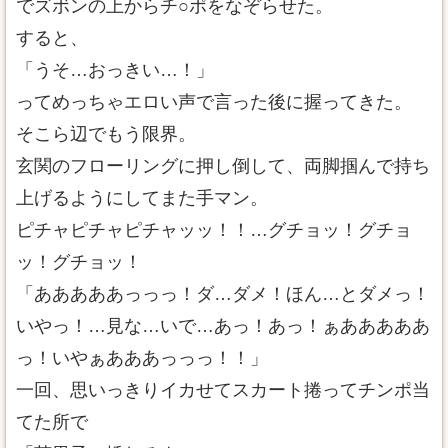
でズボンの上からチ○ポをなぞらせた。
すると、
「うそ…おっきい…！」
ってめっちゃエロい声で言った後に握ってきた。
そこら辺でもう限界。
玄関のフローリングに押し倒して、両脚掴んで持ち
上げるようにしてまた手マン。
ピチャピチャピチャッッ！！…グチョッ！グチョ
ッ！グチョッ！
「あああああっっっ！ダ…ダメ！ほん…とダメっ！
いやっ！…見な…いで…あっ！あっ！ぁあああああ
っ！いやぁあああっっっ！！」
一回、思いっきりイカせてスカート捲ってチンポ当
てた所で