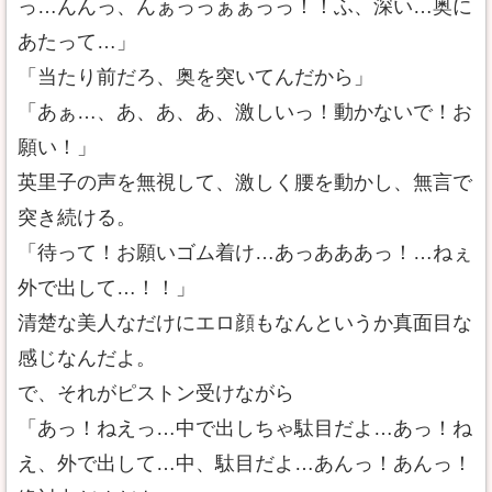
っ…んんっ、んぁっっぁぁっっ！！ふ、深い…奥に
あたって…」
「当たり前だろ、奥を突いてんだから」
「あぁ…、あ、あ、あ、激しいっ！動かないで！お
願い！」
英里子の声を無視して、激しく腰を動かし、無言で
突き続ける。
「待って！お願いゴム着け…あっあああっ！…ねぇ
外で出して…！！」
清楚な美人なだけにエロ顔もなんというか真面目な
感じなんだよ。
で、それがピストン受けながら
「あっ！ねえっ…中で出しちゃ駄目だよ…あっ！ね
え、外で出して…中、駄目だよ…あんっ！あんっ！