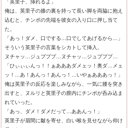
「英里子、挿れるよ」
俺は、英里子の膝の裏を持って長い脚を両脇に抱え
込むと、チンポの先端を彼女の入り口に押し当て
た。
「あっ！ダメ、口でする…口でしてあげるから…」
そういう英里子の言葉をシカトして挿入。
ヌチャッ…ジュプププ…ヌチャッ…ジュプププ…
「ひぃぃぃんっ！！ぁあああダメェッ！奥ダ…メェ
ッ！…あ！あんっ！あんっ！…いやぁあああっ！」
俺は英里子の反応を楽しみながら、一気に腰を突き
出すと、ヌルリと英里子の膣内にチンポが呑み込ま
れていった。
「あっ、ダメ！ダメだって…ああんっ！」
英里子が眉間に皺を寄せ、白い喉を見せながら仰け