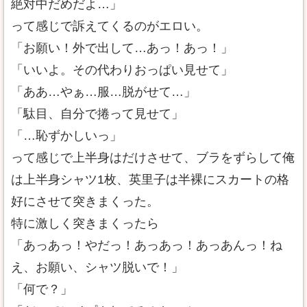
絶対中だめだよ…」
って感じで訴えてくるのがエロい。
「お願い！外で出して…あっ！あっ！」
「いいよ。その代わりおっぱい見せて」
「ああ…やぁ…服…脱がせて…」
「駄目、自分で捲って見せて」
「…恥ずかしいっ」
って感じで上半身はだけさせて、ブラをずらして俺
は上半身シャツ1枚、英里子は半裸にスカートの格
好にさせて突きまくった。
特に激しく突きまくったら
「あっあっ！やだっ！あっあっ！あっあんっ！ね
え、お願い、シャツ脱いで！」
「何で？」