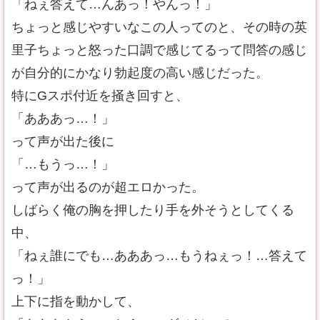
「ねぇ答えて…んあっ！やんっ！」
ちょっと感じやすいなこの人ってのと、その時の英
里子ちょっと怒った口調で感じてるって問答の感じ
が自分的にかなり勃起度の高い感じだった。
特にGスポ付近を掻き回すと、
「あああっ…！」
って声が出た後に
「…もうっ…！」
って声が出るのが超エロかった。
しばらく俺の胸を押したり手を外そうとしてくる
中、
「ねぇ誰にでも…あああっ…もうねぇっ！…答えて
っ！」
上下に指を動かして、