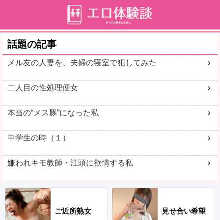
話題の記事
メル友の人妻を、夫婦の寝室で犯してみた
二人目の性処理便女
本当の“メス豚”になった私
中学生の時（１）
嫌われキモ教師・江頭に欲情する私
ご近所熟女
見せ合い希望