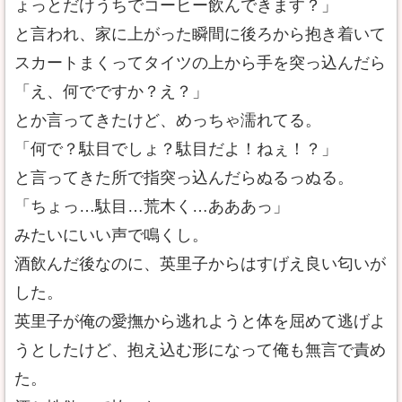
ょっとだけうちでコーヒー飲んできます？」
と言われ、家に上がった瞬間に後ろから抱き着いて
スカートまくってタイツの上から手を突っ込んだら
「え、何でですか？え？」
とか言ってきたけど、めっちゃ濡れてる。
「何で？駄目でしょ？駄目だよ！ねぇ！？」
と言ってきた所で指突っ込んだらぬるっぬる。
「ちょっ…駄目…荒木く…あああっ」
みたいにいい声で鳴くし。
酒飲んだ後なのに、英里子からはすげえ良い匂いが
した。
英里子が俺の愛撫から逃れようと体を屈めて逃げよ
うとしたけど、抱え込む形になって俺も無言で責め
た。