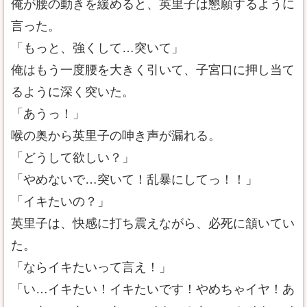
俺が腰の動きを緩めると、英里子は懇願するように
言った。
「もっと、強くして…突いて」
俺はもう一度腰を大きく引いて、子宮口に押し当て
るように深く突いた。
「あうっ！」
喉の奥から英里子の呻き声が漏れる。
「どうして欲しい？」
「やめないで…突いて！乱暴にしてっ！！」
「イキたいの？」
英里子は、快感に打ち震えながら、必死に頷いてい
た。
「ならイキたいって言え！」
「い…イキたい！イキたいです！やめちゃイヤ！あ