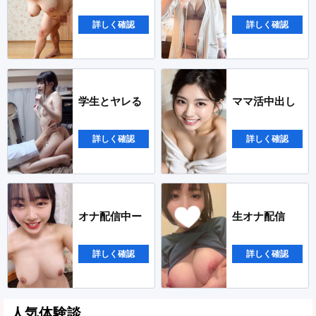
詳しく確認
詳しく確認
学生とヤレる
ママ活中出し
詳しく確認
詳しく確認
オナ配信中ー
生オナ配信
詳しく確認
詳しく確認
人気体験談