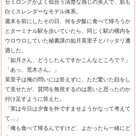
セミロングがよく似合う清楚な感じの美人で、肌も
白くスレンダーなモデル体系。
週末を前にしたその日、何を夕飯に食べて帰ろうか
とターミナル駅を歩いていたら、同じく駅の構内を
ウロウロしていた秘書課の如月英里子とバッタリ遭
遇した。
「如月さん、どうしたんですかこんなところで？」
「あっ、荒木さん。」
英里子は俺の問いには答えずに、ただ驚いた顔をし
て見せたが、質問を無視するのは悪いと思ったのか
付け足すように答えた。
「実は今日は夕食を外ですませようかなって考えて
て…」
「俺も食べて帰るんですけど、よかったら一緒にど