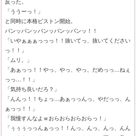
反った。
「ううーっ！」
と同時に本格ピストン開始。
パンッパンッパンッパンッパンッ！！
「いやぁぁぁっっっ！！抜いてっ、抜いてください
っ！！」
「ムリ。」
「あぁっっ！！やっ、やっ、やっ、だめっっ…ねぇ
っっ…！！」
「気持ち良いだろ？」
「んんっ！！ちょっ…あぁっっんっ、やだっっ、ん
ぁっっ！！」
「我慢すんなよｗおらおらおらおらっ！」
「ぅぅぅっっんぁっっ！！んっ、んっ、んっ、んん