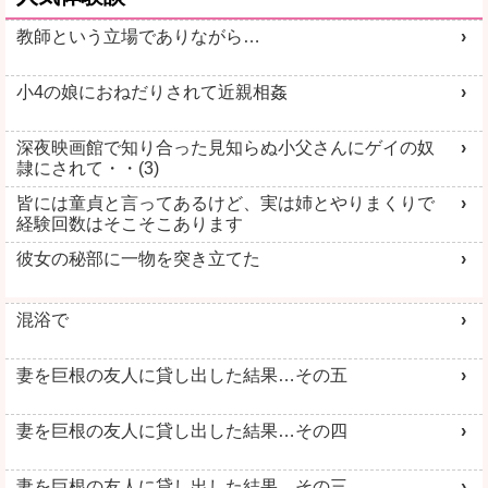
教師という立場でありながら…
小4の娘におねだりされて近親相姦
深夜映画館で知り合った見知らぬ小父さんにゲイの奴
隷にされて・・(3)
皆には童貞と言ってあるけど、実は姉とやりまくりで
経験回数はそこそこあります
彼女の秘部に一物を突き立てた
混浴で
妻を巨根の友人に貸し出した結果…その五
妻を巨根の友人に貸し出した結果…その四
妻を巨根の友人に貸し出した結果…その三