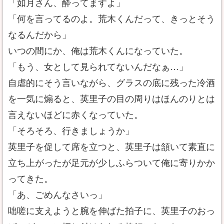
「如月さん、酔ってますよ」
「何を言ってるのよ。荒木くんだって、きっとそう
なるんだから」
いつの間にか、俺は荒木くんになっていた。
「もう、女として見られてないんだなぁ…」
自虐的にそう言いながら、グラスの底に残った冷酒
を一気に煽ると、英里子の目の周りはほんのりとは
言えないほどに赤くなっていた。
「そろそろ、行きましょうか」
英里子を促して席を立つと、英里子は頷いて素直に
立ち上がったが足元が少しふらついて俺に寄りかか
ってきた。
「あ、ごめんなさいっ」
咄嗟に支えようと腕を伸ばた拍子に、英里子のおっ