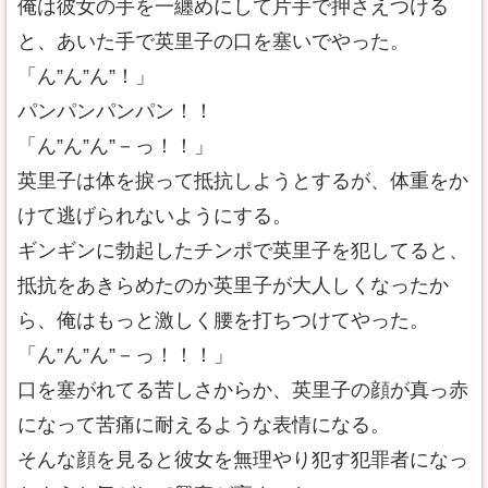
俺は彼女の手を一纏めにして片手で押さえつける
と、あいた手で英里子の口を塞いでやった。
「ん”ん”ん”！」
パンパンパンパン！！
「ん”ん”ん”－っ！！」
英里子は体を捩って抵抗しようとするが、体重をか
けて逃げられないようにする。
ギンギンに勃起したチンポで英里子を犯してると、
抵抗をあきらめたのか英里子が大人しくなったか
ら、俺はもっと激しく腰を打ちつけてやった。
「ん”ん”ん”－っ！！！」
口を塞がれてる苦しさからか、英里子の顔が真っ赤
になって苦痛に耐えるような表情になる。
そんな顔を見ると彼女を無理やり犯す犯罪者になっ