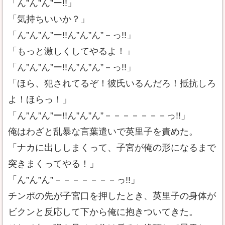
「ん”ん”ん”ー!!」
「気持ちいいか？」
「ん”ん”ん”ー!!ん”ん”ん”－っ!!」
「もっと激しくしてやるよ！」
「ん”ん”ん”ー!!ん”ん”ん”－っ!!」
「ほら、犯されてるぞ！彼氏いるんだろ！抵抗しろ
よ！ほらっ！」
「ん”ん”ん”ー!!ん”ん”ん”－－－－－－－っ!!」
俺はわざと乱暴な言葉遣いで英里子を責めた。
「ナカに出ししまくって、子宮が俺の形になるまで
突きまくってやる！」
「ん”ん”ん”－－－－－－－っ!!」
チンポの先が子宮口を押したとき、英里子の身体が
ビクンと反応して下から俺に抱きついてきた。