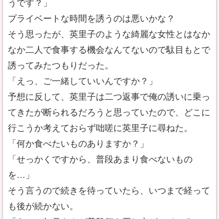
うです？」
プライベートな時間を誘うのは悪いかな？
そう思ったが、英里子のような綺麗な女性とはなか
なか二人で食事する機会なんてないので駄目もとで
誘ってみたつもりだった。
「えっ、ご一緒していいんですか？」
予想に反して、英里子は二つ返事で俺の誘いに乗っ
てきたが断られるだろうと思っていたので、どこに
行こうか考えておらず咄嗟に英里子に尋ねた。
「何か食べたいものありますか？」
「せっかくですから、普段あまり食べないもの
を…」
そう言うので続きを待っていたら、いつまで経って
も後が続かない。