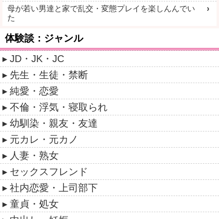
母が若い男達と家で乱交・変態プレイを楽しんんでい
た
体験談：ジャンル
JD・JK・JC
先生・生徒・禁断
純愛・恋愛
不倫・浮気・寝取られ
幼馴染・親友・友達
元カレ・元カノ
人妻・熟女
セックスフレンド
社内恋愛・上司部下
童貞・処女