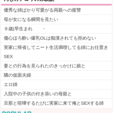
優秀な姉ばかり可愛がる両親への復讐
母が女になる瞬間を見たい
９歳(早生まれ ・
傷心ほろ酔い爆乳OLは痴漢されても拒めない
実家に帰省してニート生活満喫してる姉にお仕置き
SEX
妻との行為を見られたのきっかけに娘と
隣の仮面夫婦
エロ姉
入院中の子供の付き添いの母親と
旦那と喧嘩するたびに実家に来て俺とSEXする姉