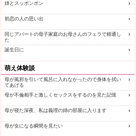
姉とスッポンポン
初恋の人の思い出
同じアパートの母子家庭のお母さんのフェラで精通し
た
誕生日に
萌え体験談
母が風邪を引いて風呂に入れなかったので身体を拭い
てあげる
母が不倫相手と激しくセックスをするのを見た記憶
母が寝た深夜、私は義理の姉の部屋に入ります
母が女になる瞬間を見たい