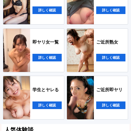
詳しく確認
詳しく確認
即ヤリ女一覧
ご近所熟女
詳しく確認
詳しく確認
学生とヤレる
ご近所即ヤリ
詳しく確認
詳しく確認
人気体験談