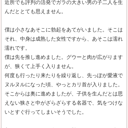
近所でも評判の活発でガラの大きい男の子二人を生
んだととても思えません。
僕は小さなあそこに勃起をあてがいました。そこは
それ、中身は成熟した女性ですから、あそこは濡れ
濡れです。
僕は先を推し進めました。グウーと肉が広がります
が、狭くて上手く入りません。
何度も行ったり来たりを繰り返し、先っぽが愛液で
ヌルヌルになった頃、やっとカリ首が入りました。
そこからは奥に進めましたが、子供を生んだとは思
えない狭さと中がざらざらする名器で、気をつけな
いとすぐ行ってしまいそうでした。