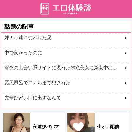
話題の記事
妹ミキ達に使われた兄
中で良かったのに
深夜の出会い系サイトに現れた超絶美女に激安中出し
露天風呂でアナルまで犯された
先輩ひどい口に出すなんて
夜遊びババア
生オナ配信