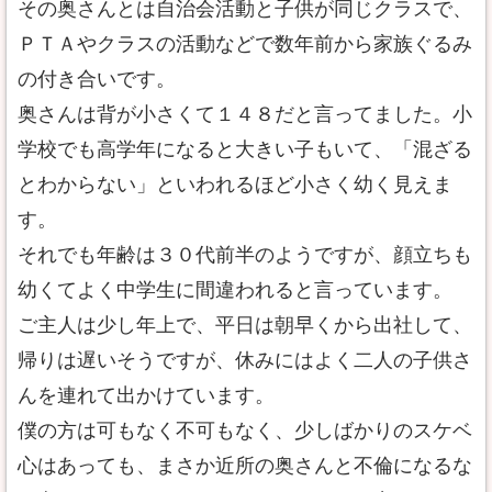
その奥さんとは自治会活動と子供が同じクラスで、
ＰＴＡやクラスの活動などで数年前から家族ぐるみ
の付き合いです。
奥さんは背が小さくて１４８だと言ってました。小
学校でも高学年になると大きい子もいて、「混ざる
とわからない」といわれるほど小さく幼く見えま
す。
それでも年齢は３０代前半のようですが、顔立ちも
幼くてよく中学生に間違われると言っています。
ご主人は少し年上で、平日は朝早くから出社して、
帰りは遅いそうですが、休みにはよく二人の子供さ
んを連れて出かけています。
僕の方は可もなく不可もなく、少しばかりのスケベ
心はあっても、まさか近所の奥さんと不倫になるな