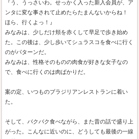
『う、うっさいわ。せっかく入った新入会員が、ア
ンタに変な事されて止めたらたまんないからね！
ほら、行くよっ！』
みなみは、少しだけ頬を赤くして早足で歩き始め
た。この後は、少し歩いてシュラスコを食べに行く
のがパターンだ。
みなみは、性格そのものの肉食が好きな女子なの
で、食べに行くのは肉ばかりだ。
案の定、いつものブラジリアンレストランに着い
た。
そして、バクバク食べながら、また昔の話で盛り上
がった。こんなに近いのに、どうしても最後の一線