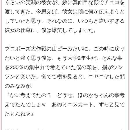
くらいの笑顔の彼女が、妙に真面目な顔でチョコを
渡してきた。今思えば、彼女は僕に何か伝えようと
していたと思う。それなのに、いつもと違いすぎる
彼女の仕草に、僕は爆笑してしまった。
プロポーズ大作戦の山ピーみたいに、この時に戻り
たいと強く思う僕は、もう大学2年生だ。そんな事
を200％の集中力で考えていた僕の頬を、指がツン
ツンと突いた。慌てて横を見ると、ニヤニヤした顔
のみなみが、
『なに考えてたの？ どうせ、ほのかちゃんの事考
えてたんでしょｗ あのミニスカート、ずっと見て
たもんねｗ』