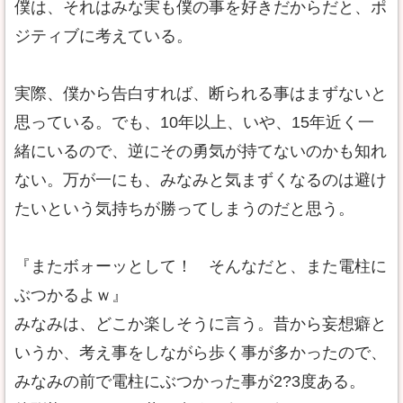
僕は、それはみな実も僕の事を好きだからだと、ポ
ジティブに考えている。
実際、僕から告白すれば、断られる事はまずないと
思っている。でも、10年以上、いや、15年近く一
緒にいるので、逆にその勇気が持てないのかも知れ
ない。万が一にも、みなみと気まずくなるのは避け
たいという気持ちが勝ってしまうのだと思う。
『またボォーッとして！ そんなだと、また電柱に
ぶつかるよｗ』
みなみは、どこか楽しそうに言う。昔から妄想癖と
いうか、考え事をしながら歩く事が多かったので、
みなみの前で電柱にぶつかった事が2?3度ある。