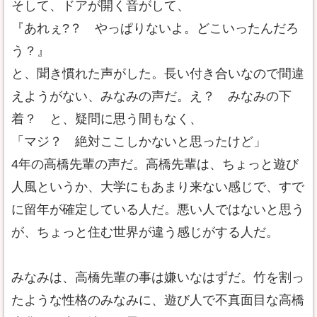
そして、ドアが開く音がして、
『あれぇ?？ やっぱりないよ。どこいったんだろ
う？』
と、聞き慣れた声がした。長い付き合いなので間違
えようがない、みなみの声だ。え？ みなみの下
着？ と、疑問に思う間もなく、
「マジ？ 絶対ここしかないと思ったけど」
4年の高橋先輩の声だ。高橋先輩は、ちょっと遊び
人風というか、大学にもあまり来ない感じで、すで
に留年が確定している人だ。悪い人ではないと思う
が、ちょっと住む世界が違う感じがする人だ。
みなみは、高橋先輩の事は嫌いなはずだ。竹を割っ
たような性格のみなみに、遊び人で不真面目な高橋