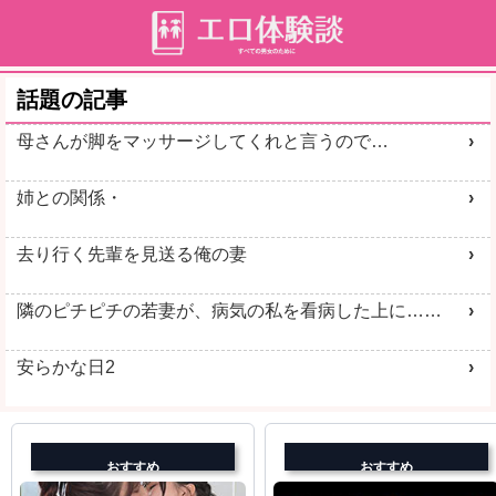
話題の記事
母さんが脚をマッサージしてくれと言うので…
姉との関係・
去り行く先輩を見送る俺の妻
隣のピチピチの若妻が、病気の私を看病した上に……
安らかな日2
おすすめ
おすすめ