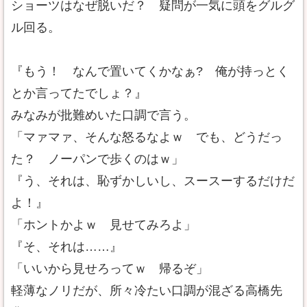
ショーツはなぜ脱いだ？ 疑問が一気に頭をグルグ
ル回る。
『もう！ なんで置いてくかなぁ? 俺が持っとく
とか言ってたでしょ？』
みなみが批難めいた口調で言う。
「マァマァ、そんな怒るなよｗ でも、どうだっ
た？ ノーパンで歩くのはｗ」
『う、それは、恥ずかしいし、スースーするだけだ
よ！』
「ホントかよｗ 見せてみろよ」
『そ、それは……』
「いいから見せろってｗ 帰るぞ」
軽薄なノリだが、所々冷たい口調が混ざる高橋先