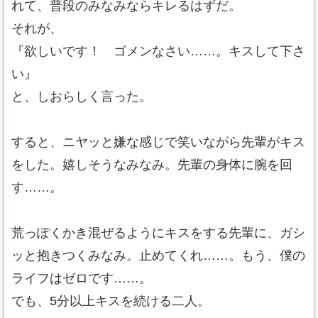
れて、普段のみなみならキレるはずだ。
それが、
『欲しいです！ ゴメンなさい……。キスして下さ
い』
と、しおらしく言った。
すると、ニヤッと嫌な感じで笑いながら先輩がキス
をした。嬉しそうなみなみ。先輩の身体に腕を回
す……。
荒っぽくかき混ぜるようにキスをする先輩に、ガシ
ッと抱きつくみなみ。止めてくれ……。もう、僕の
ライフはゼロです……。
でも、5分以上キスを続ける二人。