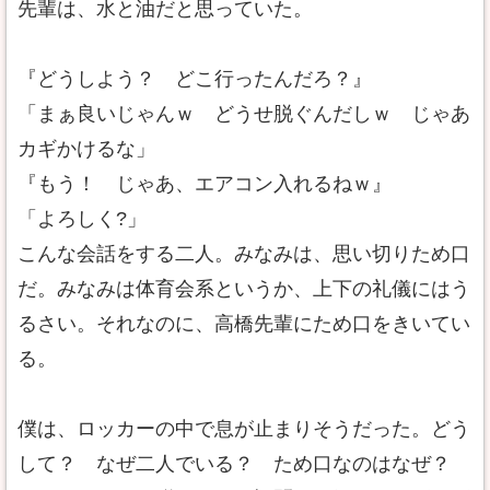
先輩は、水と油だと思っていた。
『どうしよう？ どこ行ったんだろ？』
「まぁ良いじゃんｗ どうせ脱ぐんだしｗ じゃあ
カギかけるな」
『もう！ じゃあ、エアコン入れるねｗ』
「よろしく?」
こんな会話をする二人。みなみは、思い切りため口
だ。みなみは体育会系というか、上下の礼儀にはう
るさい。それなのに、高橋先輩にため口をきいてい
る。
僕は、ロッカーの中で息が止まりそうだった。どう
して？ なぜ二人でいる？ ため口なのはなぜ？