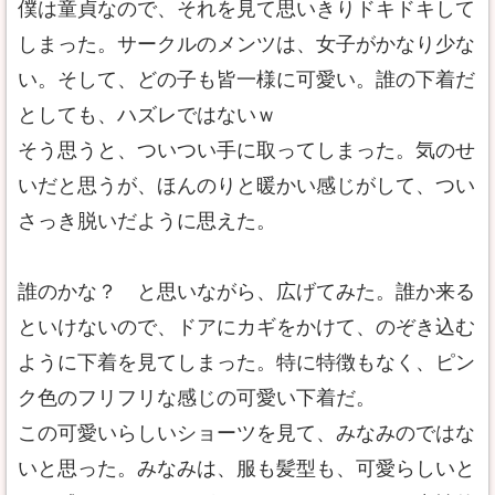
僕は童貞なので、それを見て思いきりドキドキして
しまった。サークルのメンツは、女子がかなり少な
い。そして、どの子も皆一様に可愛い。誰の下着だ
としても、ハズレではないｗ
そう思うと、ついつい手に取ってしまった。気のせ
いだと思うが、ほんのりと暖かい感じがして、つい
さっき脱いだように思えた。
誰のかな？ と思いながら、広げてみた。誰か来る
といけないので、ドアにカギをかけて、のぞき込む
ように下着を見てしまった。特に特徴もなく、ピン
ク色のフリフリな感じの可愛い下着だ。
この可愛いらしいショーツを見て、みなみのではな
いと思った。みなみは、服も髪型も、可愛らしいと