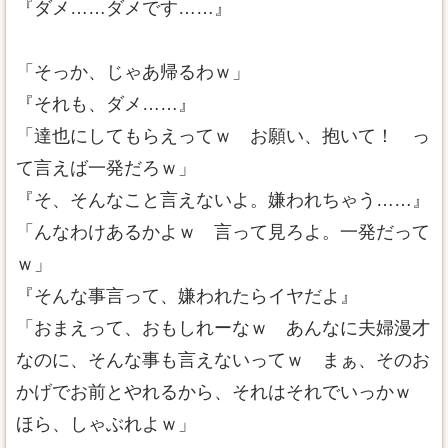
『ダメ……ダメです……』
「そっか、じゃあ帰るわｗ」
『それも、ダメ……』
「達也にしてもらえってｗ お願い、抱いて！ っ
て言えば一発だろｗ」
『そ、そんなこと言えないよ。嫌われちゃう……』
「んなわけあるかよｗ 言って見ろよ。一発だって
ｗ」
『そんな事言って、嫌われたらイヤだよ』
「おまえって、おもしれーなｗ あんなに夫婦漫才
なのに、そんな事も言えないってｗ まぁ、そのお
かげでお前とやれるから、それはそれでいっかｗ
ほら、しゃぶれよｗ」