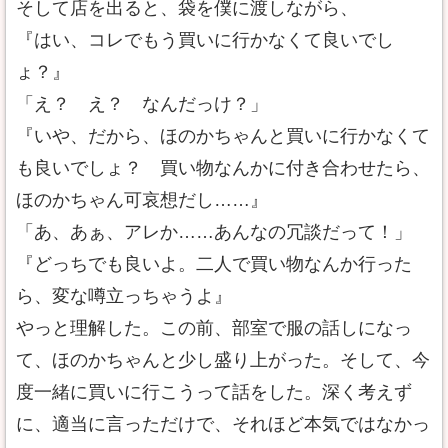
そして店を出ると、袋を僕に渡しながら、
『はい、コレでもう買いに行かなくて良いでし
ょ？』
「え？ え？ なんだっけ？」
『いや、だから、ほのかちゃんと買いに行かなくて
も良いでしょ？ 買い物なんかに付き合わせたら、
ほのかちゃん可哀想だし……』
「あ、あぁ、アレか……あんなの冗談だって！」
『どっちでも良いよ。二人で買い物なんか行った
ら、変な噂立っちゃうよ』
やっと理解した。この前、部室で服の話しになっ
て、ほのかちゃんと少し盛り上がった。そして、今
度一緒に買いに行こうって話をした。深く考えず
に、適当に言っただけで、それほど本気ではなかっ