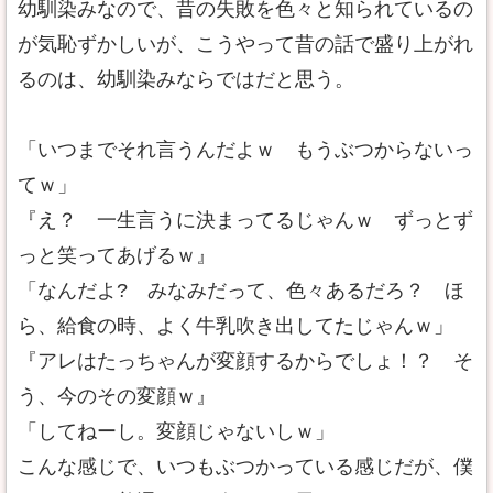
幼馴染みなので、昔の失敗を色々と知られているの
が気恥ずかしいが、こうやって昔の話で盛り上がれ
るのは、幼馴染みならではだと思う。
「いつまでそれ言うんだよｗ もうぶつからないっ
てｗ」
『え？ 一生言うに決まってるじゃんｗ ずっとず
っと笑ってあげるｗ』
「なんだよ? みなみだって、色々あるだろ？ ほ
ら、給食の時、よく牛乳吹き出してたじゃんｗ」
『アレはたっちゃんが変顔するからでしょ！？ そ
う、今のその変顔ｗ』
「してねーし。変顔じゃないしｗ」
こんな感じで、いつもぶつかっている感じだが、僕