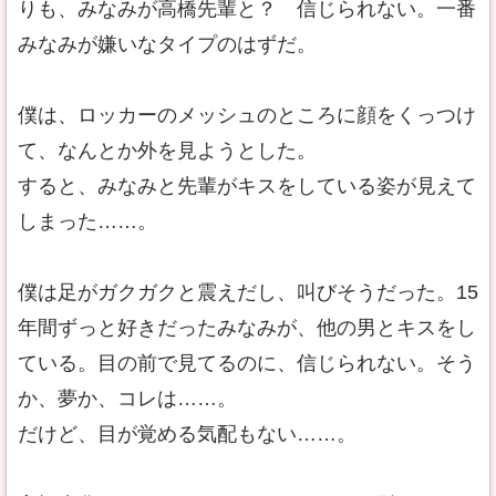
りも、みなみが高橋先輩と？ 信じられない。一番
みなみが嫌いなタイプのはずだ。
僕は、ロッカーのメッシュのところに顔をくっつけ
て、なんとか外を見ようとした。
すると、みなみと先輩がキスをしている姿が見えて
しまった……。
僕は足がガクガクと震えだし、叫びそうだった。15
年間ずっと好きだったみなみが、他の男とキスをし
ている。目の前で見てるのに、信じられない。そう
か、夢か、コレは……。
だけど、目が覚める気配もない……。