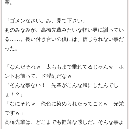
輩。
『ゴメンなさい。み、見て下さい』
あのみなみが、高橋先輩みたいな軽い男に謝ってい
る……。長い付き合いの僕には、信じられない事だ
った。
「なんだそれｗ 太ももまで垂れてるじゃんｗ ホ
ントお前って、ド淫乱だなｗ」
『そんな事ない！ 先輩がこんな風にしたんでし
ょ！？』
「なにそれｗ 俺色に染められたってことｗ 光栄
ですｗ」
高橋先輩は、どこまでも軽薄な感じだ。そんな事よ