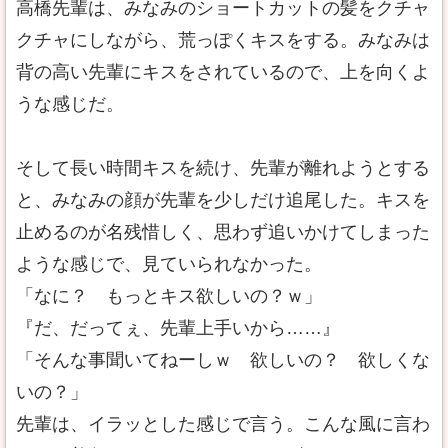
高橋先輩は、みなみのショートカットの髪をクチャ
クチャにしながら、荒っぽくキスをする。みなみは
背の高い先輩にキスをされているので、上を向くよ
うな感じだ。
そして長い時間キスを続け、先輩が離れようとする
と、みなみの顔が先輩を少しだけ追尾した。キスを
止めるのが名残惜しく、思わず追いかけてしまった
ような感じで、見ていられなかった。
「なに？ もっとキス欲しいの？ｗ」
『だ、だってぇ、先輩上手いから……』
「そんな事聞いてねーしｗ 欲しいの？ 欲しくな
いの？」
先輩は、イラッとした感じで言う。こんな風に言わ