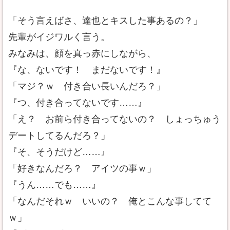
「そう言えばさ、達也とキスした事あるの？」
先輩がイジワルく言う。
みなみは、顔を真っ赤にしながら、
『な、ないです！ まだないです！』
「マジ？ｗ 付き合い長いんだろ？」
『つ、付き合ってないです……』
「え？ お前ら付き合ってないの？ しょっちゅう
デートしてるんだろ？」
『そ、そうだけど……』
「好きなんだろ？ アイツの事ｗ」
『うん……でも……』
「なんだそれｗ いいの？ 俺とこんな事してて
ｗ」