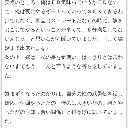
実際のところ、俺はＥＤ気味っていうかＥＤなの
で、俺は夜にやるぞー！っていってＳＥＸできるわ
けでもなく、朝立（ストレートだな）の時に、嫁を
おこしてやるということが多くて、多分満足してな
いんじゃ、と思いながら聞いていました。（よく結
婚まで出来たよな）
案の上、嫁は、私の事を気使い、はっきりとは言わ
ないまでもうーーんと言うような答を返していまし
た。
気まずくなったのかＯは、自分の性の武勇伝を話し
始め、何回やっただの、俺のは大きいだの、誰とや
っただの（知り合い関係）と得意げに語っていまし
た。