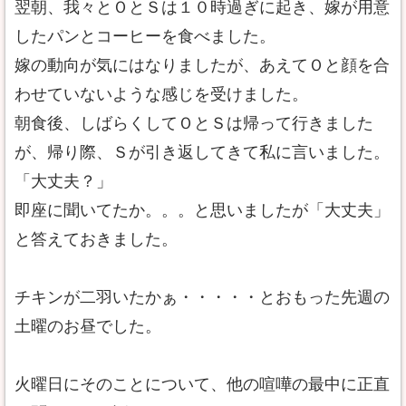
翌朝、我々とＯとＳは１０時過ぎに起き、嫁が用意
したパンとコーヒーを食べました。
嫁の動向が気にはなりましたが、あえてＯと顔を合
わせていないような感じを受けました。
朝食後、しばらくしてＯとＳは帰って行きました
が、帰り際、Ｓが引き返してきて私に言いました。
「大丈夫？」
即座に聞いてたか。。。と思いましたが「大丈夫」
と答えておきました。
チキンが二羽いたかぁ・・・・・とおもった先週の
土曜のお昼でした。
火曜日にそのことについて、他の喧嘩の最中に正直