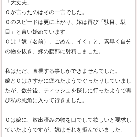
「大丈夫」
Ｏが言ったのはその一言でした。
Ｏのスピードは更に上がり、嫁は再び「駄目、駄
目」と言い始めています。
Ｏは「嫁（名前）、ごめん、イく」と、素早く自分
の物を抜き、嫁の腹部に射精しました。
私はただ、直視する事しかできませんでした。
嫁とＯはさすがに疲れたようでぐったりしていまし
たが、数分後、ティッシュを探しに行ったようで再
び私の死角に入って行きました。
Ｏは嫁に、放出済みの物を口でして欲しいと要求し
ていたようですが、嫁はそれを拒んでいました。