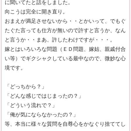
に聞いてたと話をしました。
向こうは完全に開き直り。
おまえが満足させないから・・とかいって、でもぐ
たぐた言っても仕方が無いので許すと言うか、なん
と言うか・・まあ、許したわけですが・・・。
嫁とはいろいろな問題（ＥＤ問題、嫁姑、親戚付合
い等）でギクシャクしている最中なので、微妙な心
境です。
「どっちから？」
「どんな感じではじまったの？」
「どういう流れで？」
「俺が気にならなかったの？」
等、本当に様々な質問を自尊心をかなぐり捨ててし