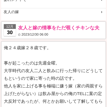
友人の嫁
12月
友人と嫁の情事をただ覗くチキンな夫
30
2023/12/30 06:00
俺２４歳嫁２８歳です。
事が起こったのは先週金曜。
大学時代の友人二人と飲みに行った帰りにどうして
もというので家に寄った時の話です。
他人を家に上げる事を極端に嫌う嫁（家の両親すら
上げたがらない）は飲み屋からの俺のTELに案の定
大反対であったが、何とかお願いして了解してもら