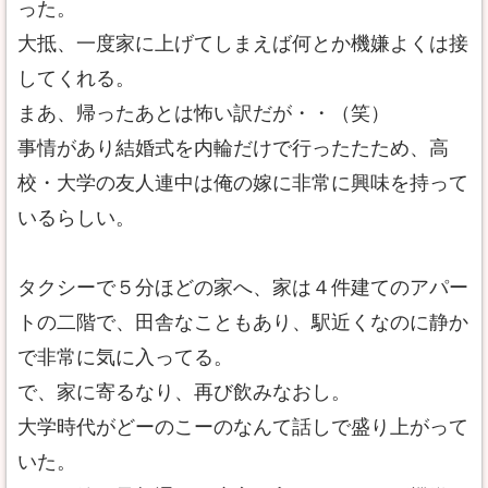
った。
大抵、一度家に上げてしまえば何とか機嫌よくは接
してくれる。
まあ、帰ったあとは怖い訳だが・・（笑）
事情があり結婚式を内輪だけで行ったたため、高
校・大学の友人連中は俺の嫁に非常に興味を持って
いるらしい。
タクシーで５分ほどの家へ、家は４件建てのアパー
トの二階で、田舎なこともあり、駅近くなのに静か
で非常に気に入ってる。
で、家に寄るなり、再び飲みなおし。
大学時代がどーのこーのなんて話しで盛り上がって
いた。