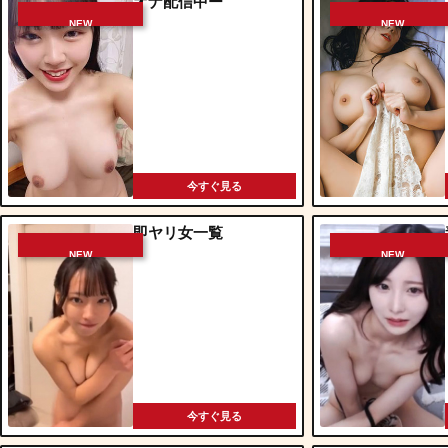
オナ配信中ー
NEW
NEW
今すぐ見る
即ヤリ女一覧
NEW
NEW
今すぐ見る