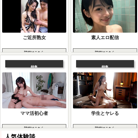
ご近所熟女
素人エロ配信
詳細はこちら
詳細はこちら
特集
特集
ママ活初心者
学生とヤレる
詳細はこちら
詳細はこちら
人気体験談