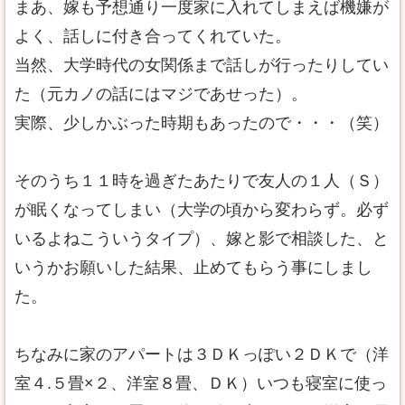
まあ、嫁も予想通り一度家に入れてしまえば機嫌が
よく、話しに付き合ってくれていた。
当然、大学時代の女関係まで話しが行ったりしてい
た（元カノの話にはマジであせった）。
実際、少しかぶった時期もあったので・・・（笑）
そのうち１１時を過ぎたあたりで友人の１人（Ｓ）
が眠くなってしまい（大学の頃から変わらず。必ず
いるよねこういうタイプ）、嫁と影で相談した、と
いうかお願いした結果、止めてもらう事にしまし
た。
ちなみに家のアパートは３ＤＫっぽい２ＤＫで（洋
室４.５畳×２、洋室８畳、ＤＫ）いつも寝室に使っ