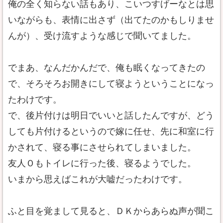
俺の全く知らない話もあり、こいつすげーなとは思
いながらも、表情に出さず（出てたのかもしりませ
んが）、受け流すような感じで聞いてました。
でまあ、なんだかんだで、俺も眠くなってきたの
で、そろそろお開きにして寝ようということになっ
たわけです。
で、後片付けは明日でいいと話したんですが、どう
しても片付けるというので嫁に任せ、先に和室に行
かされて、寝る事にさせられてしまいました。
友人Ｏもトイレに行った後、寝るようでした。
いまから思えばこれが大嘘だったわけです。
ふと目を覚まして見ると、ＤＫからあらぬ声が聞こ