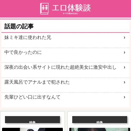
話題の記事
妹ミキ達に使われた兄
中で良かったのに
深夜の出会い系サイトに現れた超絶美女に激安中出し
露天風呂でアナルまで犯された
先輩ひどい口に出すなんて
特集
特集