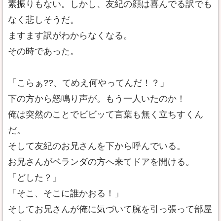
素振りもない。しかし、友紀の顔は喜んでる訳でも
なく悲しそうだ。
ますます訳がわからなくなる。
その時であった。
「こらぁ??、てめえ何やってんだ！？」
下の方から怒鳴り声が。もう一人いたのか！
俺は突然のことでビビッて言葉も無く立ちすくん
だ。
そして友紀のお兄さんを下から呼んでいる。
お兄さんがベランダの方へ来てドアを開ける。
「どした？」
「そこ、そこに誰かおる！」
そしてお兄さんが俺に気づいて腕を引っ張って部屋