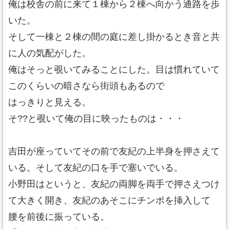
俺は校舎の前に来て１棟から２棟へ向かう通路を歩
いた。
そして一棟と２棟の間の庭に差し掛かるとき音と共
に人の気配がした。
俺はそっと覗いてみることにした。目は慣れていて
このくらいの暗さなら街頭もあるので
はっきりと見える。
そ??と覗いて俺の目に映ったものは・・・
吉田が座っていてその前で友紀の上半身を押さえて
いる。そして友紀の口を手で塞いでいる。
小野田はというと、友紀の両脚を両手で押さえつけ
て大きく開き、友紀のあそこにチンポを挿入して
腰を前後に振っている。