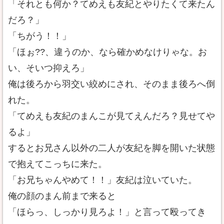
「それとも何か？てめえも友紀とやりたくて来たん
だろ？」
「ちがう！！」
「ほぉ??、違うのか、なら確かめなけりゃな。お
い、そいつ抑えろ」
俺は後ろから羽交い絞めにされ、そのまま後ろへ倒
れた。
「てめえも友紀のまんこが見てえんだろ？見せてや
るよ」
するとお兄さん以外の二人が友紀を脚を開いた状態
で抱えてこっちに来た。
「お兄ちゃんやめて！！」友紀は泣いていた。
俺の顔のまん前まで来ると
「ほらっ、しっかり見ろよ！」と言って殴ってき