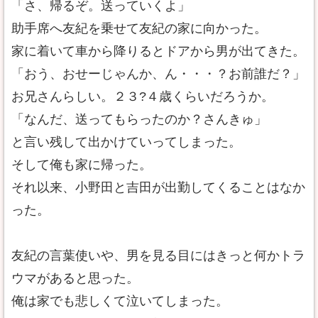
「さ、帰るぞ。送っていくよ」
助手席へ友紀を乗せて友紀の家に向かった。
家に着いて車から降りるとドアから男が出てきた。
「おう、おせーじゃんか、ん・・・？お前誰だ？」
お兄さんらしい。２３?４歳くらいだろうか。
「なんだ、送ってもらったのか？さんきゅ」
と言い残して出かけていってしまった。
そして俺も家に帰った。
それ以来、小野田と吉田が出勤してくることはなか
った。
友紀の言葉使いや、男を見る目にはきっと何かトラ
ウマがあると思った。
俺は家でも悲しくて泣いてしまった。