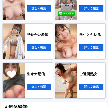
詳しく確認
詳しく確認
見せ合い希望
学生とヤレる
詳しく確認
詳しく確認
生オナ配信
ご近所熟女
詳しく確認
詳しく確認
人気体験談