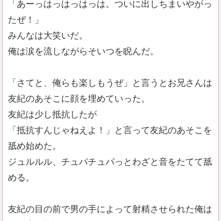
「あーっはっはっはっは。ついに出しちまいやがっ
たぜ！」
みんなは大笑いだ。
俺は涙を流しながらそいつを睨んだ。
「さてと、俺らも楽しもうぜ」と言うとお兄さんは
友紀のあそこに顔を埋めていった。
友紀は少し抵抗したが
「抵抗すんじゃねえよ！」と言って友紀のあそこを
舐め始めた。
ジュルルル、チュパチュパっとわざと音をたてて舐
める。
友紀の目の前で男の手によって射精させられた俺は