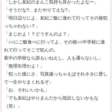
「しかし友紀のまんこ気持ち良かったよなー」
「そうだな?、またやりてえな?」
「明日辺りによ、友紀ご飯に連れて行ってその後犯
っちゃわない？」
「まじかよ！？どうすんのよ？」
「○○にご飯食べに行ってよ、その後○○中学校に連
れて行ってそこで犯んの。
夜中の学校なら誰もいねえし、人も通らないし」
「無理矢理かよ！」
「犯った後にさ、写真撮っちゃえばそれネタに脅し
て一生やりまくれるぞ」
「お、それいいかも」
「でも友紀はやりまんだから抵抗しないかもな
（笑）」