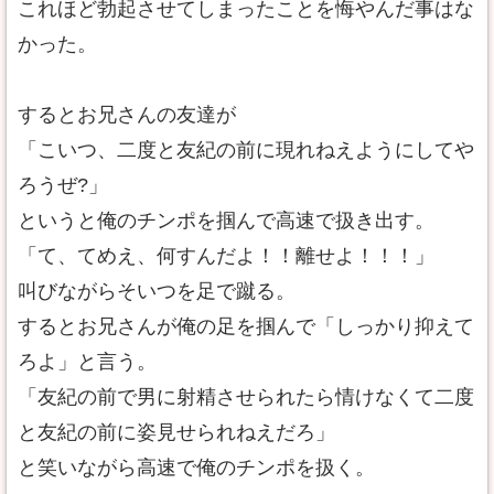
これほど勃起させてしまったことを悔やんだ事はな
かった。
するとお兄さんの友達が
「こいつ、二度と友紀の前に現れねえようにしてや
ろうぜ?」
というと俺のチンポを掴んで高速で扱き出す。
「て、てめえ、何すんだよ！！離せよ！！！」
叫びながらそいつを足で蹴る。
するとお兄さんが俺の足を掴んで「しっかり抑えて
ろよ」と言う。
「友紀の前で男に射精させられたら情けなくて二度
と友紀の前に姿見せられねえだろ」
と笑いながら高速で俺のチンポを扱く。