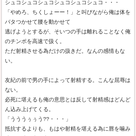
シュコシュコシュコシュコシュコシュコ・・・
「やめろ、ちくしょーー！」と叫びながら俺は体を
バタつかせて腰を動かせて
逃げようとするが、そいつの手は離れることなく俺
のチンポを高速で扱く。
ただ射精させる為だけの扱きだ。なんの感情もな
い。
友紀の前で男の手によって射精する。こんな屈辱は
ない。
必死に堪えるも俺の意思とは反して射精感はどんど
ん込み上げてくる。
「うううぅぅう??・・・」
抵抗するよりも、もはや射精を堪える為に唇を噛み