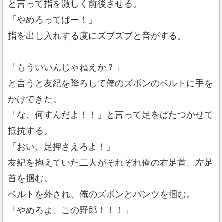
と言って指を激しく前後させる。
「やめろってばー！」
指を出し入れする度にズブズブと音がする。
「もういいんじゃねえか？」
と言うと友紀を降ろして俺のズボンのベルトに手を
かけてきた。
「な、何すんだよ！！」と言って足をばたつかせて
抵抗する。
「おい、足押さえろよ！」
友紀を抱えていた二人がそれぞれ俺の右足首、左足
首を掴む。
ベルトを外され、俺のズボンとパンツを掴む。
「やめろよ、この野郎！！！」