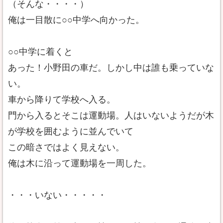
（そんな・・・・）
俺は一目散に○○中学へ向かった。
○○中学に着くと
あった！小野田の車だ。しかし中は誰も乗っていな
い。
車から降りて学校へ入る。
門から入るとそこは運動場。人はいないようだが木
が学校を囲むように並んでいて
この暗さではよく見えない。
俺は木に沿って運動場を一周した。
・・・いない・・・・・