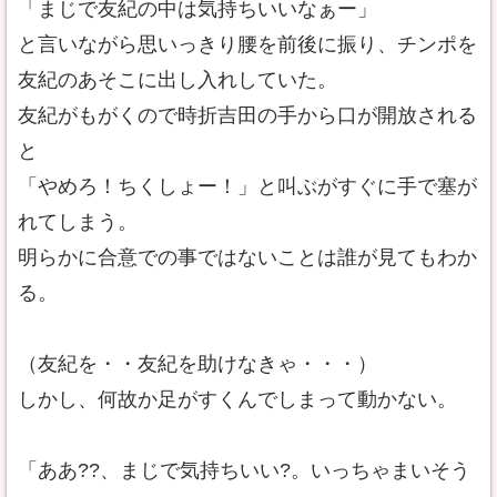
「まじで友紀の中は気持ちいいなぁー」
と言いながら思いっきり腰を前後に振り、チンポを
友紀のあそこに出し入れしていた。
友紀がもがくので時折吉田の手から口が開放される
と
「やめろ！ちくしょー！」と叫ぶがすぐに手で塞が
れてしまう。
明らかに合意での事ではないことは誰が見てもわか
る。
（友紀を・・友紀を助けなきゃ・・・）
しかし、何故か足がすくんでしまって動かない。
「ああ??、まじで気持ちいい?。いっちゃまいそう