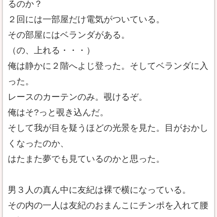
るのか？
２回には一部屋だけ電気がついている。
その部屋にはベランダがある。
（の、上れる・・・）
俺は静かに２階へよじ登った。そしてベランダに入
った。
レースのカーテンのみ。覗けるぞ。
俺はそ?っと覗き込んだ。
そして我が目を疑うほどの光景を見た。目がおかし
くなったのか、
はたまた夢でも見ているのかと思った。
男３人の真ん中に友紀は裸で横になっている。
その内の一人は友紀のおまんこにチンポを入れて腰