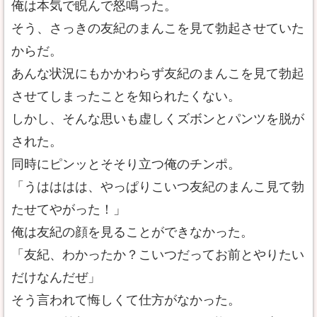
俺は本気で睨んで怒鳴った。
そう、さっきの友紀のまんこを見て勃起させていた
からだ。
あんな状況にもかかわらず友紀のまんこを見て勃起
させてしまったことを知られたくない。
しかし、そんな思いも虚しくズボンとパンツを脱が
された。
同時にピンッとそそり立つ俺のチンポ。
「うはははは、やっぱりこいつ友紀のまんこ見て勃
たせてやがった！」
俺は友紀の顔を見ることができなかった。
「友紀、わかったか？こいつだってお前とやりたい
だけなんだぜ」
そう言われて悔しくて仕方がなかった。