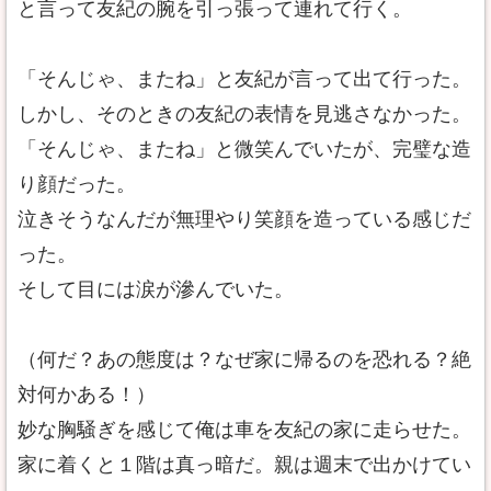
と言って友紀の腕を引っ張って連れて行く。
「そんじゃ、またね」と友紀が言って出て行った。
しかし、そのときの友紀の表情を見逃さなかった。
「そんじゃ、またね」と微笑んでいたが、完璧な造
り顔だった。
泣きそうなんだが無理やり笑顔を造っている感じだ
った。
そして目には涙が滲んでいた。
（何だ？あの態度は？なぜ家に帰るのを恐れる？絶
対何かある！）
妙な胸騒ぎを感じて俺は車を友紀の家に走らせた。
家に着くと１階は真っ暗だ。親は週末で出かけてい