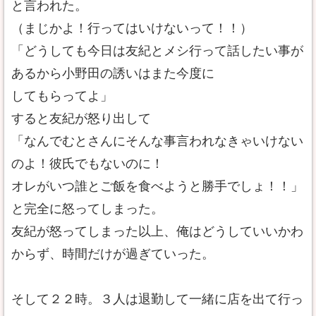
と言われた。
（まじかよ！行ってはいけないって！！）
「どうしても今日は友紀とメシ行って話したい事が
あるから小野田の誘いはまた今度に
してもらってよ」
すると友紀が怒り出して
「なんでむとさんにそんな事言われなきゃいけない
のよ！彼氏でもないのに！
オレがいつ誰とご飯を食べようと勝手でしょ！！」
と完全に怒ってしまった。
友紀が怒ってしまった以上、俺はどうしていいかわ
からず、時間だけが過ぎていった。
そして２２時。３人は退勤して一緒に店を出て行っ