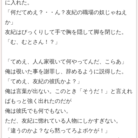
に入れた。
「何だてめえ？・・ん？友紀の職場の奴じゃねえ
か」
友紀はびっくりして手で胸を隠して脚を閉じた。
「む、むとさん！？」
「てめえ、人ん家覗いて何やってんだ、こらあ」
俺は覗いた事を謝罪し、辞めるように説得した。
「てめえ、友紀の彼氏かよ？」
俺は言葉が出ない。このとき「そうだ！」と言えれ
ばもっと強く出れたのだが
俺は彼氏でも何でもない。
ただ、友紀に惚れている人物にしかすぎない。
「違うのかよ？なら黙ってろよボケが！」