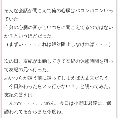
そんな会話が聞こえて俺の心臓はバコンバコンいっ
ていた。
自分の心臓の音がこいつらに聞こえてるのではない
か？というほどだった。
（まずい・・・これは絶対阻止しなければ・・・）
次の日、友紀が出勤してきて友紀の休憩時間を狙っ
て友紀の元へ行った。
あいつらが誘う前に誘ってしまえば大丈夫だろう。
「今日終わったらメシ行かない？」と誘ってみた。
友紀の答えは
「ん???・・・、ごめん、今日は小野田君達にご飯
誘われてるからまた今度ね」