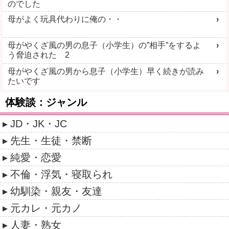
のでした
母がよく玩具代わりに俺の・・
母がやくざ風の男の息子（小学生）の”相手”をするよ
う脅迫された 2
母がやくざ風の男から息子（小学生）早く続きが読み
たいです
体験談：ジャンル
JD・JK・JC
先生・生徒・禁断
純愛・恋愛
不倫・浮気・寝取られ
幼馴染・親友・友達
元カレ・元カノ
人妻・熟女