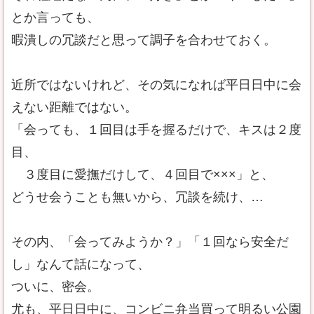
とか言っても、
暇潰しの冗談だと思って調子を合わせておく。
近所ではないけれど、その気になれば平日日中に会
えない距離ではない。
「会っても、１回目は手を握るだけで、キスは２度
目、
３度目に愛撫だけして、４回目で×××」と、
どうせ会うことも無いから、冗談を続け、…
その内、「会ってみようか？」「１回なら安全だ
し」なんて話になって、
ついに、密会。
尤も、平日日中に、コンビニ弁当買って明るい公園