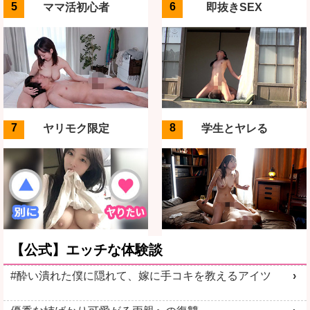
ママ活初心者
即抜きSEX
ヤリモク限定
学生とヤレる
【公式】エッチな体験談
#酔い潰れた僕に隠れて、嫁に手コキを教えるアイツ