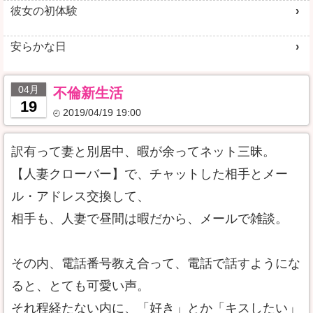
彼女の初体験
安らかな日
04月
不倫新生活
19
2019/04/19 19:00
訳有って妻と別居中、暇が余ってネット三昧。
【人妻クローバー】で、チャットした相手とメー
ル・アドレス交換して、
相手も、人妻で昼間は暇だから、メールで雑談。
その内、電話番号教え合って、電話で話すようにな
ると、とても可愛い声。
それ程経たない内に、「好き」とか「キスしたい」