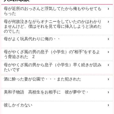
母が近所のおっさんと浮気してたから俺もやらせても
らった
母が何故泣きながらオナニーをしていたのかはわかり
ませんけど、僕はそれを見て母に挿入しようと決めた
のでした
母がよく玩具代わりに俺の・・
母がやくざ風の男の息子（小学生）の”相手”をするよ
う脅迫された 2
母がやくざ風の男から息子（小学生）早く続きが読み
たいです
酒に酔った妻が公園で・・・また犯された
美和子物語 高校生をお相手に 彼が夢中で・
彼しかイカない