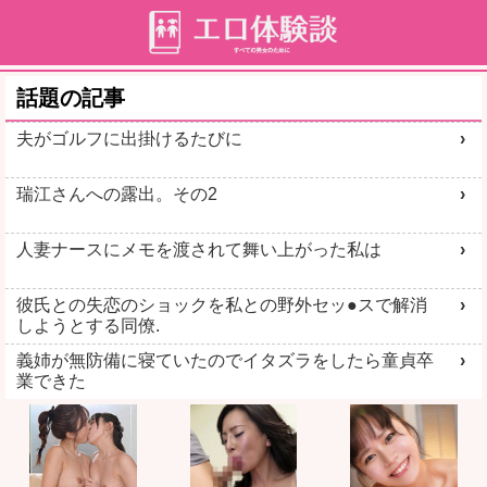
話題の記事
夫がゴルフに出掛けるたびに
瑞江さんへの露出。その2
人妻ナースにメモを渡されて舞い上がった私は
彼氏との失恋のショックを私との野外セッ●スで解消
しようとする同僚.
義姉が無防備に寝ていたのでイタズラをしたら童貞卒
業できた