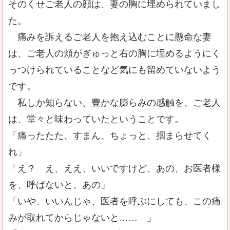
そのくせご老人の顔は、妻の胸に埋められていまし
た。
痛みを訴えるご老人を抱え込むことに懸命な妻
は、ご老人の頬がぎゅっと右の胸に埋めるようにく
っつけられていることなど気にも留めていないよう
です。
私しか知らない、豊かな膨らみの感触を、ご老人
は、堂々と味わっていたということです。
「痛ったたた、すまん、ちょっと、掴まらせてく
れ」
「え？ え、ええ、いいですけど、あの、お医者様
を、呼ばないと、あの」
「いや、いいんじゃ、医者を呼ぶにしても、この痛
みが取れてからじゃないと…… 」