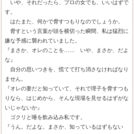
いや、それだったら、プロの女でも、いいはずで
す。
はたまた、何かで脅すつもりなのでしょうか。
脅すという言葉が頭を横切った瞬間、私は猛烈に
嫌な予感に襲われていました。
『まさか、オレのことを…… いや、まさか、だよ
な』
自分の思いつきを、慌てて打ち消さなければなり
ません。
『オレの妻だと知っていて、それで理子を脅すつも
りなら、はじめから、そんな現場を見せるはずがな
いじゃないか』
ゴクリと唾を飲み込み私です。
『うん。だよな。まさか、知っているはずもない