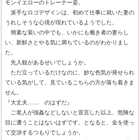
モンイエローのトレーナー姿。
派手なロゴデザインは、初めて仕事に就いた妻の
うれしそうな心境が現れているようでした。
簡素な装いの中でも、いかにも働き者の妻らし
い、新鮮さとやる気に満ちているのがわかりまし
た。
先入観があるせいでしょうか。
ただ立っているだけなのに、妙な色気が発せられ
ている気がして、見ているこちらの方が落ち着きま
せん。
『大丈夫…… のはずだ』
ご老人が強姦などしないと宣言した以上、危険な
目に遭うことはないはずです。となると、金を使っ
て交渉するつもりでしょうか。