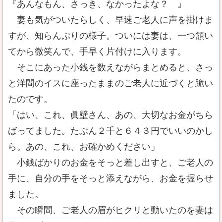
『あんなもん、さっき、なかったよな？ 』
妻も気がついたらしく、早速ご老人に声を掛けま
すが、知らんぷりの様子。ついには妻は、一つ頷い
てから微笑んで、手早く片付けに入ります。
そこにあった小銭を数えながらまとめると、さっ
と洋間のイスに座ったままのご老人に近づくと跪い
たのです。
「はい、これ、眞壁さん、あの、大切なお金がちら
ばってました。たぶん２千と６４３円でいいのかし
ら。あの、これ、お確かめください」
小銭ばかりのお金をそっと差し出すと、ご老人の
手に、自分の手をそっと添えながら、お金を握らせ
ました。
その瞬間、ご老人の眉がヒクリと動いたのを妻は