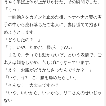
うやく半ば上体が上がりかけた、その瞬間でした。
「うっ」
一瞬動きをカチンと止めた後、ヘナヘナと妻の両
手の中から崩れ落ちたご老人に、妻は慌てて抱き止
めようとします。
「どうしたの？ 」
「う、いや、だめだ、腰が、う?ん」
まるで、テコでも動かないぞ、という表情で、ご
老人は顔をしかめ、苦しげにうなっています。
「え？ お腰がどうかなさったんですか？ 」
「いや、う? こ、腰を痛めたらしい」
「そんな！ 大丈夫ですか？ 」
「いや、いいから。いいから。リコさんのせいじゃ
ない」