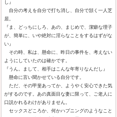
し』
自分の考えを自分で打ち消し、自分で頷く一人芝
居。
『ま、どっちにしろ、あの、まじめで、潔癖な理子
が、簡単に、いや絶対に淫らなことをするはずがな
い』
その時、私は、懸命に、昨日の事件を、考えない
ようにしていたのは確かです。
『うん。まして、相手はこんな年寄りなんだし』
懸命に言い聞かせている自分です。
ただ、その甲斐あってか、ようやく安心できた気
がするのです。あの真面目な妻に限って、ご老人に
口説かれるわけがありません。
セックスどころか、何かハプニングのようなこと