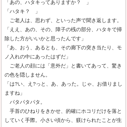
「あの、ハタキってありますか？ 」
「ハタキ？ 」
ご老人は、思わず、といった声で聞き返します。
「ええ、あの、その、障子の桟の部分、ハタキで掃
除した方がいいかと思ったんです」
「あ、おう、あるとも、その廊下の突き当たり、モ
ノ入れの中にあったはずだ」
ご老人の顔には「意外だ」と書いてあって、驚き
の色を隠しません。
「は?い、え?っと、あ、あった。じゃ、お借りまし
ますね」
パタパタパタ。
手首のひねりをきかせ、的確にホコリだけを落と
していく手際。小さい頃から、躾けられたことが生