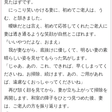
見たはずです。
にっこり笑いかける妻に、初めてご老人は、う
む、と頷きました。
曖昧だとは言え、初めて応答してくれたご老人に
妻は透き通るような笑顔が自然とこぼれます。
『いいやつだよな、おまえ』
我が妻ながら、底抜けに優しくて、明るい妻の素
晴らしい姿を見せてもらった気がします。
「じゃあ、あの、これ、できれば、早くしまってく
ださいね。お掃除、続けます。あの、ご用があれ
ば、遠慮なくおっしゃってくださいね」
再び頷く顔を見てから、妻が立ち上がって掃除を
再開します。和室の障子をひとつ見つめた後、妻
は、ご老人の方を振り返ります。