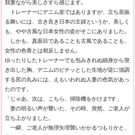
我妻ながら美しさすら感じます。
トレーナーにデニム姿ではありますが、立ち居振
る舞いには、古き良き日本の主婦というか、美しく
も、やや古風な日本女性の姿がそこにありました。
しかも、真面目であることも古風であることも、
女性の色香とは相反しません。
ゆったりしたトレーナーでも包みきれぬ細身から突
き出した胸、デニムのピチッとした生地が逆に強調
する尻の丸みには、えもいわれぬ人妻の色気があっ
たのです。
「じゃあ、次は、こちら、掃除機をかけま?す」
妻の明るい声が響いた、その時、突然、ご老人が
立ち上がりました。
一瞬、ご老人が無理矢理襲いかかるつもりかと、