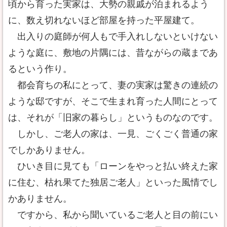
頃から育った実家は、大勢の親戚が泊まれるよう
に、数え切れないほど部屋を持った平屋建て。
出入りの庭師が何人もで手入れしないといけない
ような庭に、敷地の片隅には、昔ながらの蔵まであ
るという作り。
都会育ちの私にとって、妻の実家は驚きの連続の
ような邸ですが、そこで生まれ育った人間にとって
は、それが「旧家の暮らし」というものなのです。
しかし、ご老人の家は、一見、ごくごく普通の家
でしかありません。
ひいき目に見ても「ローンをやっと払い終えた家
に住む、枯れ果てた独居ご老人」といった風情でし
かありません。
ですから、私から聞いているご老人と目の前にい