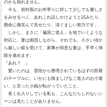
のかも知れません。
今も、初対面のお年寄りに対して少しでも優しさ
をみせるべく、あれこれ話しかけようと試みたり、
懸命に微笑んで見せたり、涙ぐましい努力です。
しかし、まさに「偏屈ご老人」を地でいくような
対応に、妻は困惑しながら、それでも、小さい頃か
ら厳しい躾を受けて、家事が得意な妻は、手早く掃
除を進めます。
『あれ？ 』
驚いたのは、普段から整理されているはずの部屋
のテーブルに、いかにも慎ましげなご老人のお小遣
い、と言った小銭が転がっていたこと。
長く出入りしている私も、こんなだらしのないシ
ーンは見たことがありません。