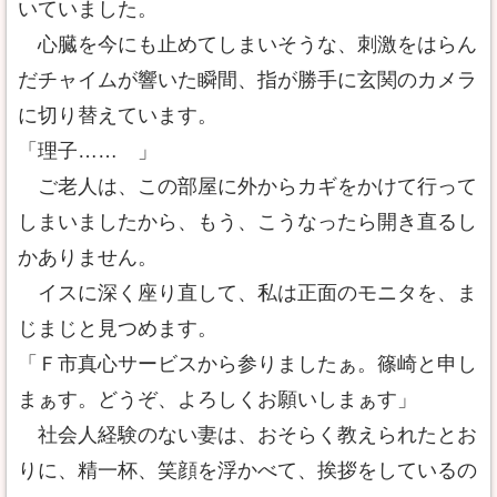
いていました。
心臓を今にも止めてしまいそうな、刺激をはらん
だチャイムが響いた瞬間、指が勝手に玄関のカメラ
に切り替えています。
「理子…… 」
ご老人は、この部屋に外からカギをかけて行って
しまいましたから、もう、こうなったら開き直るし
かありません。
イスに深く座り直して、私は正面のモニタを、ま
じまじと見つめます。
「Ｆ市真心サービスから参りましたぁ。篠崎と申し
まぁす。どうぞ、よろしくお願いしまぁす」
社会人経験のない妻は、おそらく教えられたとお
りに、精一杯、笑顔を浮かべて、挨拶をしているの