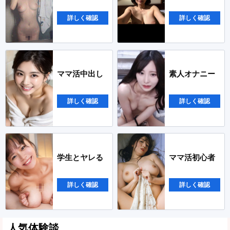
詳しく確認
詳しく確認
ママ活中出し
素人オナニー
詳しく確認
詳しく確認
学生とヤレる
ママ活初心者
詳しく確認
詳しく確認
人気体験談