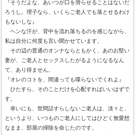
『そうだよな、あいつが口を滑らせることはないだ
ろうし。理子なら、いくらご老人でも落とせるわけ
もないしな』
ヘンな汗が、背中を流れ落ちるのを感じながら、
私は自分に何度も言い聞かせています。
その辺の普通のオンナならともかく、あのお堅い
妻が、ご老人とセックスしたがるようになるなん
て、あり得ません。
『オレのコトを、間違っても喋らないでくれよ』
ひたすら、そのことだけを心配すればいいはずで
す。
幸いにも、世間話すらしないご老人は、淡々と、
というより、いつものご老人にしてはひどく無愛想
なまま、部屋の掃除を命じたのです。