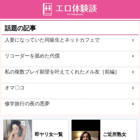
話題の記事
人妻になっていた同級生とネットカフェで
リコーダーを舐めた代償
私の複数プレイ願望を叶えてくれたメル友［前編］
オマ〇コ
修学旅行の夜の悪夢
即ヤリ女一覧
ご近所熟女