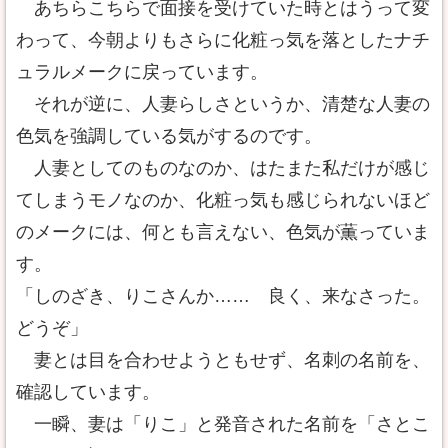
あちらこちらで面接を受けていた時とはうって変
わって、今朝よりもさらに化粧っ気を落としたナチ
ュラルメークに戻っています。
それが逆に、人妻らしさというか、清楚な人妻の
色気を強調している気がするのです。
人妻としてのものなのか、はたまた私だけが感じ
てしまうモノなのか、化粧っ気も感じられないほど
のメークには、何とも言えない、色気が薫っていま
す。
「しのざき、りこさんか…… 良く、来なさった。
どうぞ」
妻とは目を合わせようともせず、名刺の名前を、
確認しています。
一瞬、妻は「りこ」と発音された名前を「さとこ