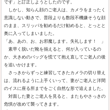
です」と訂正しようとしたのです。
しかし、知らん顔のご老人は、カメラをまったく
意識しない動きで、普段よりも数段不機嫌そうな顔
のまま、スリッパを勧めるだけ勧めると、とっとと
奥に入ってしまいました。
「あ、あの、お、お邪魔します。失礼します！ 」
素早く脱いだ靴を揃えると、何が入っているの
か、大きめのバッグを慌てて抱え直してご老人の後
を追いかけます。
さっきからずっと練習してきたカメラの切り替え
は、流れるように上手くいって、妻がご老人と洋間
のイスに座る所までをごく自然な形で追えました。
対面した妻とご老人を見ると、またもやさっきの
危惧が改めて襲ってきます。