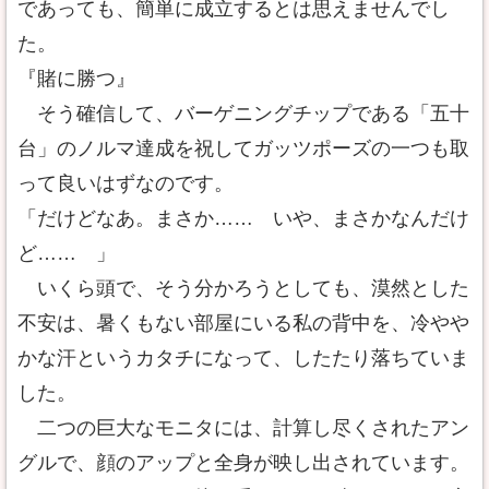
であっても、簡単に成立するとは思えませんでし
た。
『賭に勝つ』
そう確信して、バーゲニングチップである「五十
台」のノルマ達成を祝してガッツポーズの一つも取
って良いはずなのです。
「だけどなあ。まさか…… いや、まさかなんだけ
ど…… 」
いくら頭で、そう分かろうとしても、漠然とした
不安は、暑くもない部屋にいる私の背中を、冷やや
かな汗というカタチになって、したたり落ちていま
した。
二つの巨大なモニタには、計算し尽くされたアン
グルで、顔のアップと全身が映し出されています。