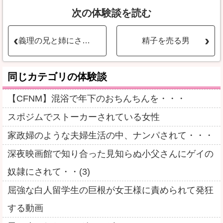
次の体験談を読む
義理の兄と姉にされたこと
精子を売る男
同じカテゴリの体験談
【CFNM】混浴で年下のおちんちんを・・・
スポジムでストーカーされている女性
家政婦のような夫婦生活の中、ナンパされて・・・
深夜映画館で知り合った見知らぬ小父さんにゲイの
奴隷にされて・・(3)
屈強な白人留学生の巨根が女王様に責められて発狂
する動画