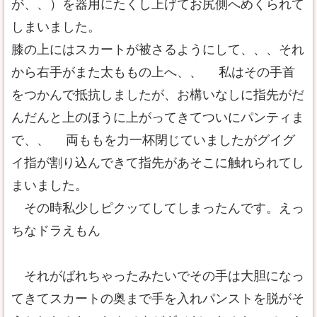
が、、）を器用にたくし上げてお尻側へめくられて
しまいました。
膝の上にはスカートが被さるようにして、、、それ
から右手がまた太ももの上へ、、 私はその手首
をつかんで抵抗しましたが、お構いなしに指先がだ
んだんと上のほうに上がってきてついにパンティま
で、、 両ももを力一杯閉じていましたがグイグ
イ指が割り込んできて指先があそこに触れられてし
まいました。
その時私少しピクッてしてしまったんです。えっ
ちなドラえもん
それがばれちゃったみたいでその手は大胆になっ
てきてスカートの奥まで手を入れパンストを脱がそ