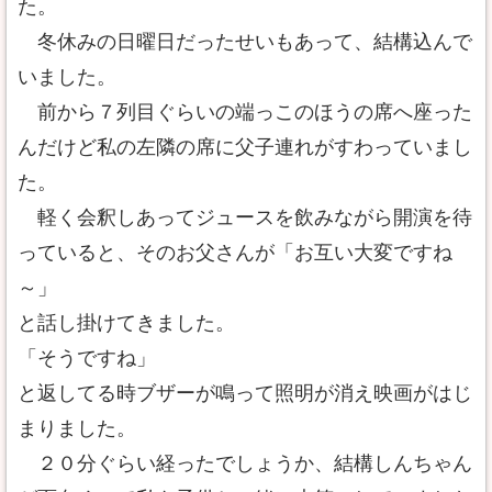
た。
冬休みの日曜日だったせいもあって、結構込んで
いました。
前から７列目ぐらいの端っこのほうの席へ座った
んだけど私の左隣の席に父子連れがすわっていまし
た。
軽く会釈しあってジュースを飲みながら開演を待
っていると、そのお父さんが「お互い大変ですね
～」
と話し掛けてきました。
「そうですね」
と返してる時ブザーが鳴って照明が消え映画がはじ
まりました。
２０分ぐらい経ったでしょうか、結構しんちゃん