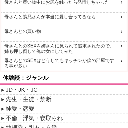
母さんと買い物中にお尻を触ったら発情しちゃった
母さんと義兄さんが本当に愛し合ってるなら
母さんとの買い物
母さんとのSEXを姉さんに見られて追求されたので、
姉も押し倒して俺の女にしてみた
母さんとのSEXはどうしてもキッチンか僕の部屋です
る事が多い
体験談：ジャンル
JD・JK・JC
先生・生徒・禁断
純愛・恋愛
不倫・浮気・寝取られ
幼馴染・親友・友達