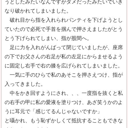
うとしたみたいなんですがダメだったみたいでいき
なり破かれてしまいました。
破れ目から指を入れられパンティを下げようとし
ていたので必死で手首を掴んで押さえましたがとう
とう下げられてしまい、指が股間へ。
足に力を入れがんばって閉じていましたが、座席
の下でお父さんの右足が私の左足にからませるよう
に固定し右手で右の膝を広げられてしまいました。
一気に手のひらで私のあそこを押さえつけ、指が
入ってきました。
中をかき回すようにされ、、、一度指を抜くと私
の右手の甲に私の愛液を塗りつけ、あざ笑うかのよ
うに耳元で「感じてるんじゃないですか」
と囁かれ、もう恥ずかしくて抵抗することもできな