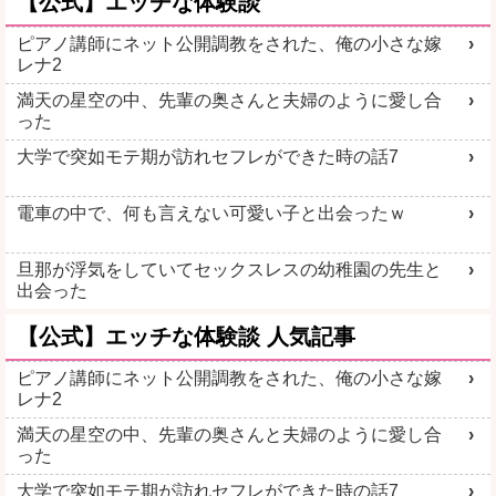
【公式】エッチな体験談
ピアノ講師にネット公開調教をされた、俺の小さな嫁
レナ2
満天の星空の中、先輩の奥さんと夫婦のように愛し合
った
大学で突如モテ期が訪れセフレができた時の話7
電車の中で、何も言えない可愛い子と出会ったｗ
旦那が浮気をしていてセックスレスの幼稚園の先生と
出会った
【公式】エッチな体験談 人気記事
ピアノ講師にネット公開調教をされた、俺の小さな嫁
レナ2
満天の星空の中、先輩の奥さんと夫婦のように愛し合
った
大学で突如モテ期が訪れセフレができた時の話7