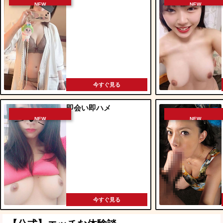
NEW
NEW
今すぐ見る
即会い即ハメ
NEW
NEW
今すぐ見る