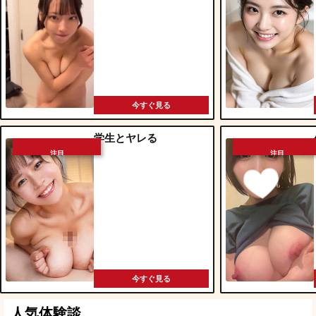
今すぐ見る
学生とヤレる
注目
注目
今すぐ見る
人気体験談