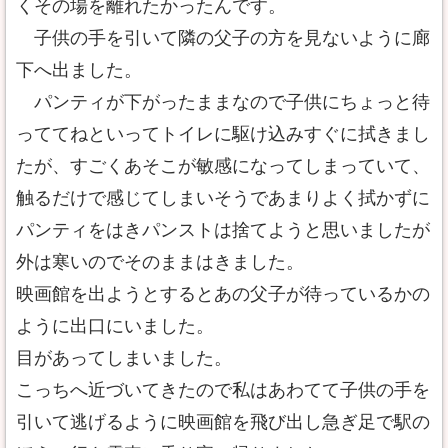
くその場を離れたかったんです。
子供の手を引いて隣の父子の方を見ないように廊
下へ出ました。
パンティが下がったままなので子供にちょっと待
っててねといってトイレに駆け込みすぐに拭きまし
たが、すごくあそこが敏感になってしまっていて、
触るだけで感じてしまいそうであまりよく拭かずに
パンティをはきパンストは捨てようと思いましたが
外は寒いのでそのままはきました。
映画館を出ようとするとあの父子が待っているかの
ように出口にいました。
目があってしまいました。
こっちへ近づいてきたので私はあわてて子供の手を
引いて逃げるように映画館を飛び出し急ぎ足で駅の