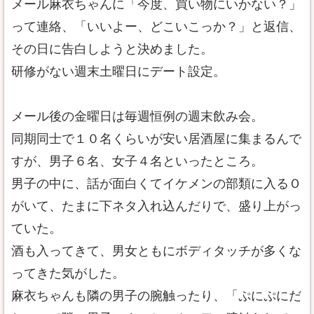
メール麻衣ちゃんに「今度、買い物にいかない？」
って連絡、「いいよー、どこいこっか？」と返信、
その日に告白しようと決めました。
研修がない週末土曜日にデート設定。
メール後の金曜日は毎週恒例の週末飲み会。
同期同士で１０名くらいが安い居酒屋に集まるんで
すが、男子６名、女子４名といったところ。
男子の中に、話が面白くてイケメンの部類に入るＯ
がいて、たまに下ネタ入れ込んだりで、盛り上がっ
ていた。
酒も入ってきて、男女ともにボディタッチが多くな
ってきた気がした。
麻衣ちゃんも隣の男子の腕触ったり、「ぷにぷにだ