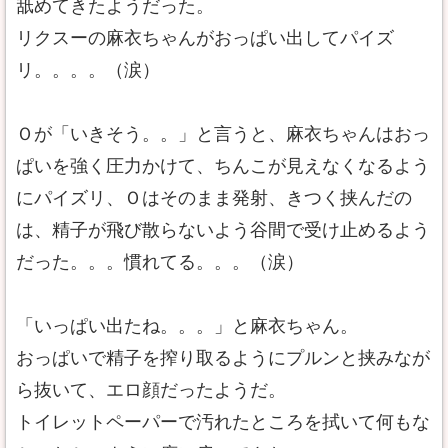
舐めてきたようだった。
リクスーの麻衣ちゃんがおっぱい出してパイズ
リ。。。。（涙）
Ｏが「いきそう。。」と言うと、麻衣ちゃんはおっ
ぱいを強く圧力かけて、ちんこが見えなくなるよう
にパイズリ、Ｏはそのまま発射、きつく挟んだの
は、精子が飛び散らないよう谷間で受け止めるよう
だった。。。慣れてる。。。（涙）
「いっぱい出たね。。。」と麻衣ちゃん。
おっぱいで精子を搾り取るようにプルンと挟みなが
ら抜いて、エロ顔だったようだ。
トイレットペーパーで汚れたところを拭いて何もな