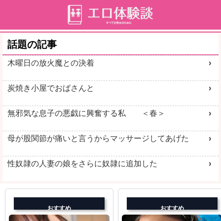
話題の記事
木曜日の放火魔との決着
炭焼き小屋でおばさんと
無邪気な息子の悪戯に興奮する私 ＜春＞
母が股関節が痛いと言うからマッサージしてあげた
性奴隷の人妻の娘をさらに奴隷に追加した
おすすめ
おすすめ