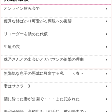
オンライン飲み会で
優秀な姉ばかり可愛がる両親への復讐
リコーダーを舐めた代償
生垣の穴
珠乃さんとの出会いとガバマンの衝撃の理由
無邪気な息子の悪戯に興奮する私 ＜春＞
妻はサクラ 3
酒に酔った妻が公園で・・・また犯された
美和子物語 高校生をお相手に 彼が夢中で・