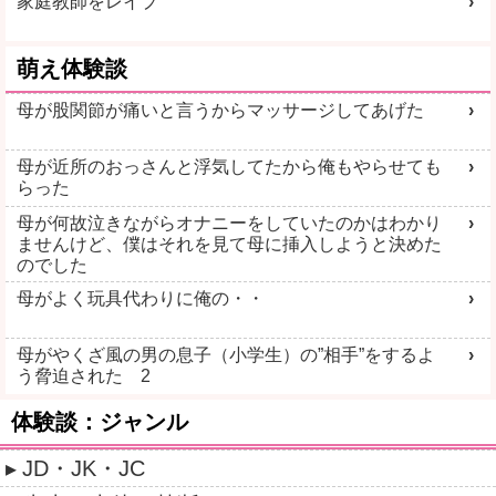
家庭教師をレイプ
萌え体験談
母が股関節が痛いと言うからマッサージしてあげた
母が近所のおっさんと浮気してたから俺もやらせても
らった
母が何故泣きながらオナニーをしていたのかはわかり
ませんけど、僕はそれを見て母に挿入しようと決めた
のでした
母がよく玩具代わりに俺の・・
母がやくざ風の男の息子（小学生）の”相手”をするよ
う脅迫された 2
体験談：ジャンル
JD・JK・JC