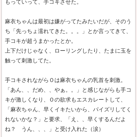
もっていって、手コキさせた。
麻衣ちゃんは最初は嫌がってたみたいだが、そのう
ち「先っちょ濡れてきた。。。」とか言ってきて、
手コキが超うまかったとか。
上下だけじゃなく、ローリングしたり、たまに玉を
触って刺激してた。
手コキされながらＯは麻衣ちゃんの乳首を刺激。
「あん、、だめ、、やぁ。。」と感じながらも手コ
キが激しくなり、Ｏの欲求もエスカレートして、
「麻衣ちゃん、早くイキたいから、パイズリしてく
れないかな？」と要求、「え、、早くするんだよ
ね？ うん、、、」と受け入れた（涙）