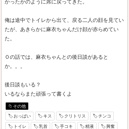
かったかのように席に戻ってきた。
俺は途中でトイレから出て、戻る二人の顔を見てい
たが、あきらかに麻衣ちゃんだけ顔が赤らめてい
た。
Ｏの話では、麻衣ちゃんとの後日談があると
か。。。
後日談もいる？
いるならまた頑張って書くよ
その他
おっぱい
キス
クリトリス
チンコ
トイレ
乳首
手コキ
精液
興奮