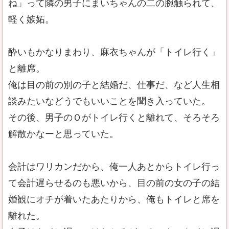
ね」って隣の男子にまいちゃんの二の腕触られて、
軽く嫉妬。
酔いもかなりまわり、麻衣ちゃんが「トイレ行く」
と離席。
俺は目の前の別の子と結婚だ、仕事だ、など人生相
談みたいなどうでもいいことを聞き入っていた。
その後、男子のＯがトイレ行くと離れて、そろそろ
解散かなーと思っていた。
会計はワリカンだから、俺一人あとからトイレ行っ
て会計遅らせるのも悪いから、目の前の女の子の結
婚観にオチが着いたあたりから、俺もトイレと席を
離れた。