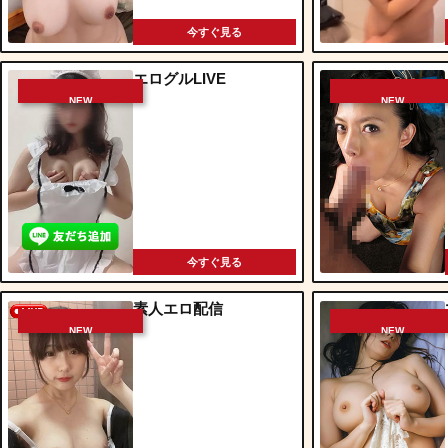
今すぐ見る
エログルLIVE
NEW
NEW
今すぐ見る
素人エロ配信
NEW
NEW