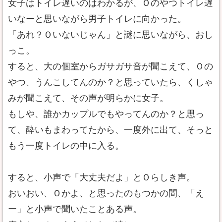
女子はトイレ遅いのはわかるが、Ｏのやつトイレ遅
いなーと思いながら男子トイレに向かった。
「あれ？Ｏいないじゃん」と謎に思いながら、おし
っこ。
すると、大の個室からガサガサ音が聞こえて、Ｏの
やつ、うんこしてんのか？と思っていたら、くしゃ
みが聞こえて、その声が明らかに女子。
もしや、誰かカップルでもやってんのか？と思っ
て、酔いもまわってたから、一度外に出て、そっと
もう一度トイレの中に入る。
すると、小声で「大丈夫だよ」とＯらしき声。
おいおい、Ｏかよ、と思ったのもつかの間、「え
ー」と小声で聞いたことある声。