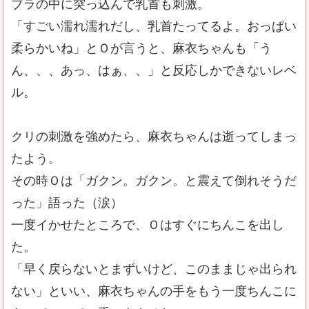
ブラの中に突っ込んで乳首も刺激。
「すごい濡れ濡れだし、乳首たってるよ。おっぱい
柔らかいね」とＯが言うと、麻衣ちゃんも「う
ん、、、あっ、はぁ、、」と反応しかできないレベ
ル。
クリの刺激を強めたら、麻衣ちゃんは逝ってしまっ
たよう。
その時Ｏは「ガクン。ガクン。と震えて倒れそうだ
った」語った（涙）
一度イかせたところで、Ｏはすぐにちんこを出し
た。
「早く戻らないとまずいけど、このままじゃ出られ
ない」といい、麻衣ちゃんの手をもう一度ちんこに