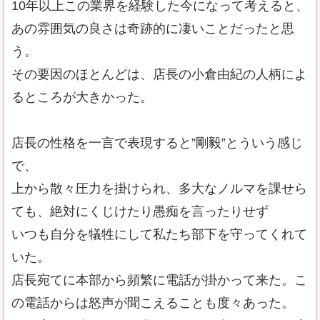
10年以上この業界を経験した今になって考えると、
あの雰囲気の良さは奇跡的に凄いことだったと思
う。
その要因のほとんどは、店長の小倉由紀の人柄によ
るところが大きかった。
店長の性格を一言で表現すると”剛毅”とういう感じ
で、
上から散々圧力を掛けられ、多大なノルマを課せら
ても、絶対にくじけたり愚痴を言ったりせず
いつも自分を犠牲にして私たち部下を守ってくれて
いた。
店長宛てに本部から頻繁に電話が掛かって来た。こ
の電話からは怒声が聞こえることも度々あった。