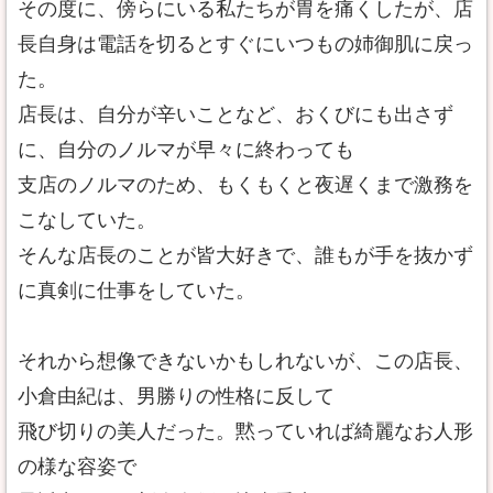
その度に、傍らにいる私たちが胃を痛くしたが、店
長自身は電話を切るとすぐにいつもの姉御肌に戻っ
た。
店長は、自分が辛いことなど、おくびにも出さず
に、自分のノルマが早々に終わっても
支店のノルマのため、もくもくと夜遅くまで激務を
こなしていた。
そんな店長のことが皆大好きで、誰もが手を抜かず
に真剣に仕事をしていた。
それから想像できないかもしれないが、この店長、
小倉由紀は、男勝りの性格に反して
飛び切りの美人だった。黙っていれば綺麗なお人形
の様な容姿で