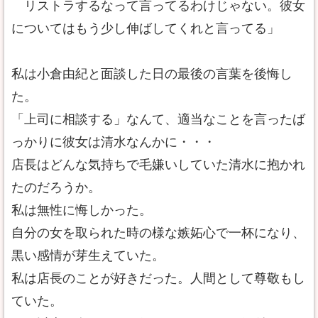
リストラするなって言ってるわけじゃない。彼女
についてはもう少し伸ばしてくれと言ってる」
私は小倉由紀と面談した日の最後の言葉を後悔し
た。
「上司に相談する」なんて、適当なことを言ったば
っかりに彼女は清水なんかに・・・
店長はどんな気持ちで毛嫌いしていた清水に抱かれ
たのだろうか。
私は無性に悔しかった。
自分の女を取られた時の様な嫉妬心で一杯になり、
黒い感情が芽生えていた。
私は店長のことが好きだった。人間として尊敬もし
ていた。