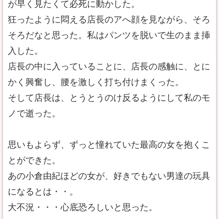
が早く見たくて必死に動かした。
狂ったように悶える店長のアへ顔を見ながら、そろ
そろだなと思った。私はパンツを脱いで生のまま挿
入した。
店長の中に入っていることに、店長の感触に、とに
かく興奮し、腰を激しく打ち付けまくった。
そして店長は、とうとうのけ反るようにして私のモ
ノで逝った。
思いもよらず、ずっと憧れていた最高の女を抱くこ
とができた。
あの小倉由紀ほどの女が、好きでもない男達の玩具
になるとは・・。
大不況・・・心底恐ろしいと思った。