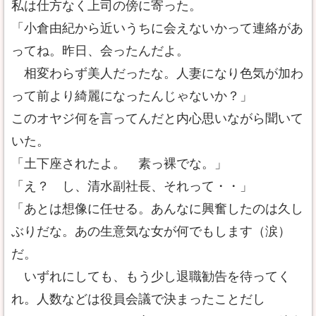
私は仕方なく上司の傍に寄った。
「小倉由紀から近いうちに会えないかって連絡があ
ってね。昨日、会ったんだよ。
相変わらず美人だったな。人妻になり色気が加わ
って前より綺麗になったんじゃないか？」
このオヤジ何を言ってんだと内心思いながら聞いて
いた。
「土下座されたよ。 素っ裸でな。」
「え？ し、清水副社長、それって・・」
「あとは想像に任せる。あんなに興奮したのは久し
ぶりだな。あの生意気な女が何でもします（涙）
だ。
いずれにしても、もう少し退職勧告を待ってく
れ。人数などは役員会議で決まったことだし