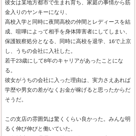
彼女は某地方都市で生まれ育ち、家庭の事情から筋
金入りのヤンキーになり、
高校入学と同時に夜間高校の仲間とレディースを結
成、喧嘩によって相手を身体障害者にしてしまい、
保護観察処分となる、同時に高校を退学、16で上京
し、うちの会社に入社した。
若干23歳にして8年のキャリアがあったことにな
る。
彼女がうちの会社に入った理由は、実力さえあれば
学歴や男女の差がなくお金が稼げると思ったからだ
そうだ。
この支店の雰囲気は驚くくらい良かった。みんな明
るく伸び伸びと働いていた。