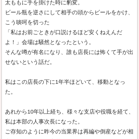
太ももに手を掛けた時に豹変。
ビール瓶を逆さにして相手の頭からビールをかけ、
こう啖呵を切った
「私はお前ごときが口説けるほど安くねえんだ
よ！」会場は騒然となったという。
そんな噂が有名になり、誰も店長には怖くて手が出
せないという話だ。
私はこの店長の下に1年半ほどいて、移動となっ
た。
あれから10年以上経ち、様々な支店や役職を経て、
私は本部の人事次長になった。
ご存知のように昨今の当業界は再編や倒産などが相