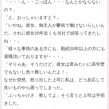
「・・・ん・・ごっほん・・・なんとかならない
の？」
「と、おっしゃいますと？」
「いやね。彼女、御主人が鬱病で働けないらしいん
だ。それに彼女20年近くも当社で頑張ってきたし
ね・・」
「様々な事情のある方にも、勤続20年以上の方にも
退職頂いておりますが・・・」
「そりゃあ、そうだけど。彼女は君みたいに高学歴
でもないし色々難しいんだよ！」
なぜか突然、怒り出した上司に私は、どう反応して
良いものやら困ってしまった。
「ぶっちゃけさ、察してよ」そう言うと上司は手招
きした。