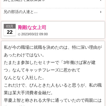
兄の部活の人達と…
03月
剛毅な女上司
22
2023/03/22 09:00
私が今の職場に就職を決めたのは、特に深い理由が
あったわけではない。
たまたま参加したセミナーで「3年働けば家が建
つ」なんてキャッチフレーズに惹かれて
なんとなく入社した。
これだけで、ぴんときた人もいると思うが、私の職
業は某大手消費者金融だ。
早慶上智と称される大学に通っていたので両親には