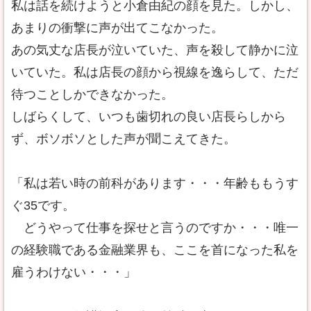
私は話を続けようと小倉由紀の顔を見た。しかし、
あまりの衝撃に声が出てこなかった。
あの気丈な店長が泣いていた、声を殺して静かに泣
いていた。私は店長の顔から視線を逸らして、ただ
待つことしかできなかった。
しばらくして、いつも歯切れの良い店長らしから
ず、ボソボソとした声が聞こえてきた。
「私は若い時の前科があります・・・年齢ももうす
ぐ35です。
どうやって仕事を探せと言うのですか・・・唯一
の経験職である金融業界も、ここを首になった私を
雇うわけない・・・」