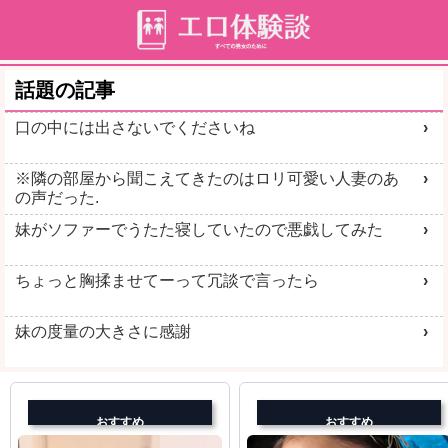
話題の記事
口の中には出さないでくださいね
※隣の部屋から聞こえてきたのはロリ可愛い人妻のあ
の声だった.
妹がソファーでうたた寝していたので悪戯してみた
ちょっと胸揉ませてーって冗談で言ったら
妹の度量の大きさに感謝
おすすめ
おすすめ