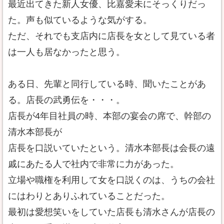
最近出てきた新人女優、比嘉愛未にそっくりだっ
た。声も似ているような気がする。
ただ、それでも支店内に店長を女として見ている者
は一人も居なかったと思う。
ある日、先輩と同行している時、聞いたことがあ
る。店長の武勇伝を・・・。
店長が4年目社員の時、本部の宴会の席で、幹部の
清水本部長が
店長を口説いていたという。清水本部長は会長の遠
戚にあたる人で社内で非常に力があった。
立場や職権を利用して女を口説くのは、うちの会社
にはわりとありふれていることだった。
最初は愛想笑いをしていた店長も清水さんが店長の