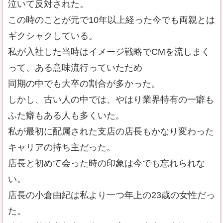
泣いて反対された。
この時のことが元で10年以上経った今でも両親とは
ギクシャクしている。
私が入社した当時はイメージ戦略でCMを流しまく
って、ある意味流行っていたため
同期の中でも大卒の割合が多かった。
しかし、古い人の中では、やはり業界特有の一癖も
ふた癖もある人も多くいた。
私が最初に配属された支店の店長もかなり変わった
キャリアの持ち主だった。
店長と初めて会った時の印象は今でも忘れられな
い。
店長の小倉由紀は私より一つ年上の23歳の女性だっ
た。