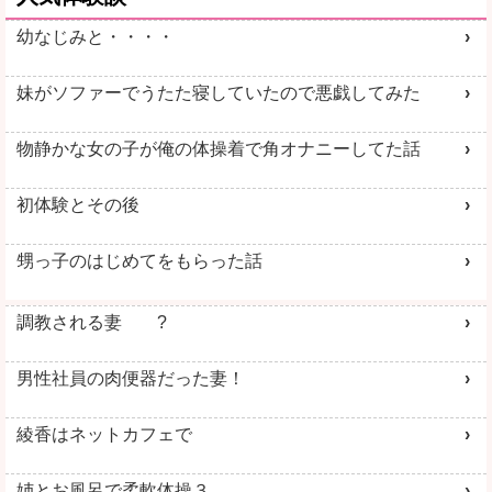
幼なじみと・・・・
妹がソファーでうたた寝していたので悪戯してみた
物静かな女の子が俺の体操着で角オナニーしてた話
初体験とその後
甥っ子のはじめてをもらった話
調教される妻 ?
男性社員の肉便器だった妻！
綾香はネットカフェで
姉とお風呂で柔軟体操３