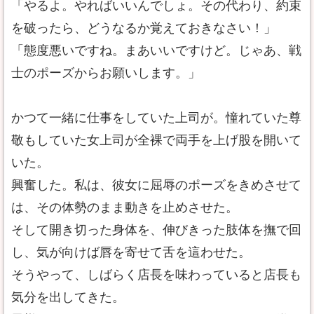
「やるよ。やればいいんでしょ。その代わり、約束
を破ったら、どうなるか覚えておきなさい！」
「態度悪いですね。まあいいですけど。じゃあ、戦
士のポーズからお願いします。」
かつて一緒に仕事をしていた上司が。憧れていた尊
敬もしていた女上司が全裸で両手を上げ股を開いて
いた。
興奮した。私は、彼女に屈辱のポーズをきめさせて
は、その体勢のまま動きを止めさせた。
そして開き切った身体を、伸びきった肢体を撫で回
し、気が向けば唇を寄せて舌を這わせた。
そうやって、しばらく店長を味わっていると店長も
気分を出してきた。