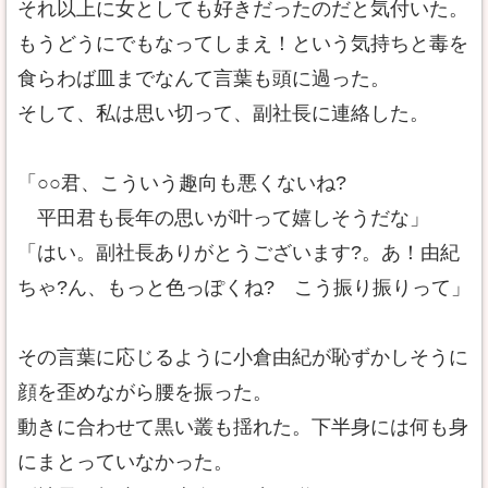
それ以上に女としても好きだったのだと気付いた。
もうどうにでもなってしまえ！という気持ちと毒を
食らわば皿までなんて言葉も頭に過った。
そして、私は思い切って、副社長に連絡した。
「○○君、こういう趣向も悪くないね?
平田君も長年の思いが叶って嬉しそうだな」
「はい。副社長ありがとうございます?。あ！由紀
ちゃ?ん、もっと色っぽくね? こう振り振りって」
その言葉に応じるように小倉由紀が恥ずかしそうに
顔を歪めながら腰を振った。
動きに合わせて黒い叢も揺れた。下半身には何も身
にまとっていなかった。