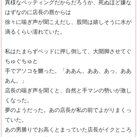
異様なペッティングだからだろうか、死ぬほど嫌な
はずなのに店長の唇からは
徐々に喘ぎ声が聞こえだし、股間は嬉しそうに水が
滴るくらい濡れていた。
私はたまらずベッドに押し倒して、大開脚させてぐ
ちゅぐちゅと
手でアソコを嬲った。「ああん、ああ、あっ、ああ
あん。」
店長の喘ぎ声を聞くと、自然と手マンの勢いが激し
くなった。
夢のようだった。あの店長が私の前でよがりまくっ
ていた。
あの男勝りでお高くとまっていた店長がイクところ