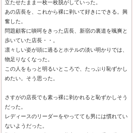
立たせたまま一枚一枚脱がしていった。
あの店長を、これから裸に剥いて好きにできる。興
奮した。
問題顧客に啖呵をきった店長、新宿の裏道を颯爽と
歩いていた店長・・。
凛々しい姿が頭に過るとホテルの淡い明かりでは、
物足りなくなった。
この人をもっと明るいところで、たっぷり恥ずかし
めたい。そう思った。
さすがの店長でも素っ裸に剥かれると恥ずかしそう
だった。
レディースのリーダーをやってても男には慣れてい
ないようだった。