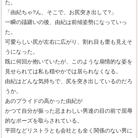
た。
「由紀ちゃ?ん、そこで、お尻突き出して?」
一瞬の躊躇いの後、由紀は前傾姿勢になっていっ
た。
可愛らしい尻が左右に広がり、割れ目も蕾も見えそ
うになった。
既に何回か抱いていたが、このような扇情的な姿を
見せられては私も穏やかでは居られなくなる。
由紀はどんな気持ちで、尻を突き出しているのだろ
うか。
あのプライドの高かった由紀が
かつて自分が振った忌まわしい男達の目の前で屈辱
的なポーズを取らされている。
平田などリストラとも会社とも全く関係のない男に