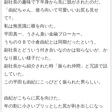
副社長の趣味で下半身から先に脱がされたのだ。
「由紀ちゃん、後ろ向いて可愛いいお尻も見せ
て?」
私は無意識に横を向いた。
平田真一、うさん臭い金融ブローカー。
うちのＯＢで小倉由紀とは同期だったという。
副社長とどういう付き合いなのかは知らないが、か
なり親しい様子だった。
副社長から紹介された時「振られ仲間」と冗談で話
していた。
この平田も由紀にこっぴどく振られた男らしい。
由紀がこちらに尻を向けた。
年の割に小さいプリッとした尻が剥き出しになっ