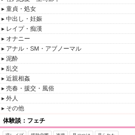
童貞・処女
中出し・妊娠
レイプ・痴漢
オナニー
アナル・SM・アブノーマル
泥酔
乱交
近親相姦
売春・援交・風俗
外人
その他
体験談：フェチ