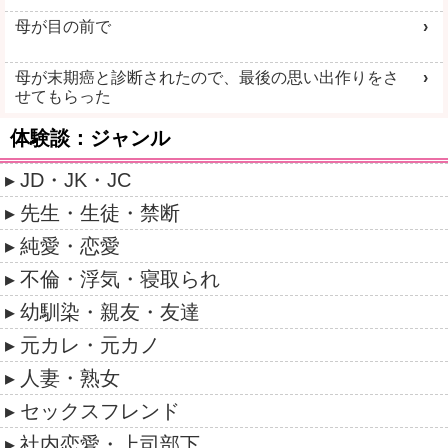
母が目の前で
母が末期癌と診断されたので、最後の思い出作りをさ
せてもらった
体験談：ジャンル
JD・JK・JC
先生・生徒・禁断
純愛・恋愛
不倫・浮気・寝取られ
幼馴染・親友・友達
元カレ・元カノ
人妻・熟女
セックスフレンド
社内恋愛・上司部下