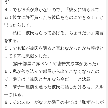
う)
４．でも彼氏が靡かないので、「彼女に縛られて
る！彼女に許可貰ったら彼氏をものにできる！」と
思ったらしく、
私に「彼氏もらってあげる、ちょうだい」発言
をする。
５．でも私が彼氏を譲ると言わなかったから報復と
してドアに悪戯をした。
(隣子部屋に赤ペンキや密告文原本があった)
６．私が落ち込んで部屋から出てこなくなったの
で、隣子は「彼氏とヤルなら今だ！」と決意。
７．隣子部屋前を通った彼氏に話しかけるも、スル
ーされる。
８．そのスルーがなぜか隣子の中では「恥ずかしが