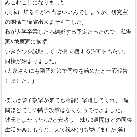
みこむことになりました。
(実家に帰るのが本当はいいんでしょうが、研究室
の関係で帰省出来ませんでした)
私が大学卒業したら結婚する予定だったので、私実
家&彼実家に挨拶。
いきさつを説明して1か月同棲する許可をもらい、
同棲が始まりました。
(大家さんにも隣子対策で同棲を始めたと一応報告
しました。)
彼氏は隣子攻撃が来ても冷静に撃退してくれ、1週
間ほどでこの隣子攻撃はなくなって行きました。
彼氏とよかったね?と安堵し、残り3週間ほどの同棲
生活を楽しもうと二人で祝杯(?)も挙げました(笑)