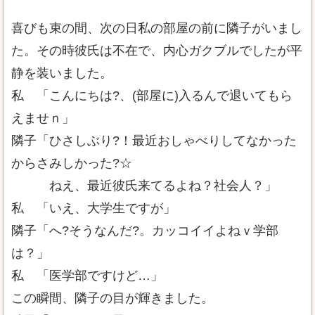
喜びも束の間、次の日私の部屋の前に隣子がいまし
た。その時彼氏は不在で、内心ガクブルでしたが平
静を装いました。
私 「こんにちは?、(部屋に)入るんで退いてもら
えませｎ」
隣子「ひさしぶり?！最近おしゃべりしてなかった
からさみしかった?☆
ねえ、最近彼氏来てるよね？社会人？」
私 「いえ、大学生ですが」
隣子「へ?そうなんだ?。カッコイイよねｖ学部
は？」
私 「医学部ですけど…」
この瞬間、隣子の目が輝きました。