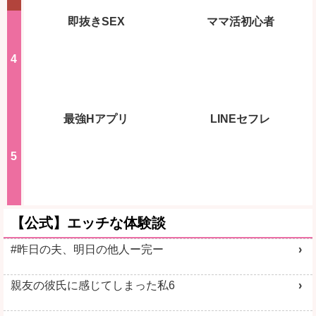
即抜きSEX
ママ活初心者
最強Hアプリ
LINEセフレ
【公式】エッチな体験談
#昨日の夫、明日の他人ー完ー
親友の彼氏に感じてしまった私6