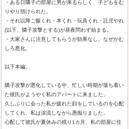
・ある日隣子の部屋に男が来るらしく、子どもをむ
りやり預けられた。
・それ以降ご飯くれ・本くれ・玩具くれ・託児やれ
(以下、隣子攻撃とする)が昼夜問わず始まる。
・大家さんに注意してもらうが効果なし。なぜかむ
しろ悪化。
以下本編。
隣子攻撃が悪化している中、忙しい時期が落ち着い
た彼氏がようやく私のアパートに来ました。
久しぶりに会った私が疲れた顔をしているのを心配
してくれ、私は涙流しながら愚痴りました。
心配して彼氏が夏休みの残り1カ月、私の部屋に住