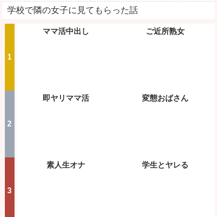
学校で隣の女子に見てもらった話
ママ活中出し
ご近所熟女
即ヤリママ活
変態おばさん
素人生オナ
学生とヤレる