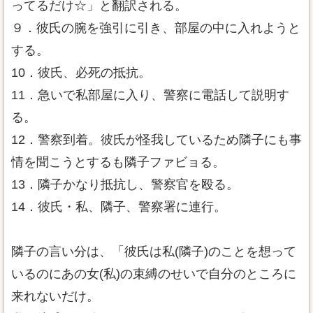
ってるだけ☆」と翻訳される。
９．彼氏の腕を強引に引き、部屋の中に入れようと
する。
10．彼氏、必死の抵抗。
11．急いで私部屋に入り、警察に電話して説明す
る。
12．警察到着。彼氏が怪我しているため隣子にも事
情を聞こうとするも隣子ファビョる。
13．隣子かなり抵抗し、警察官を殴る。
14．彼氏・私、隣子、警察署に連行。
隣子の言い分は、「彼氏は私(隣子)のことを想って
いるのにあの女(私)の束縛のせいで自分のところに
来れないだけ。