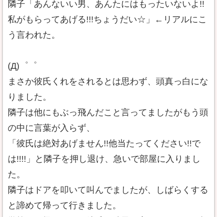
隣子「あんないい男、あんたにはもったいないよ!!
私がもらってあげる!!!ちょうだい☆」←リアルにこ
う言われた。
(Д)゜゜
まさか彼氏くれをされるとは思わず、頭真っ白にな
りました。
隣子は他にもぶっ飛んだこと言ってましたがもう頭
の中に言葉が入らず、
「彼氏は絶対あげません!!他当たってください!!で
は!!!!」と隣子を押し退け、急いで部屋に入りまし
た。
隣子はドアを叩いて叫んでましたが、しばらくする
と諦めて帰って行きました。