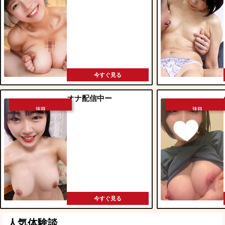
今すぐ見る
オナ配信中ー
注目
注目
今すぐ見る
人気体験談