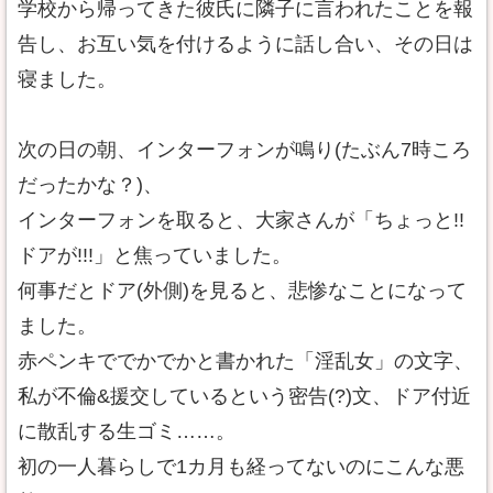
学校から帰ってきた彼氏に隣子に言われたことを報
告し、お互い気を付けるように話し合い、その日は
寝ました。
次の日の朝、インターフォンが鳴り(たぶん7時ころ
だったかな？)、
インターフォンを取ると、大家さんが「ちょっと!!
ドアが!!!」と焦っていました。
何事だとドア(外側)を見ると、悲惨なことになって
ました。
赤ペンキででかでかと書かれた「淫乱女」の文字、
私が不倫&援交しているという密告(?)文、ドア付近
に散乱する生ゴミ……。
初の一人暮らしで1カ月も経ってないのにこんな悪