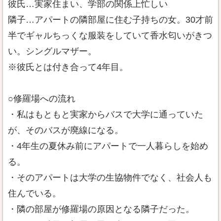
彼氏…実家住まい、学部の関係上忙しい
隣子…アパートの隣部屋に住む子持ちの女。30才前
半でギャルちっくな服装をしていて香水匂いがきつ
い。シングルマザー。
※彼氏とは付き合って4年目。
○修羅場への流れ
・私はもともと実家からバスで大学に通っていた
が、そのバスが廃線になる。
・4年生の夏休み前にアパートで一人暮らしを始め
る。
・そのアパートは大学の生協物件でなく、社会人も
住んでいる。
・隣の部屋が修羅場の原因となる隣子だった。