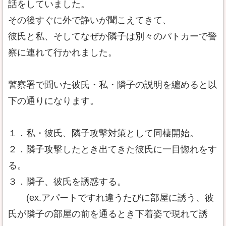
話をしていました。
その後すぐに外で諍いが聞こえてきて、
彼氏と私、そしてなぜか隣子は別々のパトカーで警
察に連れて行かれました。
警察署で聞いた彼氏・私・隣子の説明を纏めると以
下の通りになります。
１．私・彼氏、隣子攻撃対策として同棲開始。
２．隣子攻撃したとき出てきた彼氏に一目惚れをす
る。
３．隣子、彼氏を誘惑する。
(ex.アパートですれ違うたびに部屋に誘う、彼
氏が隣子の部屋の前を通るとき下着姿で現れて誘