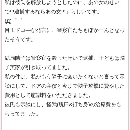
私は彼氏を解放しようとしたのに、あの女のせい
で!!!逮捕するならあの女!!!」らしいです。
(Д)゜゜
目玉ドコ―な発言に、警察官たちもぽかーんとなっ
たそうです。
結局隣子は警察官を殴ったせいで逮捕。子どもは隣
子実家が引き取ってました。
私の件は、私がもう隣子に会いたくないと言って示
談にして、ドアの弁償と今まで隣子攻撃に費やした
費用として慰謝料をいただきました。
彼氏も示談にし、怪我(脱臼&打ち身)の治療費をも
らってました。