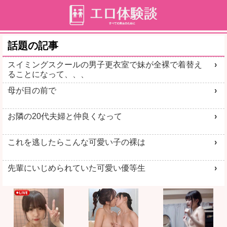
話題の記事
スイミングスクールの男子更衣室で妹が全裸で着替え
ることになって、、、
母が目の前で
お隣の20代夫婦と仲良くなって
これを逃したらこんな可愛い子の裸は
先輩にいじめられていた可愛い優等生