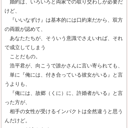
婚約は、いろいろと両家での取り交わしが必要だ
けど、
『いいなずけ』は基本的には口約束だから、双方
の両親が認めて、
あなたたちが、そういう意識でさえいれば、それ
で成立してしまう
ことだもの。
浩平君が、向こうで誰かさんに言い寄られても、
単に『俺には、付き合っている彼女がいる』と言
うよりも、
『俺には、故郷（くに）に、許婚者がいる』と言
った方が、
相手の女性が受けるインパクトは全然違うと思う
んだけど。