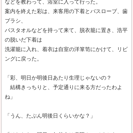
などを教わって、浴室に入って行った。
案内を終えた彩は、来客用の下着とバスローブ、歯
ブラシ、
バスタオルなどを持って来て、脱衣籠に置き、浩平
の脱いだ下着は
洗濯籠に入れ、着衣は自室の洋箪笥にかけて、リビ
ングに戻った。
「彩、明日か明後日あたり生理じゃないの？
結構きっちりと、予定通りに来る方だったわよ
ね」
「うん、たぶん明後日くらいかな？」