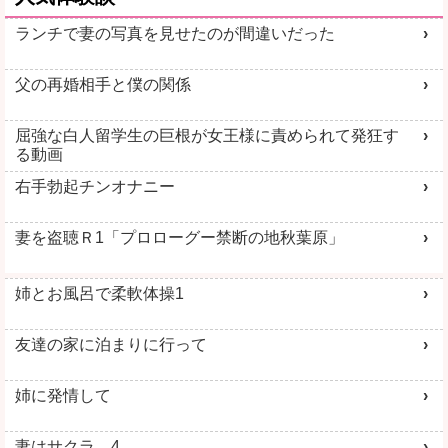
ランチで妻の写真を見せたのが間違いだった
父の再婚相手と僕の関係
屈強な白人留学生の巨根が女王様に責められて発狂す
る動画
右手勃起チンオナニー
妻を盗聴Ｒ1「プロローグー禁断の地秋葉原」
姉とお風呂で柔軟体操1
友達の家に泊まりに行って
姉に発情して
妻はサクラ 4