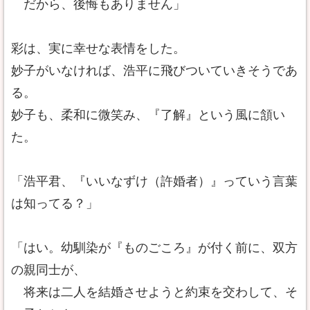
だから、後悔もありません」
彩は、実に幸せな表情をした。
妙子がいなければ、浩平に飛びついていきそうであ
る。
妙子も、柔和に微笑み、『了解』という風に頷い
た。
「浩平君、『いいなずけ（許婚者）』っていう言葉
は知ってる？」
「はい。幼馴染が『ものごころ』が付く前に、双方
の親同士が、
将来は二人を結婚させようと約束を交わして、そ