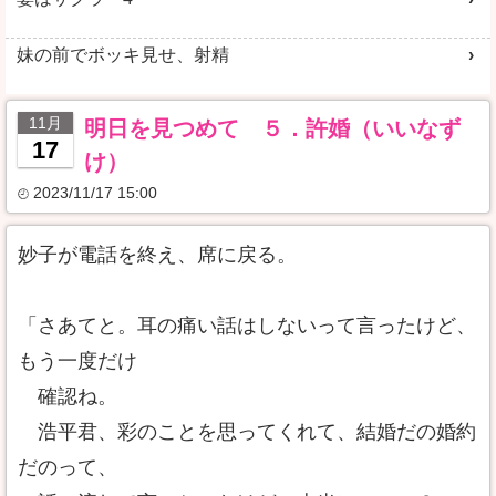
妹の前でボッキ見せ、射精
11月
明日を見つめて ５．許婚（いいなず
17
け）
2023/11/17 15:00
妙子が電話を終え、席に戻る。
「さあてと。耳の痛い話はしないって言ったけど、
もう一度だけ
確認ね。
浩平君、彩のことを思ってくれて、結婚だの婚約
だのって、