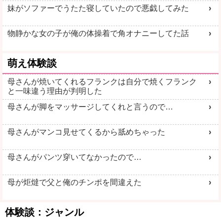
妹がソファーでうたた寝していたので悪戯してみた
物静かな女の子が俺の体操着で角オナニーしてた話
萌え体験談
母さんが焼いてくれるフランクは自分で焼くフランク
と一味違う理由が判明した
母さんが脚をマッサージしてくれと言うので…
母さんがマンコ見せてくるから舐めちゃった
母さんがパンツ穿いてなかったので…
母が炬燵で父と俺のチンポを間違えた
体験談：ジャンル