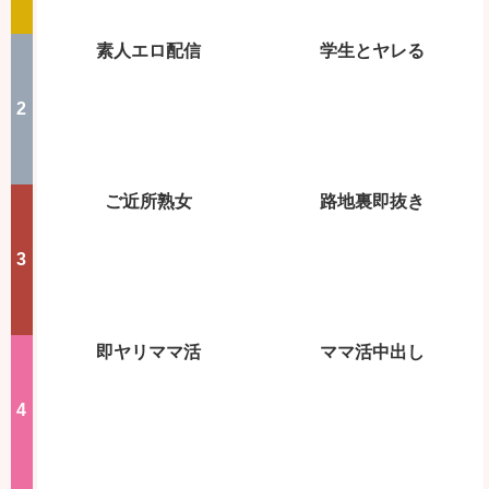
素人エロ配信
学生とヤレる
ご近所熟女
路地裏即抜き
即ヤリママ活
ママ活中出し