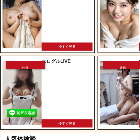
今すぐ見る
エログルLIVE
注目
注目
今すぐ見る
人気体験談