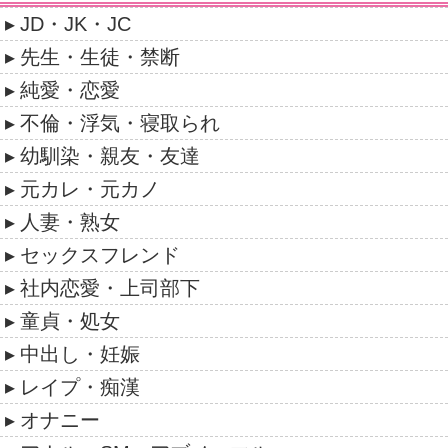
JD・JK・JC
先生・生徒・禁断
純愛・恋愛
不倫・浮気・寝取られ
幼馴染・親友・友達
元カレ・元カノ
人妻・熟女
セックスフレンド
社内恋愛・上司部下
童貞・処女
中出し・妊娠
レイプ・痴漢
オナニー