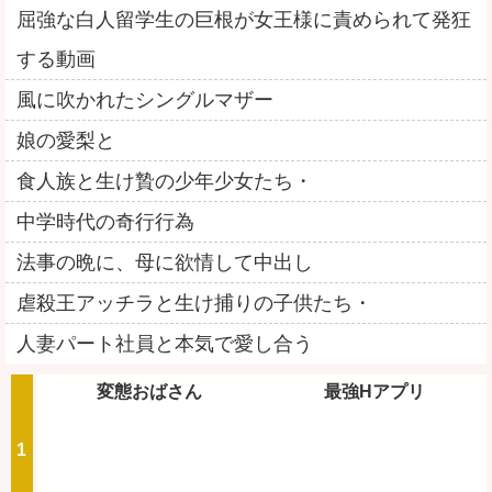
屈強な白人留学生の巨根が女王様に責められて発狂
する動画
風に吹かれたシングルマザー
娘の愛梨と
食人族と生け贄の少年少女たち・
中学時代の奇行行為
法事の晩に、母に欲情して中出し
虐殺王アッチラと生け捕りの子供たち・
人妻パート社員と本気で愛し合う
変態おばさん
最強Hアプリ