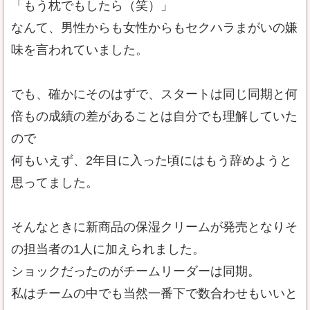
「もう枕でもしたら（笑）」
なんて、男性からも女性からもセクハラまがいの嫌
味を言われていました。
でも、確かにそのはずで、スタートは同じ同期と何
倍もの成績の差があることは自分でも理解していた
ので
何もいえず、2年目に入った頃にはもう辞めようと
思ってました。
そんなときに新商品の保湿クリームが発売となりそ
の担当者の1人に加えられました。
ショックだったのがチームリーダーは同期。
私はチームの中でも当然一番下で数合わせもいいと